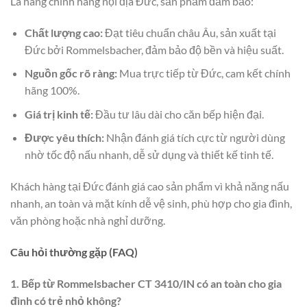
Là hàng chính hãng nội địa Đức, sản phẩm đảm bảo:
Chất lượng cao:
Đạt tiêu chuẩn châu Âu, sản xuất tại
Đức bởi Rommelsbacher, đảm bảo độ bền và hiệu suất.
Nguồn gốc rõ ràng:
Mua trực tiếp từ Đức, cam kết chính
hãng 100%.
Giá trị kinh tế:
Đầu tư lâu dài cho căn bếp hiện đại.
Được yêu thích:
Nhận đánh giá tích cực từ người dùng
nhờ tốc độ nấu nhanh, dễ sử dụng và thiết kế tinh tế.
Khách hàng tại Đức đánh giá cao sản phẩm vì khả năng nấu
nhanh, an toàn và mặt kính dễ vệ sinh, phù hợp cho gia đình,
văn phòng hoặc nhà nghỉ dưỡng.
Câu hỏi thường gặp (FAQ)
1. Bếp từ Rommelsbacher CT 3410/IN có an toàn cho gia
đình có trẻ nhỏ không?