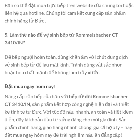
Bạn có thể đặt mua trực tiếp trên website của chúng tôi hoặc
liên hệ qua hotline. Chúng tôi cam kết cung cấp sản phẩm
chính hãng từ Đức .
5. Làm thế nào để vệ sinh bếp từ Rommelsbacher CT
3410/IN?
Để bếp nguội hoàn toàn, dùng khăn ẩm với chút dung dịch
vệ sinh bếp từ để lau mặt kính. Tránh dùng vật sắc nhọn
hoặc hóa chất mạnh để không làm trầy xước.
Đặt mua ngay hôm nay!
Nâng cấp căn bếp của bạn với
bếp từ đôi Rommelsbacher
CT 3410/IN
, sản phẩm kết hợp công nghệ hiện đại và thiết
kế tinh tế từ Đức. Với tốc độ nấu nhanh, an toàn và tiết kiệm
điện, đây là khoản đầu tư xứng đáng cho mọi gia đình. Sản
phẩm chính hãng, giao hàng nhanh chóng, giá cả hợp lý – hãy
đặt mua ngay hôm nay để trải nghiệm nấu ăn đẳng cấp!