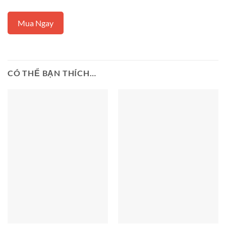
Mua Ngay
CÓ THỂ BẠN THÍCH…