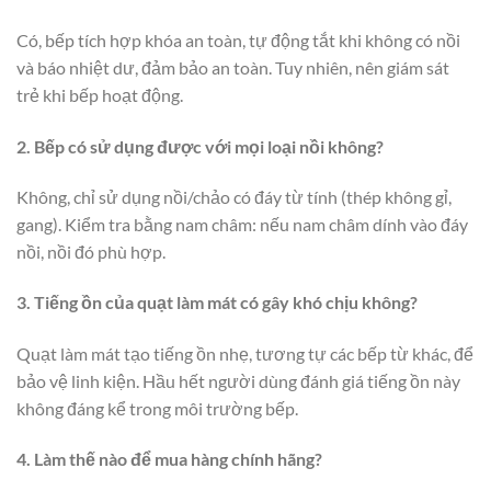
Có, bếp tích hợp khóa an toàn, tự động tắt khi không có nồi
và báo nhiệt dư, đảm bảo an toàn. Tuy nhiên, nên giám sát
trẻ khi bếp hoạt động.
2. Bếp có sử dụng được với mọi loại nồi không?
Không, chỉ sử dụng nồi/chảo có đáy từ tính (thép không gỉ,
gang). Kiểm tra bằng nam châm: nếu nam châm dính vào đáy
nồi, nồi đó phù hợp.
3. Tiếng ồn của quạt làm mát có gây khó chịu không?
Quạt làm mát tạo tiếng ồn nhẹ, tương tự các bếp từ khác, để
bảo vệ linh kiện. Hầu hết người dùng đánh giá tiếng ồn này
không đáng kể trong môi trường bếp.
4. Làm thế nào để mua hàng chính hãng?