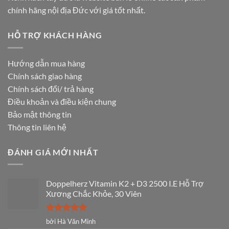
chính hãng nội địa Đức với giá tốt nhất.
HỖ TRỢ KHÁCH HÀNG
Hướng dẫn mua hàng
Chính sách giao hàng
Chính sách đổi/ trả hàng
Điều khoản và điều kiện chung
Bảo mật thông tin
Thông tin liên hệ
ĐÁNH GIÁ MỚI NHẤT
Doppelherz Vitamin K2 + D3 2500 I.E Hỗ Trợ
Xương Chắc Khỏe, 30 Viên
Được xếp
bởi Hà Văn Minh
hạng
5
5