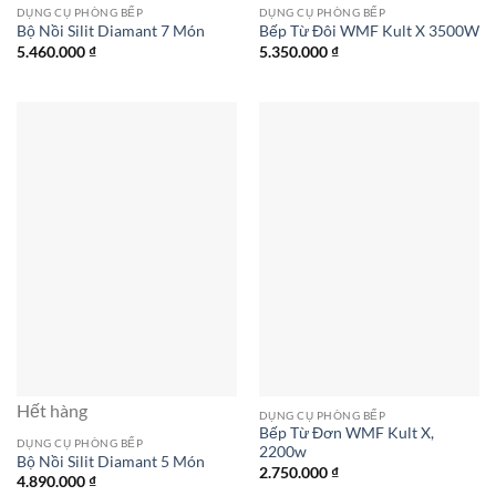
DỤNG CỤ PHÒNG BẾP
DỤNG CỤ PHÒNG BẾP
Bộ Nồi Silit Diamant 7 Món
Bếp Từ Đôi WMF Kult X 3500W
5.460.000
₫
5.350.000
₫
Hết hàng
DỤNG CỤ PHÒNG BẾP
Bếp Từ Đơn WMF Kult X,
DỤNG CỤ PHÒNG BẾP
2200w
Bộ Nồi Silit Diamant 5 Món
2.750.000
₫
4.890.000
₫