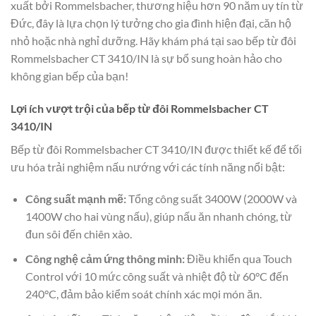
xuất bởi Rommelsbacher, thương hiệu hơn 90 năm uy tín từ
Đức, đây là lựa chọn lý tưởng cho gia đình hiện đại, căn hộ
nhỏ hoặc nhà nghỉ dưỡng. Hãy khám phá tại sao bếp từ đôi
Rommelsbacher CT 3410/IN là sự bổ sung hoàn hảo cho
không gian bếp của bạn!
Lợi ích vượt trội của bếp từ đôi Rommelsbacher CT
3410/IN
Bếp từ đôi Rommelsbacher CT 3410/IN được thiết kế để tối
ưu hóa trải nghiệm nấu nướng với các tính năng nổi bật:
Công suất mạnh mẽ:
Tổng công suất 3400W (2000W và
1400W cho hai vùng nấu), giúp nấu ăn nhanh chóng, từ
đun sôi đến chiên xào.
Công nghệ cảm ứng thông minh:
Điều khiển qua Touch
Control với 10 mức công suất và nhiệt độ từ 60°C đến
240°C, đảm bảo kiểm soát chính xác mọi món ăn.