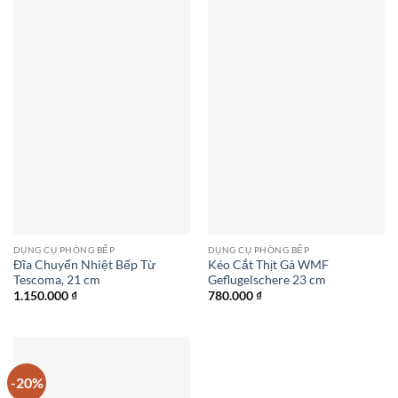
DỤNG CỤ PHÒNG BẾP
DỤNG CỤ PHÒNG BẾP
Đĩa Chuyển Nhiệt Bếp Từ
Kéo Cắt Thịt Gà WMF
Tescoma, 21 cm
Geflugelschere 23 cm
1.150.000
₫
780.000
₫
-20%