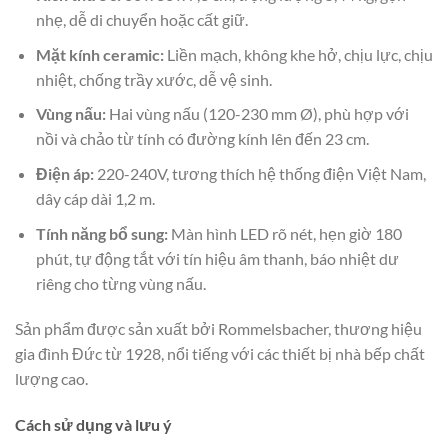
nhẹ, dễ di chuyển hoặc cất giữ.
Mặt kính ceramic:
Liền mạch, không khe hở, chịu lực, chịu
nhiệt, chống trầy xước, dễ vệ sinh.
Vùng nấu:
Hai vùng nấu (120-230 mm Ø), phù hợp với
nồi và chảo từ tính có đường kính lên đến 23 cm.
Điện áp:
220-240V, tương thích hệ thống điện Việt Nam,
dây cáp dài 1,2 m.
Tính năng bổ sung:
Màn hình LED rõ nét, hẹn giờ 180
phút, tự động tắt với tín hiệu âm thanh, báo nhiệt dư
riêng cho từng vùng nấu.
Sản phẩm được sản xuất bởi Rommelsbacher, thương hiệu
gia đình Đức từ 1928, nổi tiếng với các thiết bị nhà bếp chất
lượng cao.
Cách sử dụng và lưu ý