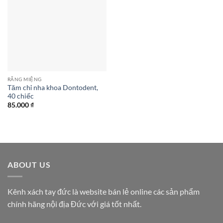
RĂNG MIỆNG
Tăm chỉ nha khoa Dontodent,
40 chiếc
85.000
₫
ABOUT US
Kênh xách tay đức là website bán lẻ online các sản phẩm
chính hãng nội địa Đức với giá tốt nhất.