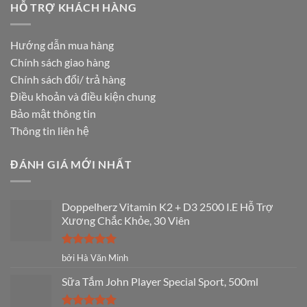
HỖ TRỢ KHÁCH HÀNG
Hướng dẫn mua hàng
Chính sách giao hàng
Chính sách đổi/ trả hàng
Điều khoản và điều kiện chung
Bảo mật thông tin
Thông tin liên hệ
ĐÁNH GIÁ MỚI NHẤT
Doppelherz Vitamin K2 + D3 2500 I.E Hỗ Trợ
Xương Chắc Khỏe, 30 Viên
Được xếp
bởi Hà Văn Minh
hạng
5
5
sao
Sữa Tắm John Player Special Sport, 500ml