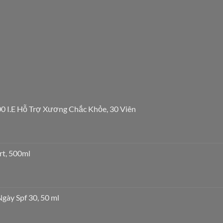
0 I.E Hỗ Trợ Xương Chắc Khỏe, 30 Viên
rt, 500ml
ày Spf 30, 50 ml