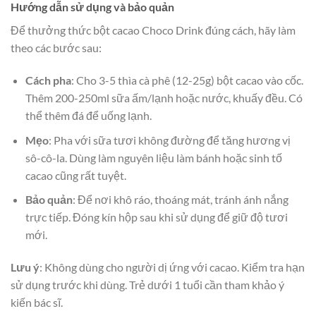
Hướng dẫn sử dụng và bảo quản
Để thưởng thức bột cacao Choco Drink đúng cách, hãy làm
theo các bước sau:
Cách pha
: Cho 3-5 thìa cà phê (12-25g) bột cacao vào cốc.
Thêm 200-250ml sữa ấm/lạnh hoặc nước, khuấy đều. Có
thể thêm đá để uống lạnh.
Mẹo
: Pha với sữa tươi không đường để tăng hương vị
sô-cô-la. Dùng làm nguyên liệu làm bánh hoặc sinh tố
cacao cũng rất tuyệt.
Bảo quản
: Để nơi khô ráo, thoáng mát, tránh ánh nắng
trực tiếp. Đóng kín hộp sau khi sử dụng để giữ độ tươi
mới.
Lưu ý
: Không dùng cho người dị ứng với cacao. Kiểm tra hạn
sử dụng trước khi dùng. Trẻ dưới 1 tuổi cần tham khảo ý
kiến bác sĩ.