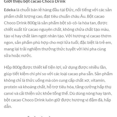
Giới thiệu bột cacao Choco Drink
Edeka
là chuỗi bán lẻ hàng đầu tại Đức, nổi tiếng với các sản
phẩm chất lượng cao, đạt tiêu chuẩn châu Âu. Bột cacao
Choco Drink 800g là sản phẩm bột sô-cô-la hòa tan, được
chiết xuất từ cacao nguyên chất, không chứa chất tạo màu,
tạo vị hay chất làm ngọt nhân tạo. Với hương vị cacao thơm
ngon, sản phẩm phù hợp cho mọi lứa tuổi, đặc biệt là trẻ em,
mang lại trải nghiệm thưởng thức tuyệt vời khi pha cùng
sữa hoặc nước.
Hộp 800g được thiết kế tiện lợi, sử dụng được nhiều lần,
giúp tiết kiệm chi phí so với các loại cacao pha sẵn. Sản phẩm
không chỉ là thức uống mà còn cung cấp chất xơ, vitamin,
protein và khoáng chất, hỗ trợ tiêu hóa, tăng cường hấp thụ
canxi và cải thiện sức khỏe tổng thể. Dù dùng nóng hay lạnh,
bột cacao Choco Drink luôn giữ được hương vị đậm đà, hấp
dẫn.