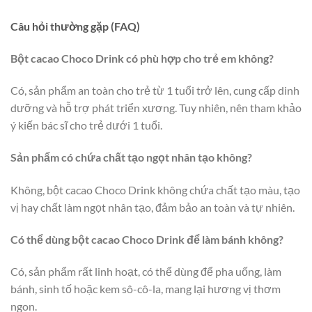
Câu hỏi thường gặp (FAQ)
Bột cacao Choco Drink có phù hợp cho trẻ em không?
Có, sản phẩm an toàn cho trẻ từ 1 tuổi trở lên, cung cấp dinh
dưỡng và hỗ trợ phát triển xương. Tuy nhiên, nên tham khảo
ý kiến bác sĩ cho trẻ dưới 1 tuổi.
Sản phẩm có chứa chất tạo ngọt nhân tạo không?
Không, bột cacao Choco Drink không chứa chất tạo màu, tạo
vị hay chất làm ngọt nhân tạo, đảm bảo an toàn và tự nhiên.
Có thể dùng bột cacao Choco Drink để làm bánh không?
Có, sản phẩm rất linh hoạt, có thể dùng để pha uống, làm
bánh, sinh tố hoặc kem sô-cô-la, mang lại hương vị thơm
ngon.