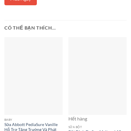
CÓ THỂ BẠN THÍCH…
Hết hàng
BABY
Sữa Abbott PediaSure Vanille
SỮA BỘT
Hỗ Trợ Tăng Trường Và Phát