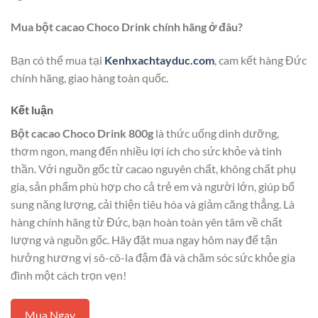
Mua bột cacao Choco Drink chính hãng ở đâu?
Bạn có thể mua tại
Kenhxachtayduc.com
, cam kết hàng Đức
chính hãng, giao hàng toàn quốc.
Kết luận
Bột cacao Choco Drink 800g
là thức uống dinh dưỡng,
thơm ngon, mang đến nhiều lợi ích cho sức khỏe và tinh
thần. Với nguồn gốc từ cacao nguyên chất, không chất phụ
gia, sản phẩm phù hợp cho cả trẻ em và người lớn, giúp bổ
sung năng lượng, cải thiện tiêu hóa và giảm căng thẳng. Là
hàng chính hãng từ Đức, bạn hoàn toàn yên tâm về chất
lượng và nguồn gốc. Hãy đặt mua ngay hôm nay để tận
hưởng hương vị sô-cô-la đậm đà và chăm sóc sức khỏe gia
đình một cách trọn vẹn!
Mua Ngay