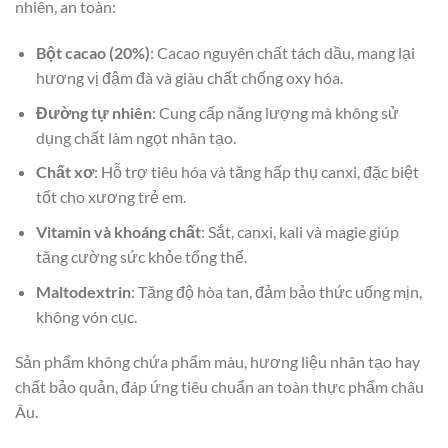
nhiên, an toàn:
Bột cacao (20%)
: Cacao nguyên chất tách dầu, mang lại
hương vị đậm đà và giàu chất chống oxy hóa.
Đường tự nhiên
: Cung cấp năng lượng mà không sử
dụng chất làm ngọt nhân tạo.
Chất xơ
: Hỗ trợ tiêu hóa và tăng hấp thụ canxi, đặc biệt
tốt cho xương trẻ em.
Vitamin và khoáng chất
: Sắt, canxi, kali và magie giúp
tăng cường sức khỏe tổng thể.
Maltodextrin
: Tăng độ hòa tan, đảm bảo thức uống mịn,
không vón cục.
Sản phẩm không chứa phẩm màu, hương liệu nhân tạo hay
chất bảo quản, đáp ứng tiêu chuẩn an toàn thực phẩm châu
Âu.