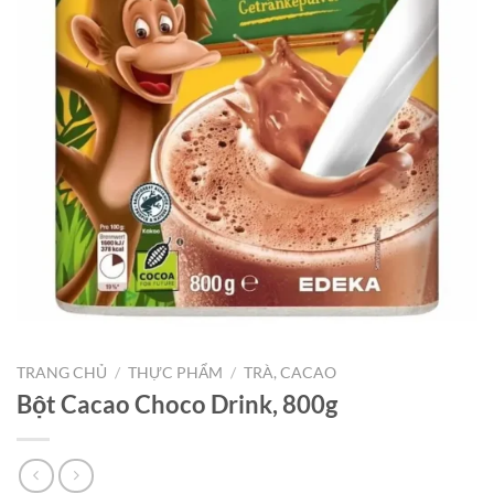
TRANG CHỦ
/
THỰC PHẨM
/
TRÀ, CACAO
Bột Cacao Choco Drink, 800g