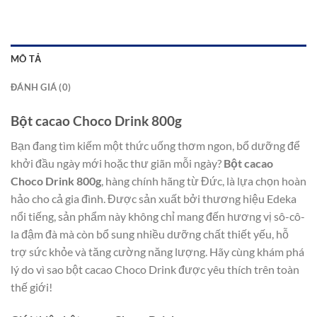
MÔ TẢ
ĐÁNH GIÁ (0)
Bột cacao Choco Drink 800g
Bạn đang tìm kiếm một thức uống thơm ngon, bổ dưỡng để
khởi đầu ngày mới hoặc thư giãn mỗi ngày?
Bột cacao
Choco Drink 800g
, hàng chính hãng từ Đức, là lựa chọn hoàn
hảo cho cả gia đình. Được sản xuất bởi thương hiệu Edeka
nổi tiếng, sản phẩm này không chỉ mang đến hương vị sô-cô-
la đậm đà mà còn bổ sung nhiều dưỡng chất thiết yếu, hỗ
trợ sức khỏe và tăng cường năng lượng. Hãy cùng khám phá
lý do vì sao bột cacao Choco Drink được yêu thích trên toàn
thế giới!