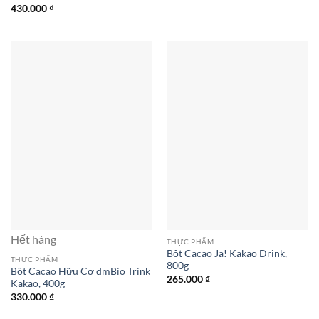
430.000
₫
Hết hàng
THỰC PHẨM
Bột Cacao Ja! Kakao Drink,
THỰC PHẨM
800g
Bột Cacao Hữu Cơ dmBio Trink
265.000
₫
Kakao, 400g
330.000
₫