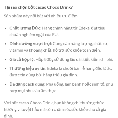
Tại sao chọn bột cacao Choco Drink?
Sản phẩm này nổi bật với nhiều ưu điểm:
Chất lượng Đức
: Hàng chính hãng từ Edeka, đạt tiêu
chuẩn nghiêm ngặt của EU.
Dinh dưỡng vượt trội
: Cung cấp năng lượng, chất xơ,
vitamin và khoáng chất, hỗ trợ sức khỏe toàn diện.
Giá cả hợp lý
: Hộp 800g sử dụng lâu dài, tiết kiệm chi phí.
Thương hiệu uy tín
: Edeka là chuỗi bán lẻ hàng đầu Đức,
được tin dùng bởi hàng triệu gia đình.
Đa dạng cách dùng
: Pha uống, làm bánh hoặc sinh tố, phù
hợp mọi nhu cầu ẩm thực.
Với bột cacao Choco Drink, bạn không chỉ thưởng thức
hương vị tuyệt hảo mà còn chăm sóc sức khỏe cho cả gia
đình.