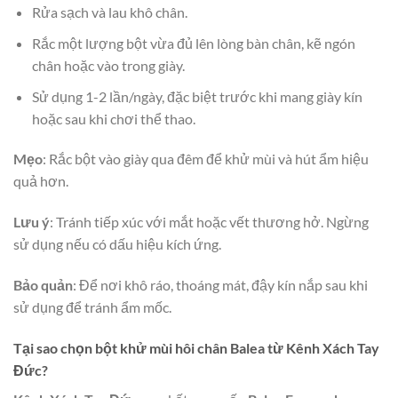
Rửa sạch và lau khô chân.
Rắc một lượng bột vừa đủ lên lòng bàn chân, kẽ ngón
chân hoặc vào trong giày.
Sử dụng 1-2 lần/ngày, đặc biệt trước khi mang giày kín
hoặc sau khi chơi thể thao.
Mẹo
: Rắc bột vào giày qua đêm để khử mùi và hút ẩm hiệu
quả hơn.
Lưu ý
: Tránh tiếp xúc với mắt hoặc vết thương hở. Ngừng
sử dụng nếu có dấu hiệu kích ứng.
Bảo quản
: Để nơi khô ráo, thoáng mát, đậy kín nắp sau khi
sử dụng để tránh ẩm mốc.
Tại sao chọn bột khử mùi hôi chân Balea từ Kênh Xách Tay
Đức?