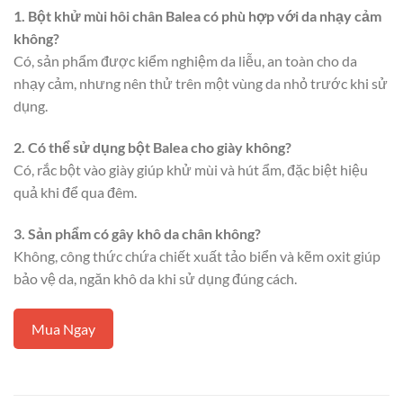
1. Bột khử mùi hôi chân Balea có phù hợp với da nhạy cảm
không?
Có, sản phẩm được kiểm nghiệm da liễu, an toàn cho da
nhạy cảm, nhưng nên thử trên một vùng da nhỏ trước khi sử
dụng.
2. Có thể sử dụng bột Balea cho giày không?
Có, rắc bột vào giày giúp khử mùi và hút ẩm, đặc biệt hiệu
quả khi để qua đêm.
3. Sản phẩm có gây khô da chân không?
Không, công thức chứa chiết xuất tảo biển và kẽm oxit giúp
bảo vệ da, ngăn khô da khi sử dụng đúng cách.
Mua Ngay