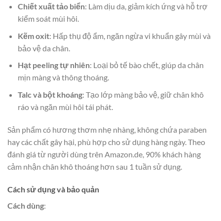
Chiết xuất tảo biển
: Làm dịu da, giảm kích ứng và hỗ trợ
kiểm soát mùi hôi.
Kẽm oxit
: Hấp thụ độ ẩm, ngăn ngừa vi khuẩn gây mùi và
bảo vệ da chân.
Hạt peeling tự nhiên
: Loại bỏ tế bào chết, giúp da chân
mịn màng và thông thoáng.
Talc và bột khoáng
: Tạo lớp màng bảo vệ, giữ chân khô
ráo và ngăn mùi hôi tái phát.
Sản phẩm có hương thơm nhẹ nhàng, không chứa paraben
hay các chất gây hại, phù hợp cho sử dụng hàng ngày. Theo
đánh giá từ người dùng trên Amazon.de, 90% khách hàng
cảm nhận chân khô thoáng hơn sau 1 tuần sử dụng.
Cách sử dụng và bảo quản
Cách dùng
: