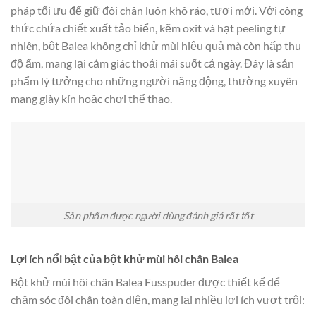
pháp tối ưu để giữ đôi chân luôn khô ráo, tươi mới. Với công
thức chứa chiết xuất tảo biển, kẽm oxit và hạt peeling tự
nhiên, bột Balea không chỉ khử mùi hiệu quả mà còn hấp thụ
độ ẩm, mang lại cảm giác thoải mái suốt cả ngày. Đây là sản
phẩm lý tưởng cho những người năng động, thường xuyên
mang giày kín hoặc chơi thể thao.
Sản phẩm được người dùng đánh giá rất tốt
Lợi ích nổi bật của bột khử mùi hôi chân Balea
Bột khử mùi hôi chân Balea Fusspuder được thiết kế để
chăm sóc đôi chân toàn diện, mang lại nhiều lợi ích vượt trội: