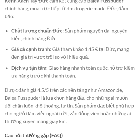
Kênh Xách Tay Đức
cam kết cung cấp
Balea Fusspuder
chính hãng, mua trực tiếp từ dm drogerie markt Đức, đảm
bảo:
Chất lượng chuẩn Đức
: Sản phẩm nguyên đai nguyên
kiện, chính hãng Đức.
Giá cả cạnh tranh
: Giá tham khảo 1,45 € tại Đức, mang
đến giá trị vượt trội so với hiệu quả.
Dịch vụ tận tâm
: Giao hàng nhanh toàn quốc, hỗ trợ kiểm
tra hàng trước khi thanh toán.
Được đánh giá 4.5/5 trên các nền tảng như Amazon.de,
Balea Fusspuder là lựa chọn hàng đầu cho những ai muốn
đôi chân luôn khô thoáng, tự tin. Sản phẩm đặc biệt phù hợp
cho người làm việc ngoài trời, vận động viên hoặc những ai
thường xuyên mang giày kín.
Câu hỏi thường gặp (FAQ)