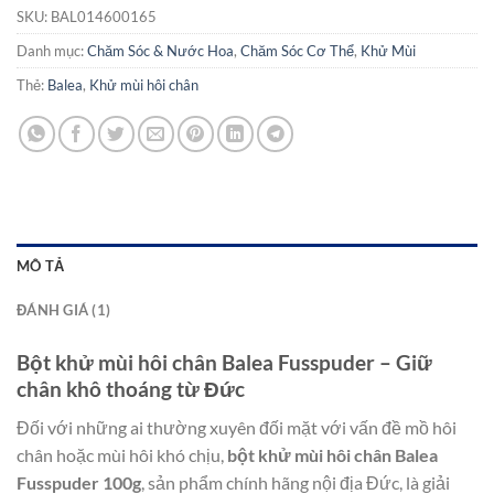
SKU:
BAL014600165
Danh mục:
Chăm Sóc & Nước Hoa
,
Chăm Sóc Cơ Thể
,
Khử Mùi
Thẻ:
Balea
,
Khử mùi hôi chân
MÔ TẢ
ĐÁNH GIÁ (1)
Bột khử mùi hôi chân Balea Fusspuder – Giữ
chân khô thoáng từ Đức
Đối với những ai thường xuyên đối mặt với vấn đề mồ hôi
chân hoặc mùi hôi khó chịu,
bột khử mùi hôi chân Balea
Fusspuder 100g
, sản phẩm chính hãng nội địa Đức, là giải