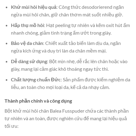
Khử mùi hôi hiệu quả
: Công thức desodorierend ngăn
ngừa mùi hôi chân, giữ chân thơm mát suốt nhiều giờ.
Hấp thụ mồ hôi
: Hạt peeling tự nhiên và kẽm oxit hút ẩm
nhanh chóng, giảm tình trạng ẩm ướt trong giày.
Bảo vệ da chân
: Chiết xuất tảo biển làm dịu da, ngăn
ngừa kích ứng và duy trì làn da chân mềm mại.
Dễ dàng sử dụng
: Bột mịn nhẹ, dễ rắc lên chân hoặc vào
giày, mang lại cảm giác khô thoáng ngay tức thì.
Chất lượng chuẩn Đức
: Sản phẩm được kiểm nghiệm da
liễu, an toàn cho mọi loại da, kể cả da nhạy cảm.
Thành phần chính và công dụng
Bột khử mùi hôi chân Balea Fusspuder chứa các thành phần
tự nhiên và an toàn, được nghiên cứu để mang lại hiệu quả
tối ưu: