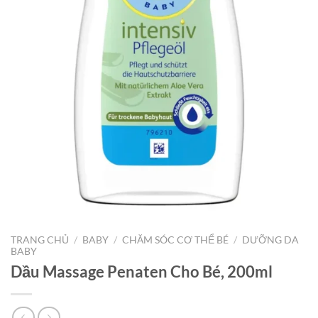
TRANG CHỦ
/
BABY
/
CHĂM SÓC CƠ THỂ BÉ
/
DƯỠNG DA
BABY
Dầu Massage Penaten Cho Bé, 200ml