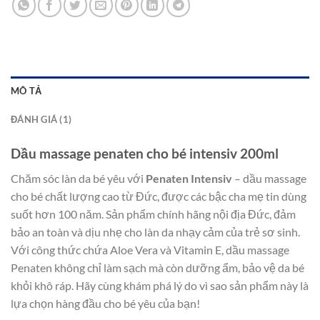
MÔ TẢ
ĐÁNH GIÁ (1)
Dầu massage penaten cho bé intensiv 200ml
Chăm sóc làn da bé yêu với
Penaten Intensiv
– dầu massage
cho bé chất lượng cao từ Đức, được các bậc cha mẹ tin dùng
suốt hơn 100 năm. Sản phẩm chính hãng nội địa Đức, đảm
bảo an toàn và dịu nhẹ cho làn da nhạy cảm của trẻ sơ sinh.
Với công thức chứa Aloe Vera và Vitamin E, dầu massage
Penaten không chỉ làm sạch mà còn dưỡng ẩm, bảo vệ da bé
khỏi khô ráp. Hãy cùng khám phá lý do vì sao sản phẩm này là
lựa chọn hàng đầu cho bé yêu của bạn!