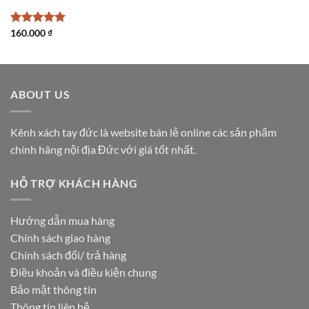
Được xếp
160.000
₫
hạng
5
5
sao
ABOUT US
Kênh xách tay đức là website bán lẻ online các sản phẩm
chính hãng nội địa Đức với giá tốt nhất.
HỖ TRỢ KHÁCH HÀNG
Hướng dẫn mua hàng
Chính sách giao hàng
Chính sách đổi/ trả hàng
Điều khoản và điều kiện chung
Bảo mật thông tin
Thông tin liên hệ