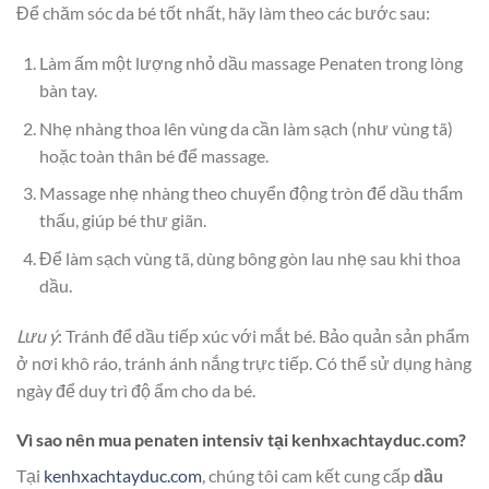
Để chăm sóc da bé tốt nhất, hãy làm theo các bước sau:
Làm ấm một lượng nhỏ dầu massage Penaten trong lòng
bàn tay.
Nhẹ nhàng thoa lên vùng da cần làm sạch (như vùng tã)
hoặc toàn thân bé để massage.
Massage nhẹ nhàng theo chuyển động tròn để dầu thẩm
thấu, giúp bé thư giãn.
Để làm sạch vùng tã, dùng bông gòn lau nhẹ sau khi thoa
dầu.
Lưu ý
: Tránh để dầu tiếp xúc với mắt bé. Bảo quản sản phẩm
ở nơi khô ráo, tránh ánh nắng trực tiếp. Có thể sử dụng hàng
ngày để duy trì độ ẩm cho da bé.
Vì sao nên mua penaten intensiv tại kenhxachtayduc.com?
Tại
kenhxachtayduc.com
, chúng tôi cam kết cung cấp
dầu