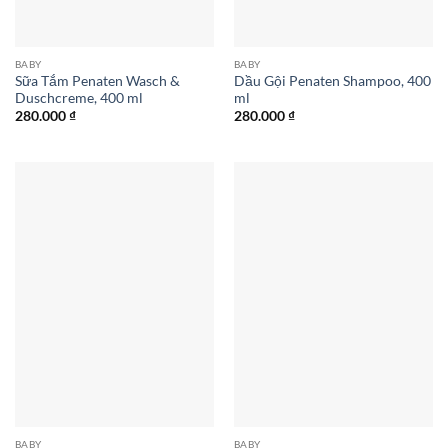
BABY
BABY
Sữa Tắm Penaten Wasch &
Dầu Gội Penaten Shampoo, 400
Duschcreme, 400 ml
ml
280.000
₫
280.000
₫
BABY
BABY