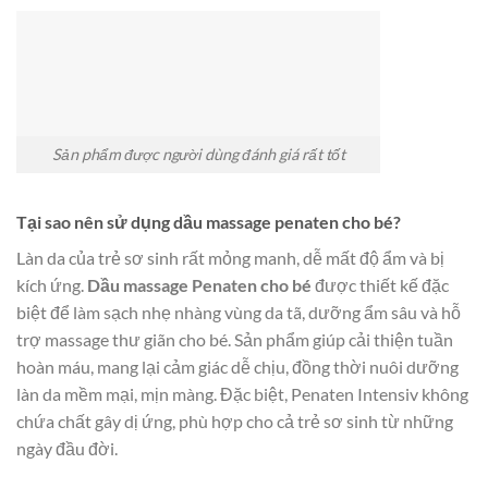
Sản phẩm được người dùng đánh giá rất tốt
Tại sao nên sử dụng dầu massage penaten cho bé?
Làn da của trẻ sơ sinh rất mỏng manh, dễ mất độ ẩm và bị
kích ứng.
Dầu massage Penaten cho bé
được thiết kế đặc
biệt để làm sạch nhẹ nhàng vùng da tã, dưỡng ẩm sâu và hỗ
trợ massage thư giãn cho bé. Sản phẩm giúp cải thiện tuần
hoàn máu, mang lại cảm giác dễ chịu, đồng thời nuôi dưỡng
làn da mềm mại, mịn màng. Đặc biệt, Penaten Intensiv không
chứa chất gây dị ứng, phù hợp cho cả trẻ sơ sinh từ những
ngày đầu đời.