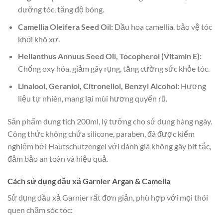
dưỡng tóc, tăng độ bóng.
Camellia Oleifera Seed Oil:
Dầu hoa camellia, bảo vệ tóc
khỏi khô xơ.
Helianthus Annuus Seed Oil, Tocopherol (Vitamin E):
Chống oxy hóa, giảm gãy rụng, tăng cường sức khỏe tóc.
Linalool, Geraniol, Citronellol, Benzyl Alcohol:
Hương
liệu tự nhiên, mang lại mùi hương quyến rũ.
Sản phẩm dung tích 200ml, lý tưởng cho sử dụng hàng ngày.
Công thức không chứa silicone, paraben, đã được kiểm
nghiệm bởi Hautschutzengel với đánh giá không gây bít tắc,
đảm bảo an toàn và hiệu quả.
Cách sử dụng dầu xả Garnier Argan & Camelia
Sử dụng dầu xả Garnier rất đơn giản, phù hợp với mọi thói
quen chăm sóc tóc: