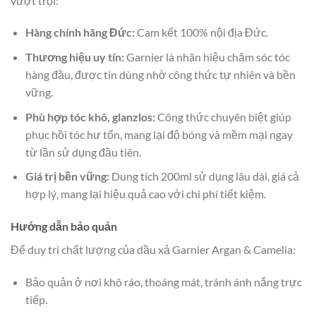
vượt trội:
Hàng chính hãng Đức:
Cam kết 100% nội địa Đức.
Thương hiệu uy tín:
Garnier là nhãn hiệu chăm sóc tóc
hàng đầu, được tin dùng nhờ công thức tự nhiên và bền
vững.
Phù hợp tóc khô, glanzlos:
Công thức chuyên biệt giúp
phục hồi tóc hư tổn, mang lại độ bóng và mềm mại ngay
từ lần sử dụng đầu tiên.
Giá trị bền vững:
Dung tích 200ml sử dụng lâu dài, giá cả
hợp lý, mang lại hiệu quả cao với chi phí tiết kiệm.
Hướng dẫn bảo quản
Để duy trì chất lượng của dầu xả Garnier Argan & Camelia:
Bảo quản ở nơi khô ráo, thoáng mát, tránh ánh nắng trực
tiếp.