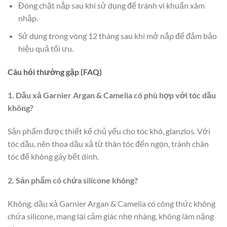
Đóng chặt nắp sau khi sử dụng để tránh vi khuẩn xâm
nhập.
Sử dụng trong vòng 12 tháng sau khi mở nắp để đảm bảo
hiệu quả tối ưu.
Câu hỏi thường gặp (FAQ)
1. Dầu xả Garnier Argan & Camelia có phù hợp với tóc dầu
không?
Sản phẩm được thiết kế chủ yếu cho tóc khô, glanzlos. Với
tóc dầu, nên thoa dầu xả từ thân tóc đến ngọn, tránh chân
tóc để không gây bết dính.
2. Sản phẩm có chứa silicone không?
Không, dầu xả Garnier Argan & Camelia có công thức không
chứa silicone, mang lại cảm giác nhẹ nhàng, không làm nặng