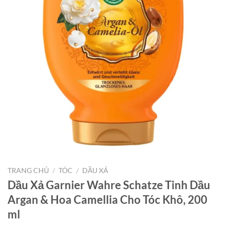
TRANG CHỦ
/
TÓC
/
DẦU XẢ
Dầu Xả Garnier Wahre Schatze Tinh Dầu
Argan & Hoa Camellia Cho Tóc Khô, 200
ml