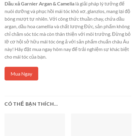
Dầu xả Garnier Argan & Camelia
là giải pháp lý tưởng để
nuôi dưỡng và phục hồi mái tóc khô xơ, glanzlos, mang lại độ
bóng mượt tự nhiên. Với công thức thuần chay, chứa dầu
argan, dầu hoa camellia và chất lượng Đức, sản phẩm không
chỉ chăm sóc tóc mà còn thân thiện với môi trường. Đừng bỏ
lỡ cơ hội sở hữu mái tóc óng ả với sản phẩm chuẩn châu Âu
này! Hãy đặt mua ngay hôm nay để trải nghiệm sự khác biệt
cho mái tóc của bạn.
Mua Ngay
CÓ THỂ BẠN THÍCH…