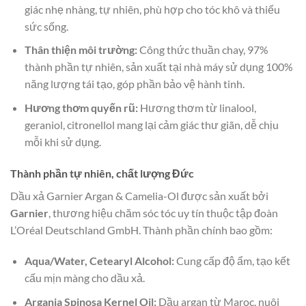
giác nhẹ nhàng, tự nhiên, phù hợp cho tóc khô và thiếu
sức sống.
Thân thiện môi trường:
Công thức thuần chay, 97%
thành phần tự nhiên, sản xuất tại nhà máy sử dụng 100%
năng lượng tái tạo, góp phần bảo vệ hành tinh.
Hương thơm quyến rũ:
Hương thơm từ linalool,
geraniol, citronellol mang lại cảm giác thư giãn, dễ chịu
mỗi khi sử dụng.
Thành phần tự nhiên, chất lượng Đức
Dầu xả Garnier Argan & Camelia-Ol được sản xuất bởi
Garnier
, thương hiệu chăm sóc tóc uy tín thuộc tập đoàn
L’Oréal Deutschland GmbH. Thành phần chính bao gồm:
Aqua/Water, Cetearyl Alcohol:
Cung cấp độ ẩm, tạo kết
cấu mịn màng cho dầu xả.
Argania Spinosa Kernel Oil:
Dầu argan từ Maroc, nuôi