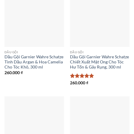
DẦU GỘI
DẦU GỘI
Dầu Gội Garnier Wahre Schatze
Dầu Gội Garnier Wahre Schatze
Tinh Dầu Argan & Hoa Camelia
Chiết Xuất Mật Ong Cho Tóc
Cho Tóc Khô, 300 ml
Hư Tổn & Gãy Rụng, 300 ml
260.000
₫
Được xếp
260.000
₫
hạng
5
5
sao