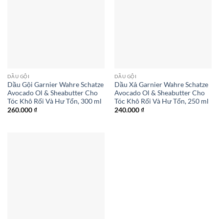
DẦU GỘI
DẦU GỘI
Dầu Gội Garnier Wahre Schatze
Dầu Xả Garnier Wahre Schatze
Avocado Ol & Sheabutter Cho
Avocado Ol & Sheabutter Cho
Tóc Khô Rối Và Hư Tổn, 300 ml
Tóc Khô Rối Và Hư Tổn, 250 ml
260.000
₫
240.000
₫