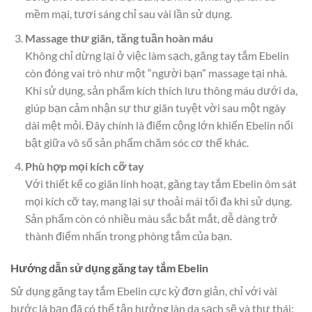
mềm mại, tươi sáng chỉ sau vài lần sử dụng.
Massage thư giãn, tăng tuần hoàn máu
Không chỉ dừng lại ở việc làm sạch, găng tay tắm Ebelin
còn đóng vai trò như một “người bạn” massage tại nhà.
Khi sử dụng, sản phẩm kích thích lưu thông máu dưới da,
giúp bạn cảm nhận sự thư giãn tuyệt vời sau một ngày
dài mệt mỏi. Đây chính là điểm cộng lớn khiến Ebelin nổi
bật giữa vô số sản phẩm chăm sóc cơ thể khác.
Phù hợp mọi kích cỡ tay
Với thiết kế co giãn linh hoạt, găng tay tắm Ebelin ôm sát
mọi kích cỡ tay, mang lại sự thoải mái tối đa khi sử dụng.
Sản phẩm còn có nhiều màu sắc bắt mắt, dễ dàng trở
thành điểm nhấn trong phòng tắm của bạn.
Hướng dẫn sử dụng găng tay tắm Ebelin
Sử dụng găng tay tắm Ebelin cực kỳ đơn giản, chỉ với vài
bước là bạn đã có thể tận hưởng làn da sạch sẽ và thư thái: