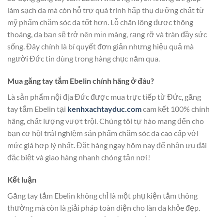
làm sạch da mà còn hỗ trợ quá trình hấp thụ dưỡng chất từ
mỹ phẩm chăm sóc da tốt hơn. Lỗ chân lông được thông
thoáng, da bạn sẽ trở nên mịn màng, rạng rỡ và tràn đầy sức
sống. Đây chính là bí quyết đơn giản nhưng hiệu quả mà
người Đức tin dùng trong hàng chục năm qua.
Mua găng tay tắm Ebelin chính hãng ở đâu?
Là sản phẩm nội địa Đức được mua trực tiếp từ Đức, găng
tay tắm Ebelin tại
kenhxachtayduc.com
cam kết 100% chính
hãng, chất lượng vượt trội. Chúng tôi tự hào mang đến cho
bạn cơ hội trải nghiệm sản phẩm chăm sóc da cao cấp với
mức giá hợp lý nhất. Đặt hàng ngay hôm nay để nhận ưu đãi
đặc biệt và giao hàng nhanh chóng tận nơi!
Kết luận
Găng tay tắm Ebelin không chỉ là một phụ kiện tắm thông
thường mà còn là giải pháp toàn diện cho làn da khỏe đẹp.