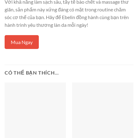
Với khả năng làm sạch sâu, tẩy tế bào chết và massage thư
giãn, sản phẩm này xứng đáng có mặt trong routine chăm
sóc cơ thể của bạn. Hãy để Ebelin đồng hành cùng bạn trên
hành trình yêu thương làn da mỗi ngày!
Mua Ngay
CÓ THỂ BẠN THÍCH…