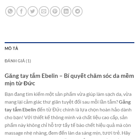
MÔ TẢ
ĐÁNH GIÁ (1)
Găng tay tắm Ebelin – Bí quyết chăm sóc da mềm
mịn từ Đức
Bạn đang tìm kiếm một sản phẩm vừa giúp làm sạch da, vừa
mang lại cảm giác thư giãn tuyệt đối sau mỗi lần tắm?
Găng
tay tắm Ebelin
đến từ Đức chính là lựa chọn hoàn hảo dành
cho bạn! Với thiết kế thông minh và chất liệu cao cấp, sản
phẩm này không chỉ hỗ trợ tẩy tế bào chết hiệu quả mà còn
massage nhẹ nhàng, đem đến làn da sáng mịn, tươi trẻ. Hãy