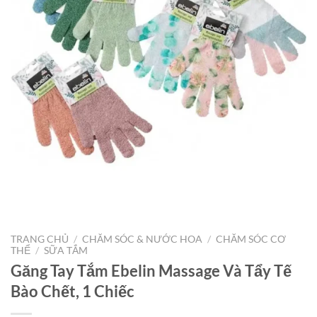
TRANG CHỦ
/
CHĂM SÓC & NƯỚC HOA
/
CHĂM SÓC CƠ
THỂ
/
SỮA TẮM
Găng Tay Tắm Ebelin Massage Và Tẩy Tế
Bào Chết, 1 Chiếc