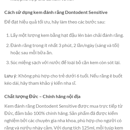
Cách sử dụng kem đánh răng Dontodent Sensitive
Để đạt hiệu quả tối ưu, hãy làm theo các bước sau:
Lấy một lượng kem bằng hạt đậu lên bàn chải đánh răng.
Đánh răng trong ít nhất 3 phút, 2 lần/ngày (sáng và tối)
hoặc sau mỗi bữa ăn.
Súc miệng sạch với nước để loại bỏ cặn kem còn sót lại.
Lưu ý
: Không phù hợp cho trẻ dưới 6 tuổi. Nếu răng ê buốt
kéo dài, hãy tham khảo ý kiến nha sĩ.
Chất lượng Đức – Chính hãng nội địa
Kem đánh răng Dontodent Sensitive được mua trực tiếp từ
Đức, đảm bảo 100% chính hãng. Sản phẩm đã được kiểm
nghiệm bởi các chuyên gia nha khoa, phù hợp cho người có
răng và nướu nhạy cảm. Với dung tích 125ml, mỗi tuýp kem