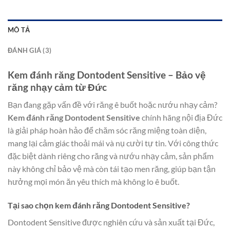
MÔ TẢ
ĐÁNH GIÁ (3)
Kem đánh răng Dontodent Sensitive – Bảo vệ
răng nhạy cảm từ Đức
Bạn đang gặp vấn đề với răng ê buốt hoặc nướu nhạy cảm?
Kem đánh răng Dontodent Sensitive
chính hãng nội địa Đức
là giải pháp hoàn hảo để chăm sóc răng miệng toàn diện,
mang lại cảm giác thoải mái và nụ cười tự tin. Với công thức
đặc biệt dành riêng cho răng và nướu nhạy cảm, sản phẩm
này không chỉ bảo vệ mà còn tái tạo men răng, giúp bạn tận
hưởng mọi món ăn yêu thích mà không lo ê buốt.
Tại sao chọn kem đánh răng Dontodent Sensitive?
Dontodent Sensitive được nghiên cứu và sản xuất tại Đức,