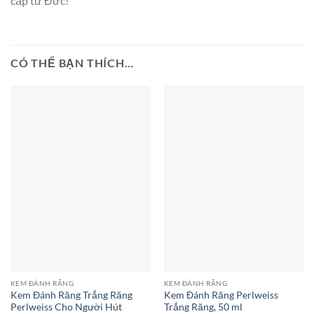
cấp từ Đức!
CÓ THỂ BẠN THÍCH…
KEM ĐÁNH RĂNG
KEM ĐÁNH RĂNG
Kem Đánh Răng Trắng Răng
Kem Đánh Răng Perlweiss
Perlweiss Cho Người Hút
Trắng Răng, 50 ml