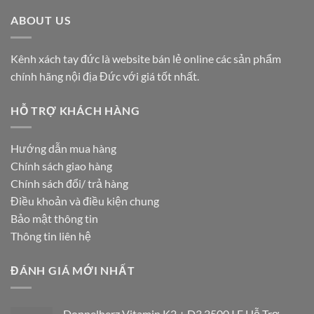
ABOUT US
Kênh xách tay đức là website bán lẻ online các sản phẩm
chính hãng nội địa Đức với giá tốt nhất.
HỖ TRỢ KHÁCH HÀNG
Hướng dẫn mua hàng
Chính sách giao hàng
Chính sách đổi/ trả hàng
Điều khoản và điều kiện chung
Bảo mật thông tin
Thông tin liên hệ
ĐÁNH GIÁ MỚI NHẤT
Doppelherz Vitamin K2 + D3 2500 I.E Hỗ Trợ