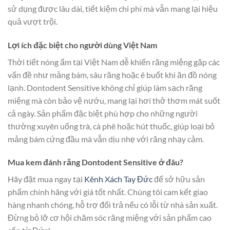
sử dụng được lâu dài, tiết kiệm chi phí mà vẫn mang lại hiệu
quả vượt trội.
Lợi ích đặc biệt cho người dùng Việt Nam
Thời tiết nóng ẩm tại Việt Nam dễ khiến răng miệng gặp các
vấn đề như mảng bám, sâu răng hoặc ê buốt khi ăn đồ nóng
lạnh. Dontodent Sensitive không chỉ giúp làm sạch răng
miệng mà còn bảo vệ nướu, mang lại hơi thở thơm mát suốt
cả ngày. Sản phẩm đặc biệt phù hợp cho những người
thường xuyên uống trà, cà phê hoặc hút thuốc, giúp loại bỏ
mảng bám cứng đầu mà vẫn dịu nhẹ với răng nhạy cảm.
Mua kem đánh răng Dontodent Sensitive ở đâu?
Hãy đặt mua ngay tại
Kênh Xách Tay Đức
để sở hữu sản
phẩm chính hãng với giá tốt nhất. Chúng tôi cam kết giao
hàng nhanh chóng, hỗ trợ đổi trả nếu có lỗi từ nhà sản xuất.
Đừng bỏ lỡ cơ hội chăm sóc răng miệng với sản phẩm cao