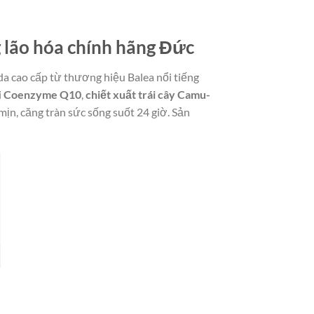
 lão hóa chính hãng Đức
da cao cấp từ thương hiệu Balea nổi tiếng
i
Coenzyme Q10
,
chiết xuất trái cây Camu-
mịn, căng tràn sức sống suốt 24 giờ. Sản