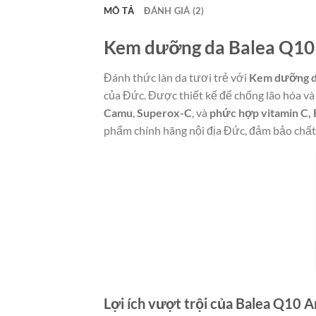
MÔ TẢ
ĐÁNH GIÁ (2)
Kem dưỡng da Balea Q10 A
Đánh thức làn da tươi trẻ với
Kem dưỡng da
của Đức. Được thiết kế để chống lão hóa v
Camu
,
Superox-C
, và
phức hợp vitamin C, 
phẩm chính hãng nội địa Đức, đảm bảo chất
Lợi ích vượt trội của Balea Q10 A