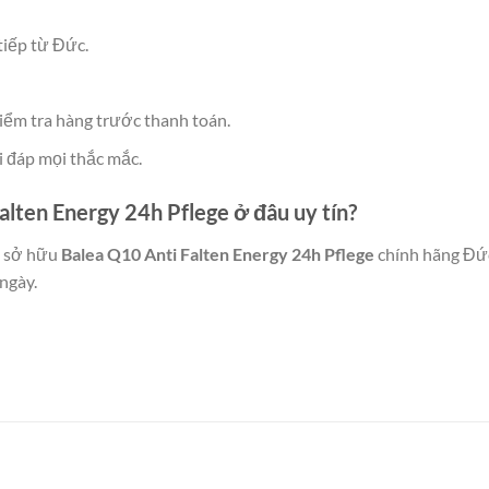
tiếp từ Đức.
iểm tra hàng trước thanh toán.
ải đáp mọi thắc mắc.
ten Energy 24h Pflege ở đâu uy tín?
 sở hữu
Balea Q10 Anti Falten Energy 24h Pflege
chính hãng Đức
 ngày.