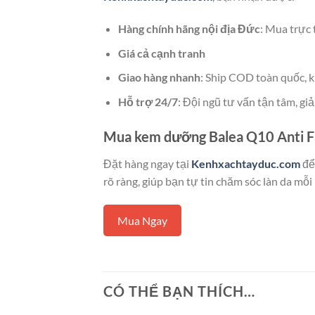
Hàng chính hãng nội địa Đức
: Mua trực 
Giá cả cạnh tranh
Giao hàng nhanh
: Ship COD toàn quốc, k
Hỗ trợ 24/7
: Đội ngũ tư vấn tận tâm, gi
Mua kem dưỡng Balea Q10 Anti Fal
Đặt hàng ngay tại
Kenhxachtayduc.com
để
rõ ràng, giúp bạn tự tin chăm sóc làn da mỗi
Mua Ngay
CÓ THỂ BẠN THÍCH…