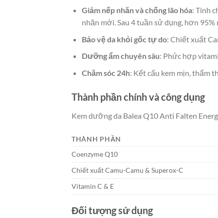
Giảm nếp nhăn và chống lão hóa
: Tinh 
nhăn mới. Sau 4 tuần sử dụng, hơn 95% 
Bảo vệ da khỏi gốc tự do
: Chiết xuất C
Dưỡng ẩm chuyên sâu
: Phức hợp vitam
Chăm sóc 24h
: Kết cấu kem mịn, thẩm t
Thành phần chính và công dụng
Kem dưỡng da Balea Q10 Anti Falten Energ
THÀNH PHẦN
Coenzyme Q10
Chiết xuất Camu-Camu & Superox-C
Vitamin C & E
Đối tượng sử dụng