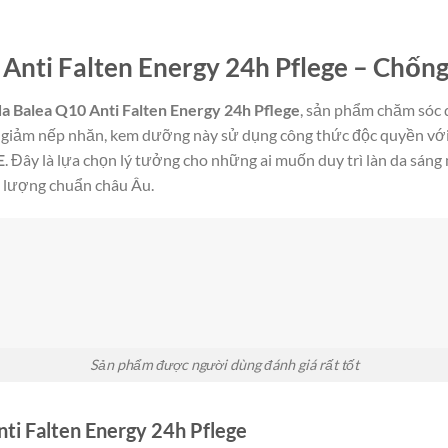
nti Falten Energy 24h Pflege – Chống
 Balea Q10 Anti Falten Energy 24h Pflege
, sản phẩm chăm sóc 
à giảm nếp nhăn, kem dưỡng này sử dụng công thức độc quyền vớ
E
. Đây là lựa chọn lý tưởng cho những ai muốn duy trì làn da sáng 
 lượng chuẩn châu Âu.
Sản phẩm được người dùng đánh giá rất tốt
nti Falten Energy 24h Pflege