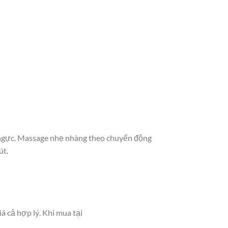
g ngực. Massage nhẹ nhàng theo chuyển động
út.
á cả hợp lý. Khi mua tại