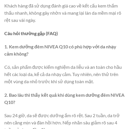
Khách hàng đã sử dụng đánh giá cao về kết cấu kem thẩm
thấu nhanh, không gây nhờn và mang lại làn da mềm mại rõ
rệt sau vài ngày.
Câu hỏi thường gặp (FAQ)
1. Kem dưỡng đêm NIVEA Q10 có phù hợp với da nhạy
cảm không?
Có, sản phẩm được kiểm nghiệm da liễu và an toàn cho hầu
hết các loại da, kể cả da nhạy cảm. Tuy nhiên, nên thử trên
một vùng da nhỏ trước khi sử dụng toàn mặt.
2. Bao lâu thì thấy kết quả khi dùng kem dưỡng đêm NIVEA
Q10?
Sau 24 giờ, da sẽ được dưỡng ẩm rõ rệt. Sau 2 tuần, da trở
nên căng mịn và đàn hồi hơn. Nếp nhăn sâu giảm rõ sau 4