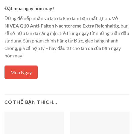
Đặt mua ngay hôm nay!
Đừng để nếp nhăn và làn da khô làm bạn mất tự tin. Với
NIVEA Q10 Anti-Falten Nachtcreme Extra Reichhaltig
, bạn
sẽ sở hữu làn da căng mịn, trẻ trung ngay từ những tuần đầu
sử dụng. Sản phẩm chính hãng từ Đức, giao hàng nhanh
chóng, giá cả hợp lý – hãy đầu tư cho làn da của bạn ngay
hôm nay!
Mua Ngay
CÓ THỂ BẠN THÍCH…