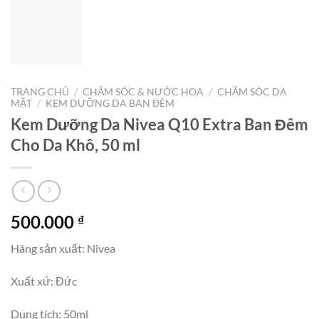
TRANG CHỦ
/
CHĂM SÓC & NƯỚC HOA
/
CHĂM SÓC DA
MẶT
/
KEM DƯỠNG DA BAN ĐÊM
Kem Dưỡng Da Nivea Q10 Extra Ban Đêm
Cho Da Khô, 50 ml
500.000
₫
Hãng sản xuất: Nivea
Xuất xứ: Đức
Dung tích: 50ml