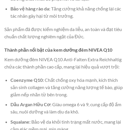
Bảo vệ hàng rào da:
Tăng cường khả năng chống lại các
tác nhân gây hại từ môi trường.
Sản phẩm đã được kiểm nghiệm da liễu, an toàn và đạt tiêu
chuẩn chất lượng nghiêm ngặt của Đức.
Thành phần nổi bật của kem dưỡng đêm NIVEA Q10
Kem dưỡng đêm NIVEA Q10 Anti-Falten Extra Reichhaltig
chứa các thành phần cao cấp, mang lại hiệu quả vượt trội:
Coenzyme Q10:
Chất chống oxy hóa mạnh, kích thích
sản sinh collagen và tăng cường năng lượng tế bào, giúp
giảm nếp nhăn từ bên trong.
Dầu Argan Hữu Cơ:
Giàu omega 6 và 9, cung cấp độ ẩm
sâu, nuôi dưỡng và làm dịu da khô.
Squalane:
Bảo vệ da khỏi tình trạng mất nước, mang lại
cảm giác mềm mại, mịn màng.