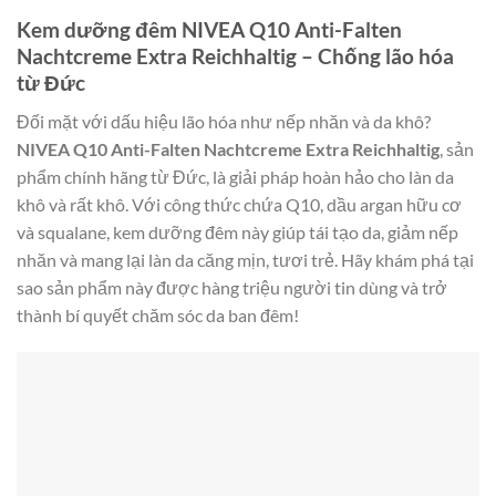
Kem dưỡng đêm NIVEA Q10 Anti-Falten
Nachtcreme Extra Reichhaltig – Chống lão hóa
từ Đức
Đối mặt với dấu hiệu lão hóa như nếp nhăn và da khô?
NIVEA Q10 Anti-Falten Nachtcreme Extra Reichhaltig
, sản
phẩm chính hãng từ Đức, là giải pháp hoàn hảo cho làn da
khô và rất khô. Với công thức chứa Q10, dầu argan hữu cơ
và squalane, kem dưỡng đêm này giúp tái tạo da, giảm nếp
nhăn và mang lại làn da căng mịn, tươi trẻ. Hãy khám phá tại
sao sản phẩm này được hàng triệu người tin dùng và trở
thành bí quyết chăm sóc da ban đêm!