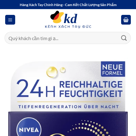
Bỏ
Hàng Xách Tay Chính Hãng - Cam Kết Chất Lượng Sản Phẩm
qua
nội
dung
Tìm
kiếm: