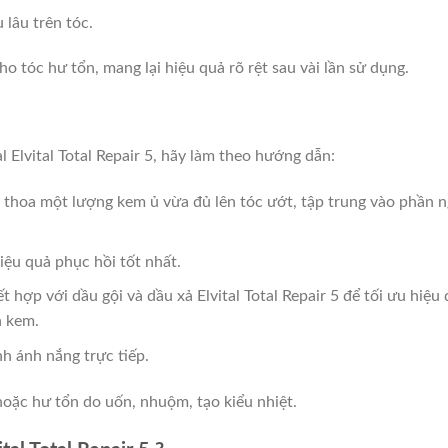
lâu trên tóc.
 tóc hư tổn, mang lại hiệu quả rõ rệt sau vài lần sử dụng.
l Elvital Total Repair 5, hãy làm theo hướng dẫn:
, thoa một lượng kem ủ vừa đủ lên tóc ướt, tập trung vào phần 
iệu quả phục hồi tốt nhất.
t hợp với dầu gội và dầu xả Elvital Total Repair 5 để tối ưu hiệ
h kem.
h ánh nắng trực tiếp.
oặc hư tổn do uốn, nhuộm, tạo kiểu nhiệt.