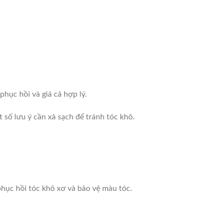
hục hồi và giá cả hợp lý.
số lưu ý cần xả sạch để tránh tóc khô.
hục hồi tóc khô xơ và bảo vệ màu tóc.