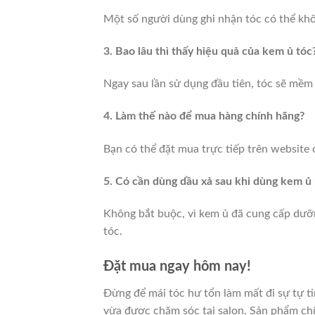
Một số người dùng ghi nhận tóc có thể khô
3. Bao lâu thì thấy hiệu quả của kem ủ tóc
Ngay sau lần sử dụng đầu tiên, tóc sẽ mềm
4. Làm thế nào để mua hàng chính hãng?
Bạn có thể đặt mua trực tiếp trên website
5. Có cần dùng dầu xả sau khi dùng kem ủ
Không bắt buộc, vì kem ủ đã cung cấp dưỡn
tóc.
Đặt mua ngay hôm nay!
Đừng để mái tóc hư tổn làm mất đi sự tự t
vừa được chăm sóc tại salon. Sản phẩm chí