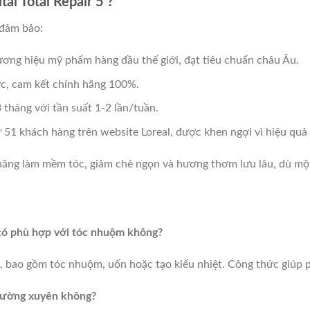
tal Total Repair 5 ?
 đảm bảo:
ương hiệu mỹ phẩm hàng đầu thế giới, đạt tiêu chuẩn châu Âu.
c, cam kết chính hãng 100%.
tháng với tần suất 1-2 lần/tuần.
51 khách hàng trên website Loreal, được khen ngợi vì hiệu quả p
ăng làm mềm tóc, giảm chẻ ngọn và hương thơm lưu lâu, dù một 
5 có phù hợp với tóc nhuộm không?
, bao gồm tóc nhuộm, uốn hoặc tạo kiểu nhiệt. Công thức giúp p
thường xuyên không?