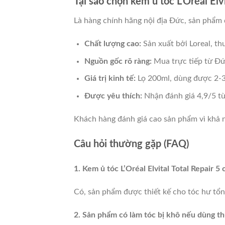
Tại sao chọn kem ủ tóc L’Oréal Elvi
Là hàng chính hãng nội địa Đức, sản phẩm
Chất lượng cao:
Sản xuất bởi Loreal, th
Nguồn gốc rõ ràng:
Mua trực tiếp từ Đứ
Giá trị kinh tế:
Lọ 200ml, dùng được 2-3 
Được yêu thích:
Nhận đánh giá 4,9/5 từ 
Khách hàng đánh giá cao sản phẩm vì khả n
Câu hỏi thường gặp (FAQ)
1. Kem ủ tóc L’Oréal Elvital Total Repair 
Có, sản phẩm được thiết kế cho tóc hư tổn
2. Sản phẩm có làm tóc bị khô nếu dùng 