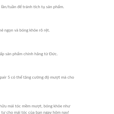
lần/tuần để tránh tích tụ sản phẩm.
hẻ ngọn và bóng khỏe rõ rệt.
 cấp sản phẩm chính hãng từ Đức.
Repair 5 có thể tăng cường độ mượt mà cho
ở hữu mái tóc mềm mượt, bóng khỏe như
u tư cho mái tóc của bạn ngay hôm nay!