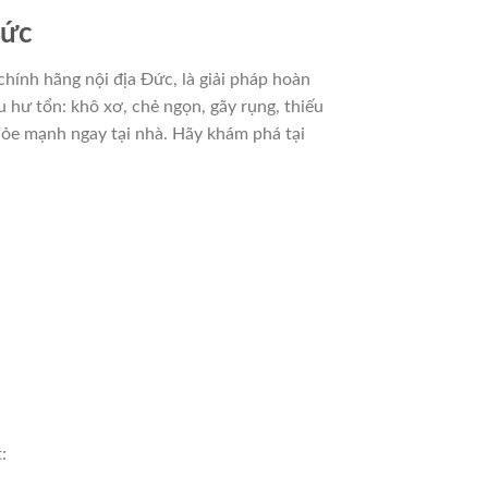
Đức
chính hãng nội địa Đức, là giải pháp hoàn
 hư tổn: khô xơ, chẻ ngọn, gãy rụng, thiếu
hỏe mạnh ngay tại nhà. Hãy khám phá tại
: