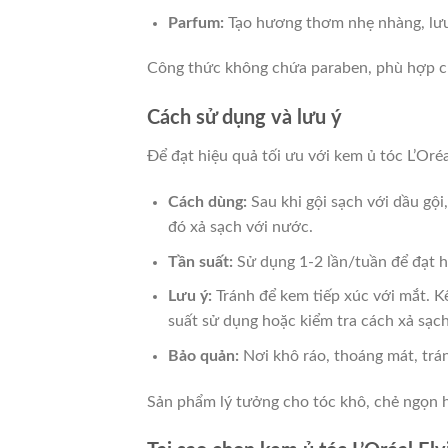
Parfum:
Tạo hương thơm nhẹ nhàng, lưu 
Công thức không chứa paraben, phù hợp cho
Cách sử dụng và lưu ý
Để đạt hiệu quả tối ưu với kem ủ tóc L’Oréa
Cách dùng:
Sau khi gội sạch với dầu gội
đó xả sạch với nước.
Tần suất:
Sử dụng 1-2 lần/tuần để đạt h
Lưu ý:
Tránh để kem tiếp xúc với mắt. Kế
suất sử dụng hoặc kiểm tra cách xả sạc
Bảo quản:
Nơi khô ráo, thoáng mát, trán
Sản phẩm lý tưởng cho tóc khô, chẻ ngọn h