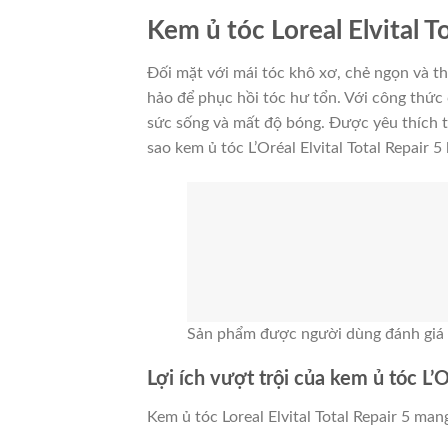
Kem ủ tóc Loreal Elvital T
Đối mặt với mái tóc khô xơ, chẻ ngọn và t
hảo để phục hồi tóc hư tổn. Với công thức
sức sống và mất độ bóng. Được yêu thích t
sao kem ủ tóc L’Oréal Elvital Total Repair 
Sản phẩm được người dùng đánh giá 
Lợi ích vượt trội của kem ủ tóc L’O
Kem ủ tóc Loreal Elvital Total Repair 5 man