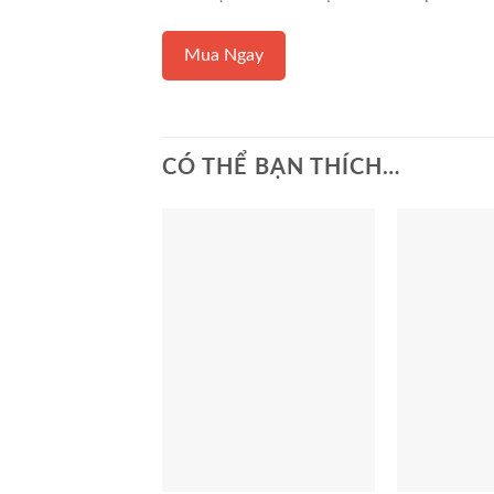
Mua Ngay
CÓ THỂ BẠN THÍCH…