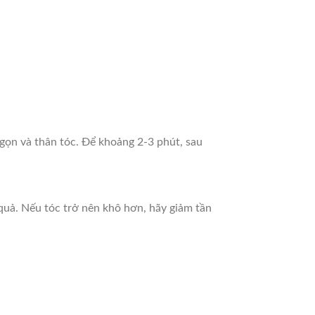
ngọn và thân tóc. Để khoảng 2-3 phút, sau
u quả. Nếu tóc trở nên khô hơn, hãy giảm tần