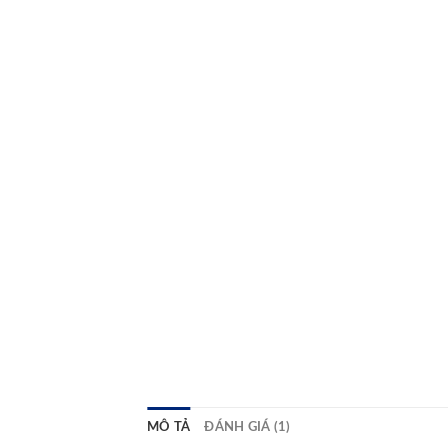
MÔ TẢ
ĐÁNH GIÁ (1)