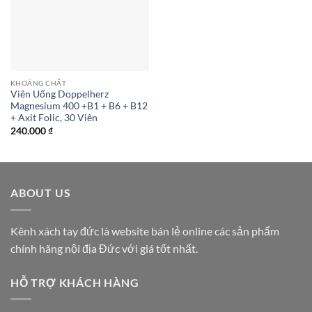
KHOÁNG CHẤT
Viên Uống Doppelherz
Magnesium 400 +B1 + B6 + B12
+ Axit Folic, 30 Viên
240.000
₫
ABOUT US
Kênh xách tay đức là website bán lẻ online các sản phẩm
chính hãng nội địa Đức với giá tốt nhất.
HỖ TRỢ KHÁCH HÀNG