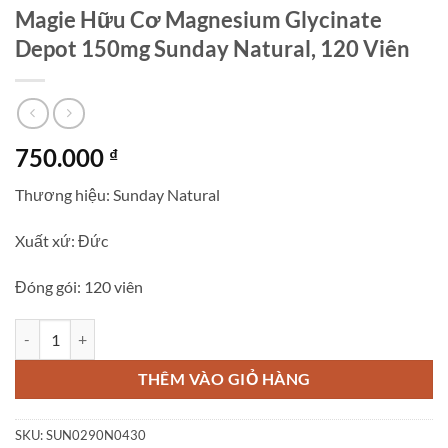
Magie Hữu Cơ Magnesium Glycinate
Depot 150mg Sunday Natural, 120 Viên
750.000
₫
Thương hiệu: Sunday Natural
Xuất xứ: Đức
Đóng gói: 120 viên
Magie Hữu Cơ Magnesium Glycinate Depot 150mg Sunday Natural, 1
THÊM VÀO GIỎ HÀNG
SKU:
SUN0290N0430