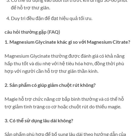
để hỗ trợ thư giãn.
Duy trì đều đặn để đạt hiệu quả tối ưu.
câu hỏi thường gặp (FAQ)
1. Magnesium Glycinate khác gì so với Magnesium Citrate?
Magnesium Glycinate thường được đánh giá có khả năng
hấp thu tốt và dịu nhẹ với hệ tiêu hóa hơn, đồng thời phù
hợp với người cần hỗ trợ thư giãn thần kinh.
2. Sản phẩm có giúp giảm chuột rút không?
Magie hỗ trợ chức năng cơ bắp bình thường và có thể hỗ
trợ giảm tình trạng co cơ hoặc chuột rút do thiếu magie.
3. Có thể sử dụng lâu dài không?
Sản phẩm phù hợp để bổ sung lâu dài theo hướng dẫn của