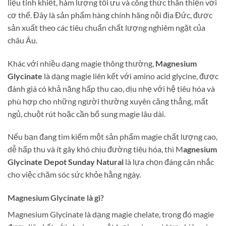
liệu tinh khiết, hàm lượng tối ưu và công thức thân thiện với
cơ thể. Đây là sản phẩm hàng chính hãng nội địa Đức, được
sản xuất theo các tiêu chuẩn chất lượng nghiêm ngặt của
châu Âu.
Khác với nhiều dạng magie thông thường,
Magnesium
Glycinate
là dạng magie liên kết với amino acid glycine, được
đánh giá có khả năng hấp thu cao, dịu nhẹ với hệ tiêu hóa và
phù hợp cho những người thường xuyên căng thẳng, mất
ngủ, chuột rút hoặc cần bổ sung magie lâu dài.
Nếu bạn đang tìm kiếm một sản phẩm magie chất lượng cao,
dễ hấp thu và ít gây khó chịu đường tiêu hóa, thì M
agnesium
Glycinate Depot Sunday Natural
là lựa chọn đáng cân nhắc
cho việc chăm sóc sức khỏe hằng ngày.
Magnesium Glycinate là gì?
Magnesium Glycinate là dạng magie chelate, trong đó magie