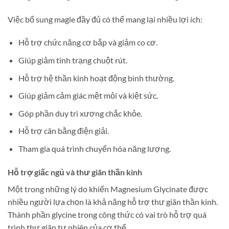
Việc bổ sung magie đầy đủ có thể mang lại nhiều lợi ích:
Hỗ trợ chức năng cơ bắp và giảm co cơ.
Giúp giảm tình trạng chuột rút.
Hỗ trợ hệ thần kinh hoạt động bình thường.
Giúp giảm cảm giác mệt mỏi và kiệt sức.
Góp phần duy trì xương chắc khỏe.
Hỗ trợ cân bằng điện giải.
Tham gia quá trình chuyển hóa năng lượng.
Hỗ trợ giấc ngủ và thư giãn thần kinh
Một trong những lý do khiến Magnesium Glycinate được
nhiều người lựa chọn là khả năng hỗ trợ thư giãn thần kinh.
Thành phần glycine trong công thức có vai trò hỗ trợ quá
trình thư giãn tự nhiên của cơ thể.