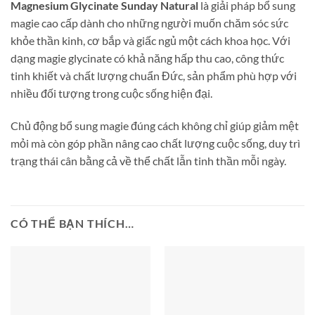
Magnesium Glycinate Sunday Natural
là giải pháp bổ sung
magie cao cấp dành cho những người muốn chăm sóc sức
khỏe thần kinh, cơ bắp và giấc ngủ một cách khoa học. Với
dạng magie glycinate có khả năng hấp thu cao, công thức
tinh khiết và chất lượng chuẩn Đức, sản phẩm phù hợp với
nhiều đối tượng trong cuộc sống hiện đại.
Chủ động bổ sung magie đúng cách không chỉ giúp giảm mệt
mỏi mà còn góp phần nâng cao chất lượng cuộc sống, duy trì
trạng thái cân bằng cả về thể chất lẫn tinh thần mỗi ngày.
CÓ THỂ BẠN THÍCH…