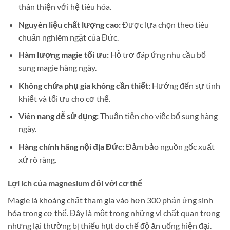
thân thiện với hệ tiêu hóa.
Nguyên liệu chất lượng cao:
Được lựa chọn theo tiêu
chuẩn nghiêm ngặt của Đức.
Hàm lượng magie tối ưu:
Hỗ trợ đáp ứng nhu cầu bổ
sung magie hàng ngày.
Không chứa phụ gia không cần thiết:
Hướng đến sự tinh
khiết và tối ưu cho cơ thể.
Viên nang dễ sử dụng:
Thuận tiện cho việc bổ sung hàng
ngày.
Hàng chính hãng nội địa Đức:
Đảm bảo nguồn gốc xuất
xứ rõ ràng.
Lợi ích của magnesium đối với cơ thể
Magie là khoáng chất tham gia vào hơn 300 phản ứng sinh
hóa trong cơ thể. Đây là một trong những vi chất quan trọng
nhưng lại thường bị thiếu hụt do chế độ ăn uống hiện đại.