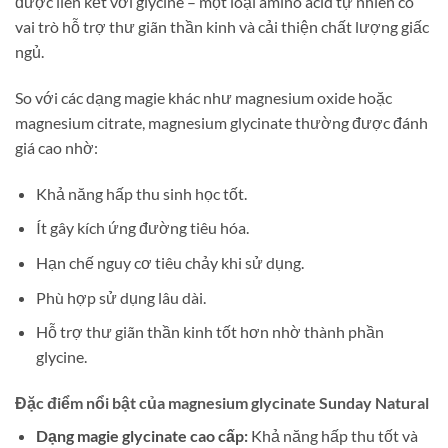
được liên kết với glycine – một loại amino acid tự nhiên có
vai trò hỗ trợ thư giãn thần kinh và cải thiện chất lượng giấc
ngủ.
So với các dạng magie khác như magnesium oxide hoặc
magnesium citrate, magnesium glycinate thường được đánh
giá cao nhờ:
Khả năng hấp thu sinh học tốt.
Ít gây kích ứng đường tiêu hóa.
Hạn chế nguy cơ tiêu chảy khi sử dụng.
Phù hợp sử dụng lâu dài.
Hỗ trợ thư giãn thần kinh tốt hơn nhờ thành phần
glycine.
Đặc điểm nổi bật của magnesium glycinate Sunday Natural
Dạng magie glycinate cao cấp:
Khả năng hấp thu tốt và