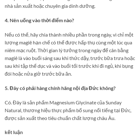
nhà sản xuất hoặc chuyên gia dinh dưỡng.
4. Nên uống vào thời điểm nào?
Nếu có thể, hãy chia thành nhiều phần trong ngày, vì chỉ một
lượng magiê hạn chế có thể được hấp thụ cùng một lúc qua
niêm mạc ruột. Thời gian lý tưởng trong ngày để cân bằng
magiê là vào buổi sáng sau khi thức dậy, trước bữa trưa hoặc
sau khi tập thể dục và vào buổi tối trước khi đi ngủ, khi bụng
đói hoặc nửa giờ trước bữa ăn.
5. Đây có phải hàng chính hãng nội địa Đức không?
Có. Đây là sản phẩm Magnesium Glycinate của Sunday
Natural, thương hiệu thực phẩm bổ sung nổi tiếng tại Đức,
được sản xuất theo tiêu chuẩn chất lượng châu Âu.
kết luận