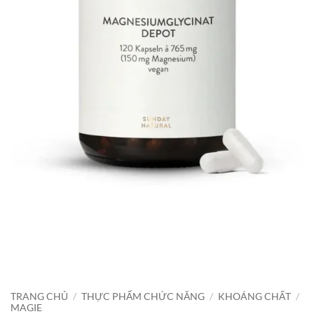
TRANG CHỦ
/
THỰC PHẨM CHỨC NĂNG
/
KHOÁNG CHẤT
/
MAGIE