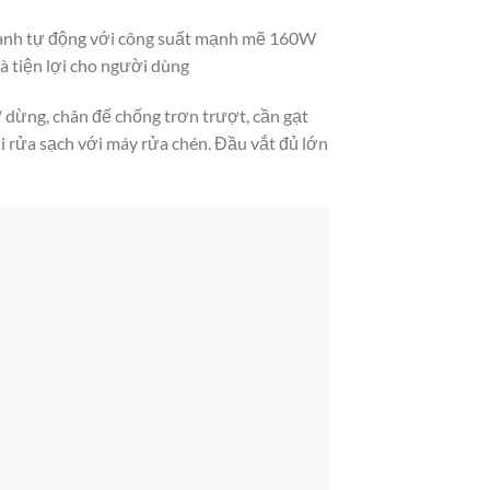
 hành tự động với công suất mạnh mẽ 160W
à tiện lợi cho người dùng
 dừng, chân đế chống trơn trượt, cần gạt
i rửa sạch với máy rửa chén. Đầu vắt đủ lớn