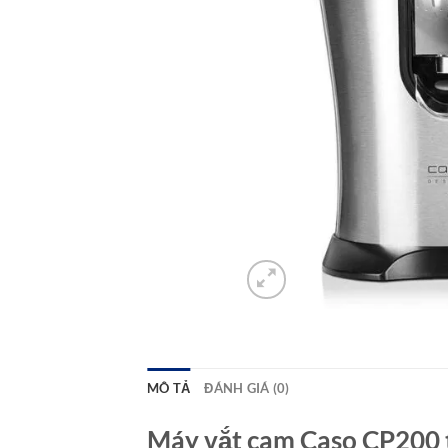
MÔ TẢ
ĐÁNH GIÁ (0)
Máy vắt cam Caso CP200 