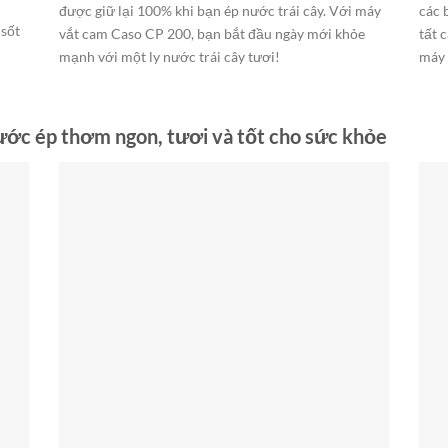
được giữ lại 100% khi bạn ép nước trái cây. Với máy
các 
 sốt
vắt cam Caso CP 200, bạn bắt đầu ngày mới khỏe
tất 
mạnh với một ly nước trái cây tươi!
máy 
ớc ép thơm ngon, tươi và tốt cho sức khỏe