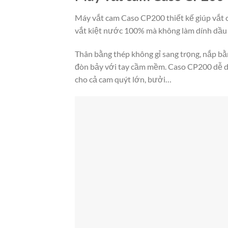
Máy vắt cam Caso CP200 thiết kế giúp vắt
vắt kiệt nước 100% mà không làm dính dầu c
Thân bằng thép không gỉ sang trọng, nắp bằ
đòn bảy với tay cầm mềm. Caso CP200 dễ dàn
cho cả cam quýt lớn, bưởi…