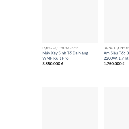
DỤNG CỤ PHÒNG BẾP
DỤNG CỤ PHÒN
Máy Xay Sinh Tố Đa Năng
Ấm Siêu Tốc
WMF Kult Pro
2200W, 1.7 lít
3.550.000
₫
1.750.000
₫