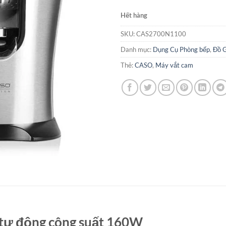
Hết hàng
SKU:
CAS2700N1100
Danh mục:
Dụng Cụ Phòng bếp
,
Đồ 
Thẻ:
CASO
,
Máy vắt cam
tự động công suất 160W