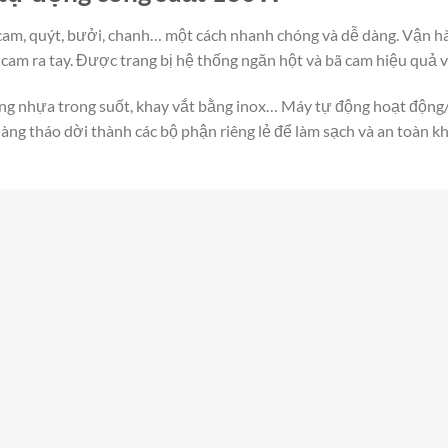
 cam, quýt, bưởi, chanh… một cách nhanh chóng và dễ dàng. Vận
am ra tay. Được trang bị hệ thống ngăn hột và bã cam hiệu quả v
ng nhựa trong suốt, khay vắt bằng inox… Máy tự động hoạt động/
g tháo dời thành các bộ phận riêng lẻ để làm sạch và an toàn kh