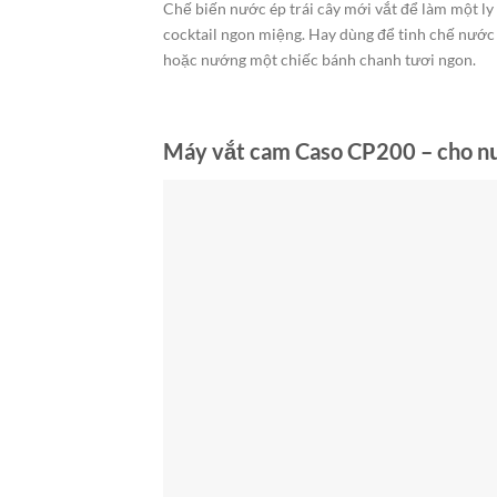
Chế biến nước ép trái cây mới vắt để làm một ly
cocktail ngon miệng. Hay dùng để tinh chế nước
hoặc nướng một chiếc bánh chanh tươi ngon.
Máy vắt cam Caso CP200 – cho nư