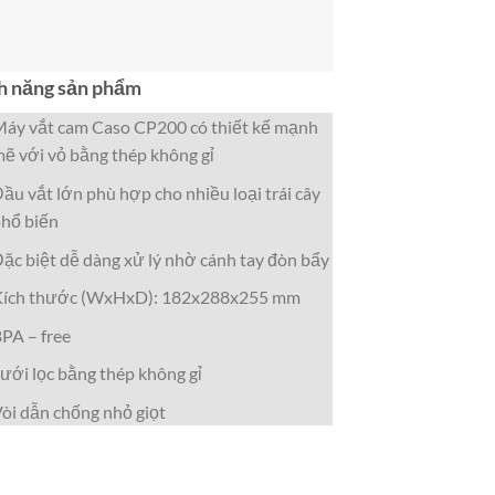
h năng sản phẩm
áy vắt cam Caso CP200 có thiết kế mạnh
ẽ với vỏ bằng thép không gỉ
ầu vắt lớn phù hợp cho nhiều loại trái cây
hổ biến
ặc biệt dễ dàng xử lý nhờ cánh tay đòn bẩy
Kích thước (WxHxD): 182x288x255 mm
PA – free
ưới lọc bằng thép không gỉ
òi dẫn chống nhỏ giọt