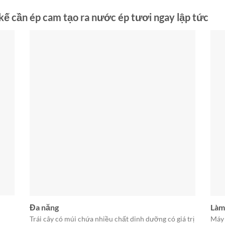
ế cần ép cam tạo ra nước ép tươi ngay lập tức
Đa năng
Làm
Trái cây có múi chứa nhiều chất dinh dưỡng có giá trị
Máy 