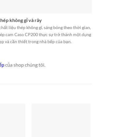
hép không gỉ và rây
chất liệu thép không gỉ, sáng bóng theo thời gian,
ép cam Caso CP200 thực sự trở thành một dụng
ẹp và cần thiết trong nhà bếp của bạn.
ếp
của shop chúng tôi.