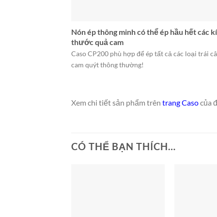
Nón ép thông minh có thể ép hầu hết các k
thước quả cam
Caso CP200 phù hợp để ép tất cả các loại trái c
cam quýt thông thường!
Xem chi tiết sản phẩm trên
trang Caso
của đ
CÓ THỂ BẠN THÍCH…