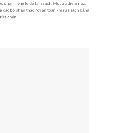
bộ phận riêng lẻ để làm sạch. Một ưu điểm nữa:
cả các bộ phận tháo rời an toàn khi rửa sạch bằng
rửa chén.