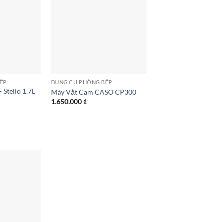
ẾP
DỤNG CỤ PHÒNG BẾP
Stelio 1.7L
Máy Vắt Cam CASO CP300
1.650.000
₫