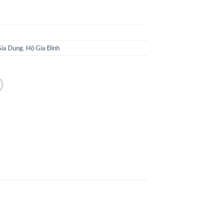
Gia Dụng
,
Hộ Gia Đình