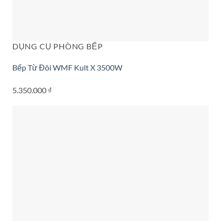
DỤNG CỤ PHÒNG BẾP
Bếp Từ Đôi WMF Kult X 3500W
5.350.000
₫