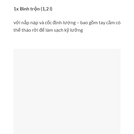
1x Bình trộn (1,2 l)
với nắp nạp và cốc định lượng – bao gồm tay cầm có
thể tháo rời để làm sạch kỹ lưỡng