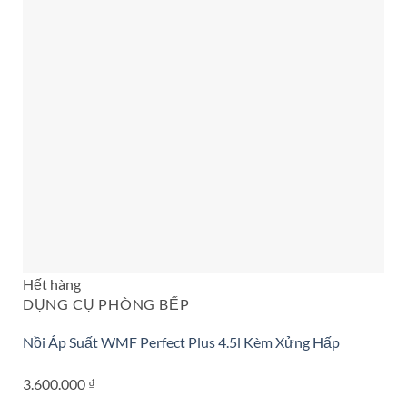
Hết hàng
DỤNG CỤ PHÒNG BẾP
Nồi Áp Suất WMF Perfect Plus 4.5l Kèm Xửng Hấp
3.600.000
₫