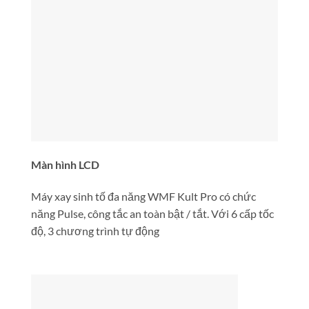
Màn hình LCD
Máy xay sinh tố đa năng WMF Kult Pro có chức
năng Pulse, công tắc an toàn bật / tắt. Với 6 cấp tốc
độ, 3 chương trình tự động