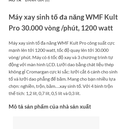
Máy xay sinh tố đa năng WMF Kult
Pro 30.000 vòng /phút, 1200 watt
Máy xay sinh tố đa năng WMF Kult Pro công suất cực
mạnh lên tới 1200 watt, tốc độ quay lên tới 30.000
vòng/ phút. Máy có 6 tốc độ xay và 3 chương trình tự
động với màn hình LCD. Lưỡi dao bằng chât liệu thép
không gỉ Cromargan cực kì sắc: lưỡi cắt 6 cánh cho sinh
tố và lưỡi dao phẳng để băm. Mang cho bạn nhiều lựa
chọn: nghiền, trộn, băm….xay sinh tố. Với 4 bình trộn
thể tích: 1,2 lít, 0,7 lít, 0,5 lít và 0,3 lít.
Mô tả sản phẩm của nhà sản xuất