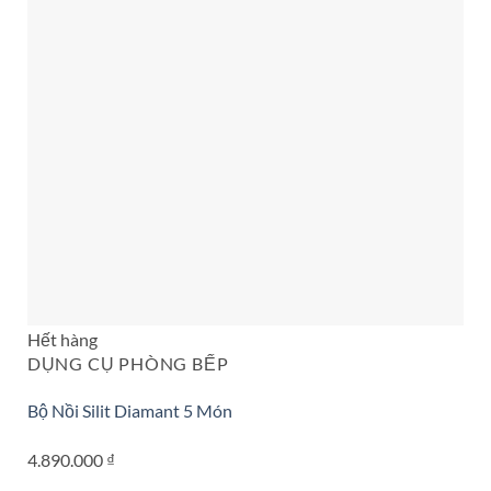
Hết hàng
DỤNG CỤ PHÒNG BẾP
Bộ Nồi Silit Diamant 5 Món
4.890.000
₫