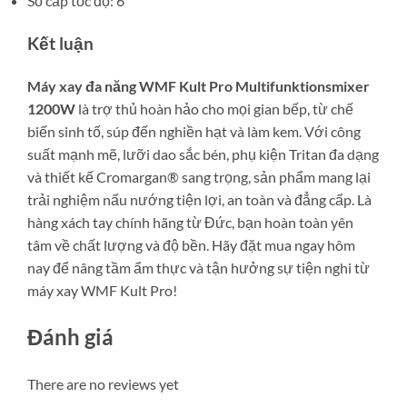
Số cấp tốc độ: 6
Kết luận
Máy xay đa năng WMF Kult Pro Multifunktionsmixer
1200W
là trợ thủ hoàn hảo cho mọi gian bếp, từ chế
biến sinh tố, súp đến nghiền hạt và làm kem. Với công
suất mạnh mẽ, lưỡi dao sắc bén, phụ kiện Tritan đa dạng
và thiết kế Cromargan® sang trọng, sản phẩm mang lại
trải nghiệm nấu nướng tiện lợi, an toàn và đẳng cấp. Là
hàng xách tay chính hãng từ Đức, bạn hoàn toàn yên
tâm về chất lượng và độ bền. Hãy đặt mua ngay hôm
nay để nâng tầm ẩm thực và tận hưởng sự tiện nghi từ
máy xay WMF Kult Pro!
Đánh giá
There are no reviews yet