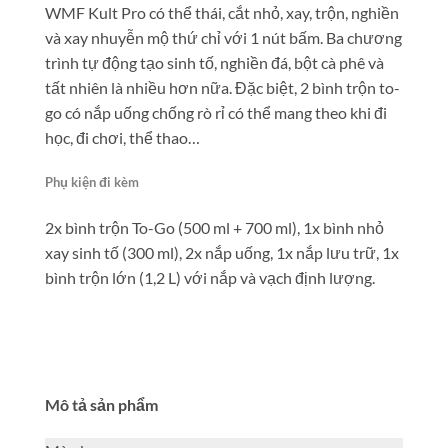
WMF Kult Pro có thể thái, cắt nhỏ, xay, trộn, nghiền
và xay nhuyễn mộ thứ chỉ với 1 nút bấm. Ba chương
trình tự động tạo sinh tố, nghiền đá, bột cà phê và
tất nhiên là nhiều hơn nữa. Đặc biệt, 2 bình trộn to-
go có nắp uống chống rò rỉ có thể mang theo khi đi
học, đi chơi, thể thao…
Phụ kiện đi kèm
2x bình trộn To-Go (500 ml + 700 ml), 1x bình nhỏ
xay sinh tố (300 ml), 2x nắp uống, 1x nắp lưu trữ, 1x
bình trộn lớn (1,2 L) với nắp và vạch định lượng.
Mô tả sản phẩm