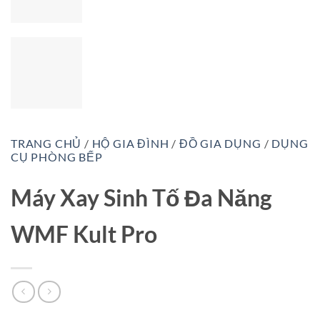
TRANG CHỦ
/
HỘ GIA ĐÌNH
/
ĐỒ GIA DỤNG
/
DỤNG
CỤ PHÒNG BẾP
Máy Xay Sinh Tố Đa Năng
WMF Kult Pro