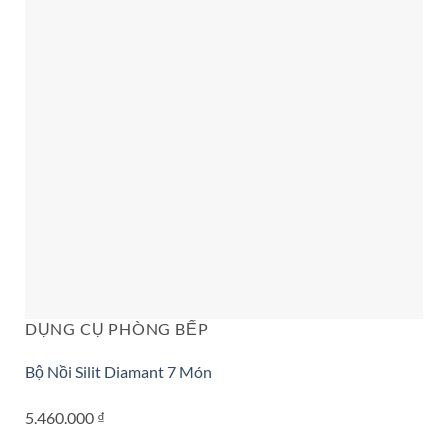
DỤNG CỤ PHÒNG BẾP
Bộ Nồi Silit Diamant 7 Món
5.460.000
₫