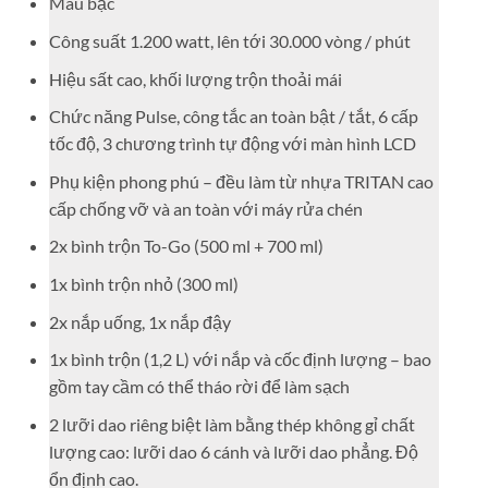
Màu bạc
Công suất 1.200 watt, lên tới 30.000 vòng / phút
Hiệu sất cao, khối lượng trộn thoải mái
Chức năng Pulse, công tắc an toàn bật / tắt, 6 cấp
tốc độ, 3 chương trình tự động với màn hình LCD
Phụ kiện phong phú – đều làm từ nhựa TRITAN cao
cấp chống vỡ và an toàn với máy rửa chén
2x bình trộn To-Go (500 ml + 700 ml)
1x bình trộn nhỏ (300 ml)
2x nắp uống, 1x nắp đậy
1x bình trộn (1,2 L) với nắp và cốc định lượng – bao
gồm tay cầm có thể tháo rời để làm sạch
2 lưỡi dao riêng biệt làm bằng thép không gỉ chất
lượng cao: lưỡi dao 6 cánh và lưỡi dao phẳng. Độ
ổn định cao.