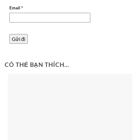
Email
*
CÓ THỂ BẠN THÍCH…