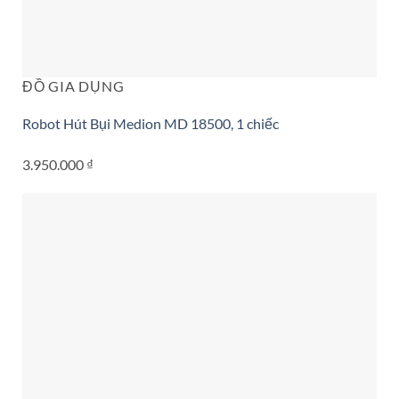
ĐỒ GIA DỤNG
Robot Hút Bụi Medion MD 18500, 1 chiếc
3.950.000
₫