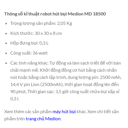
Thông số kĩ thuật robot hút bụi Medion MD 18500
Trọng lượng sản phẩm: 2,05 Kg
Kích thước: 30 x 30 x 8 cm
Hộp đựng bụi: 0,3 L
Công suất: 36 watt
Các tính năng khác: Tự động và làm sạch triệt để với bàn
chải mạnh mẽ. Khởi động động cơ hút bằng cách nhấn
nút hoặc bằng cách lập trình, dung lượng pin: 2500 mAh,
14,4 V pin Lion (2500mAh), thời gian hoạt động lên đến
90 phút, Thời gian sạc: 3,5 giờ công suất chứa bụi xấp xỉ
0,3 l.
Xem thêm các sản phẩm
máy hút bụi
khác. Xem chi tiết sản
phẩm trên
trang chủ Medion
.