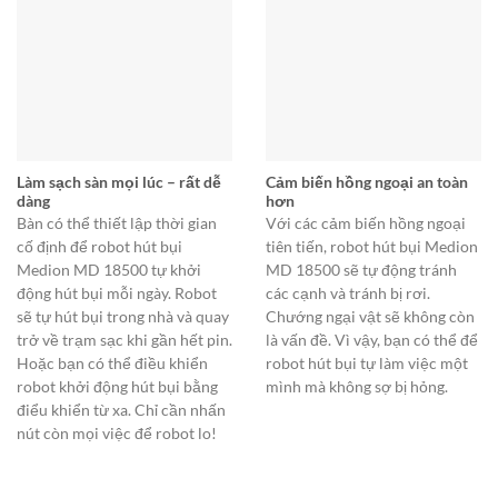
Làm sạch sàn mọi lúc – rất dễ
Cảm biến hồng ngoại an toàn
dàng
hơn
Bàn có thể thiết lập thời gian
Với các cảm biến hồng ngoại
cố định để robot hút bụi
tiên tiến, robot hút bụi Medion
Medion MD 18500 tự khởi
MD 18500 sẽ tự động tránh
động hút bụi mỗi ngày. Robot
các cạnh và tránh bị rơi.
sẽ tự hút bụi trong nhà và quay
Chướng ngại vật sẽ không còn
trở về trạm sạc khi gần hết pin.
là vấn đề. Vì vậy, bạn có thể để
Hoặc bạn có thể điều khiển
robot hút bụi tự làm việc một
robot khởi động hút bụi bằng
mình mà không sợ bị hỏng.
điểu khiển từ xa. Chỉ cần nhấn
nút còn mọi việc để robot lo!