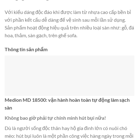
Với kiểu dáng độc đáo khi được làm từ nhựa cao cấp bền bỉ
với phần kết cấu dễ dàng để vệ sinh sau mỗi lần sử dụng.
Sản phẩm hoạt động hiệu quả trên nhiều loại sàn như: gỗ, đá
hoa, thảm, sàn gạch, trên ghế sofa.
Thông tin sản phẩm
Medion MD 18500: vận hành hoàn toàn tự động làm sạch
sàn
Không bao giờ phải tự chính mình hút bụi nữa!
Dù là người sống độc thân hay hộ gia đình lớn có nuôi chó
mèo: hút bụi luôn là một phần công việc hàng ngày trong mỗi