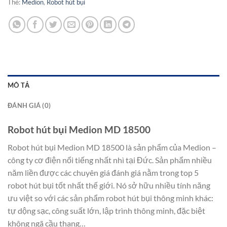
Thẻ:
Medion
,
Robot hút bụi
MÔ TẢ
ĐÁNH GIÁ (0)
Robot hút bụi Medion MD 18500
Robot hút bụi Medion MD 18500 là sản phẩm của Medion –
công ty cơ điện nổi tiếng nhất nhì tại Đức. Sản phẩm nhiều
năm liền được các chuyên giá đánh giá nằm trong top 5
robot hút bụi tốt nhất thế giới. Nó sở hữu nhiều tính năng
ưu việt so với các sản phẩm robot hút bụi thông minh khác:
tự dộng sạc, công suất lớn, lập trình thông minh, đặc biệt
không ngã cầu thang…