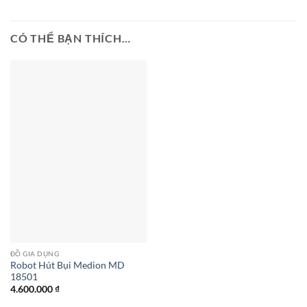
CÓ THỂ BẠN THÍCH…
ĐỒ GIA DỤNG
Robot Hút Bụi Medion MD
18501
4.600.000
₫