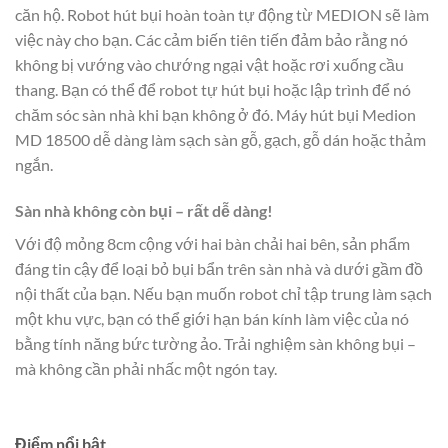
căn hộ. Robot hút bụi hoàn toàn tự động từ MEDION sẽ làm
việc này cho bạn. Các cảm biến tiên tiến đảm bảo rằng nó
không bị vướng vào chướng ngại vật hoặc rơi xuống cầu
thang. Bạn có thể để robot tự hút bụi hoặc lập trình để nó
chăm sóc sàn nhà khi bạn không ở đó. Máy hút bụi Medion
MD 18500 dễ dàng làm sạch sàn gỗ, gạch, gỗ dán hoặc thảm
ngắn.
Sàn nhà không còn bụi – rất dễ dàng!
Với độ mỏng 8cm cộng với hai bàn chải hai bên, sản phẩm
đáng tin cậy để loại bỏ bụi bẩn trên sàn nhà và dưới gầm đồ
nội thất của bạn. Nếu bạn muốn robot chỉ tập trung làm sạch
một khu vực, bạn có thể giới hạn bán kính làm việc của nó
bằng tính năng bức tường ảo. Trải nghiệm sàn không bụi –
mà không cần phải nhấc một ngón tay.
Điểm nổi bật