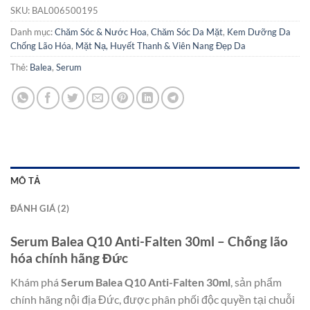
SKU:
BAL006500195
Danh mục:
Chăm Sóc & Nước Hoa
,
Chăm Sóc Da Mặt
,
Kem Dưỡng Da
Chống Lão Hóa
,
Mặt Nạ, Huyết Thanh & Viên Nang Đẹp Da
Thẻ:
Balea
,
Serum
MÔ TẢ
ĐÁNH GIÁ (2)
Serum Balea Q10 Anti-Falten 30ml – Chống lão
hóa chính hãng Đức
Khám phá
Serum Balea Q10 Anti-Falten 30ml
, sản phẩm
chính hãng nội địa Đức, được phân phối độc quyền tại chuỗi