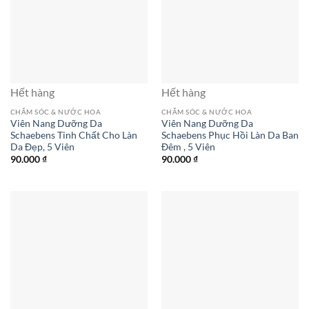
Hết hàng
Hết hàng
CHĂM SÓC & NƯỚC HOA
CHĂM SÓC & NƯỚC HOA
Viên Nang Dưỡng Da
Viên Nang Dưỡng Da
Schaebens Tinh Chất Cho Làn
Schaebens Phục Hồi Làn Da Ban
Da Đẹp, 5 Viên
Đêm , 5 Viên
90.000
₫
90.000
₫