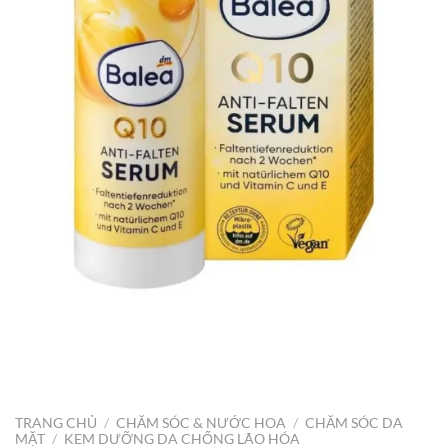
TRANG CHỦ
/
CHĂM SÓC & NƯỚC HOA
/
CHĂM SÓC DA
MẶT
/
KEM DƯỠNG DA CHỐNG LÃO HÓA