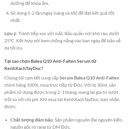
dưỡng để khóa ẩm.
Sử dụng 1-2 lần/ngày (sáng và tối) để đạt kết quả tốt
nhất.
Lưu ý
: Tránh tiếp xúc với mắt. Bảo quản nơi khô ráo, dưới
25°C. Kết hợp với kem chống nắng vào ban ngày để bảo vệ
da tối ưu.
Tại sao chọn Balea Q10 Anti-Falten Serum từ
KenhXachTayDuc?
Chúng tôi cam kết cung cấp
Serum Balea Q10 Anti-Falten
chính hãng 100%, mua trực tiếp từ Đức. Với lọ 30ml, sản
phẩm sử dụng được trong 2-3 tháng, mang lại giá trị vượt
trội so với chi phí. Khi mua tại KenhXachTayDuc, bạn nhận
được:
Chất lượng đảm bảo
: Sản phẩm nguyên đai nguyên kiện,
nguồn gốc rõ ràng từ DM Đức.