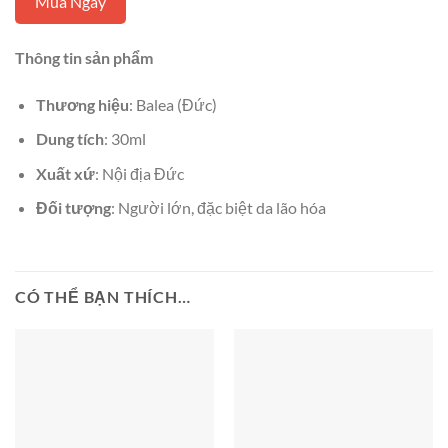
Mua Ngay
Thông tin sản phẩm
Thương hiệu
: Balea (Đức)
Dung tích
: 30ml
Xuất xứ
: Nội địa Đức
Đối tượng
: Người lớn, đặc biệt da lão hóa
CÓ THỂ BẠN THÍCH…