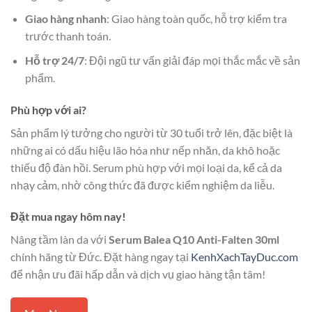
Giao hàng nhanh
: Giao hàng toàn quốc, hỗ trợ kiểm tra
trước thanh toán.
Hỗ trợ 24/7
: Đội ngũ tư vấn giải đáp mọi thắc mắc về sản
phẩm.
Phù hợp với ai?
Sản phẩm lý tưởng cho người từ 30 tuổi trở lên, đặc biệt là
những ai có dấu hiệu lão hóa như nếp nhăn, da khô hoặc
thiếu độ đàn hồi. Serum phù hợp với mọi loại da, kể cả da
nhạy cảm, nhờ công thức đã được kiểm nghiệm da liễu.
Đặt mua ngay hôm nay!
Nâng tầm làn da với
Serum Balea Q10 Anti-Falten 30ml
chính hãng từ Đức. Đặt hàng ngay tại
KenhXachTayDuc.com
để nhận ưu đãi hấp dẫn và dịch vụ giao hàng tận tâm!