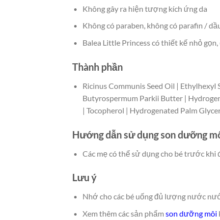
Không gây ra hiện tượng kích ứng da
Không có paraben, không có parafin / d
Balea Little Princess có thiết kế nhỏ gọn
Thành phần
Ricinus Communis Seed Oil | Ethylhexyl S
Butyrospermum Parkii Butter | Hydrogena
| Tocopherol | Hydrogenated Palm Glycer
Hướng dẫn sử dụng son dưỡng môi 
Các mẹ có thể sử dụng cho bé trước khi đ
Lưu ý
Nhớ cho các bé uống đủ lượng nước nước
Xem thêm các sản phẩm
son dưỡng môi