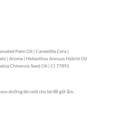
nated Palm Oil | Candelilla Cera |
tate | Aroma | Helianthus Annuus Hybrid Oil
dsia Chinensis Seed Oil | CI 77891
g son dưỡng lên môi cho bé để giữ ẩm.