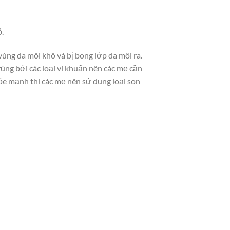
ỏ.
ùng da môi khô và bị bong lớp da môi ra.
ùng bởi các loại vi khuẩn nên các mẹ cần
ỏe mạnh thì các mẹ nên sử dụng loại son