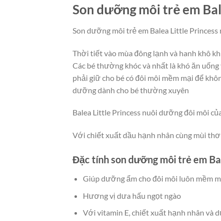
Son dưỡng môi trẻ em Bale
Son dưỡng môi trẻ em Balea Little Princess m
Thời tiết vào mùa đông lạnh và hanh khô khi
Các bé thường khóc và nhất là khó ăn uống v
phải giữ cho bé có đôi môi mềm mại để không
dưỡng dành cho bé thường xuyên
Balea Little Princess nuôi dưỡng đôi môi c
Với chiết xuất dầu hạnh nhân cùng mùi thơm
Đặc tính son dưỡng môi trẻ em Bal
Giúp dưỡng ẩm cho đôi môi luôn mềm m
Hương vị dưa hấu ngọt ngào
Với vitamin E, chiết xuất hạnh nhân và 