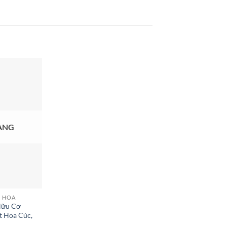
ÀNG
C HOA
Hữu Cơ
t Hoa Cúc,