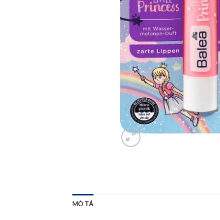
MÔ TẢ