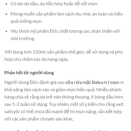
Có làn da dầu, da hỗn hợp hoặc dễ nổi mụn.
Mong muốn sản phẩm làm sạch dịu nhẹ, an toàn và hiệu
quả chống mụn.
Yêu thích mỹ phẩm Đức chất lượng cao, thân thiện với
môi trường.
Với dung tích 150ml, sản phẩm nhỏ gọn, dễ sử dụng và phù
hợp cho chăm sóc da hàng ngày.
Phản hồi từ người dùng
Người dùng Đức đánh giá cao
sữa rửa mặt Balea trị mụn
vì
khả năng làm sạch sâu và giảm mụn hiệu quả. Nhiều khách
hàng chia sẻ rằng da trở nên thông thoáng, ít bóng dầu hơn
sau 1-2 tuần sử dụng. Tuy nhiên, một số ý kiến cho rằng axit
salicylic có thể chưa đủ mạnh để trị mụn nặng, cần kết hợp
với các sản phẩm chuyên sâu khác.