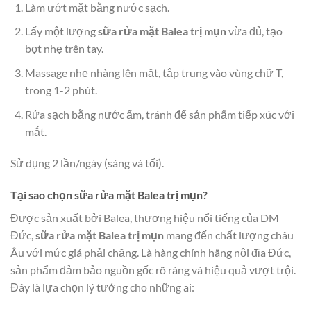
Làm ướt mặt bằng nước sạch.
Lấy một lượng
sữa rửa mặt Balea trị mụn
vừa đủ, tạo
bọt nhẹ trên tay.
Massage nhẹ nhàng lên mặt, tập trung vào vùng chữ T,
trong 1-2 phút.
Rửa sạch bằng nước ấm, tránh để sản phẩm tiếp xúc với
mắt.
Sử dụng 2 lần/ngày (sáng và tối).
Tại sao chọn sữa rửa mặt Balea trị mụn?
Được sản xuất bởi Balea, thương hiệu nổi tiếng của DM
Đức,
sữa rửa mặt Balea trị mụn
mang đến chất lượng châu
Âu với mức giá phải chăng. Là hàng chính hãng nội địa Đức,
sản phẩm đảm bảo nguồn gốc rõ ràng và hiệu quả vượt trội.
Đây là lựa chọn lý tưởng cho những ai: