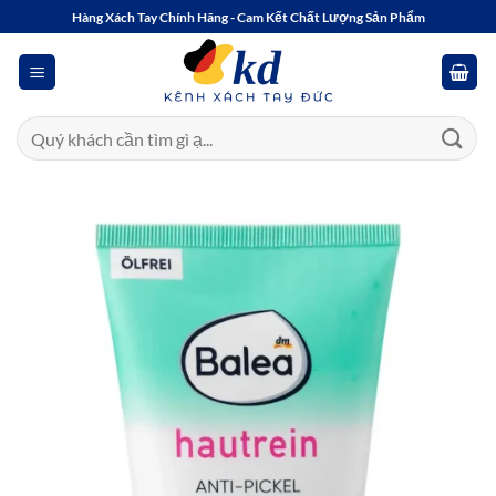
Bỏ
Hàng Xách Tay Chính Hãng - Cam Kết Chất Lượng Sản Phẩm
qua
nội
dung
Tìm
kiếm: