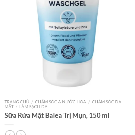
TRANG CHỦ
/
CHĂM SÓC & NƯỚC HOA
/
CHĂM SÓC DA
MẶT
/
LÀM SẠCH DA
Sữa Rửa Mặt Balea Trị Mụn, 150 ml