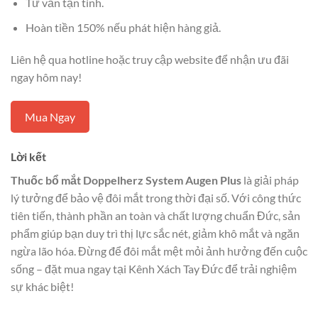
Tư vấn tận tình.
Hoàn tiền 150% nếu phát hiện hàng giả.
Liên hệ qua hotline hoặc truy cập website để nhận ưu đãi
ngay hôm nay!
Mua Ngay
Lời kết
Thuốc bổ mắt Doppelherz System Augen Plus
là giải pháp
lý tưởng để bảo vệ đôi mắt trong thời đại số. Với công thức
tiên tiến, thành phần an toàn và chất lượng chuẩn Đức, sản
phẩm giúp bạn duy trì thị lực sắc nét, giảm khô mắt và ngăn
ngừa lão hóa. Đừng để đôi mắt mệt mỏi ảnh hưởng đến cuộc
sống – đặt mua ngay tại Kênh Xách Tay Đức để trải nghiệm
sự khác biệt!