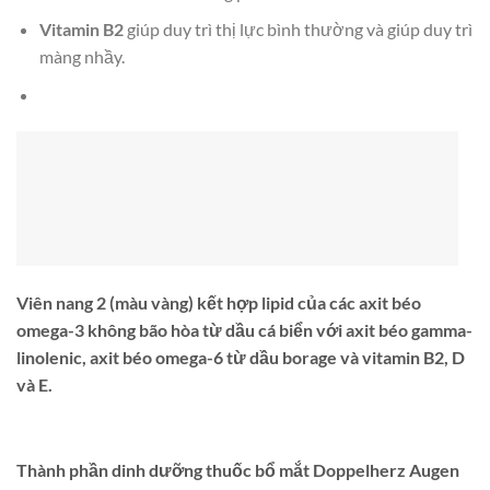
Vitamin B2
giúp duy trì thị lực bình thường và giúp duy trì
màng nhầy.
Viên nang 2 (màu vàng)
kết hợp lipid của các axit béo
omega-3 không bão hòa từ dầu cá biển với axit béo gamma-
linolenic, axit béo omega-6 từ dầu borage và vitamin B2, D
và E.
Thành phần dinh dưỡng thuốc bổ mắt Doppelherz Augen