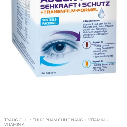
TRANG CHỦ
/
THỰC PHẨM CHỨC NĂNG
/
VITAMIN
/
VITAMIN A