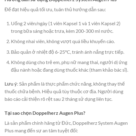
Để đạt hiệu quả tối ưu, tuân thủ hướng dẫn sau:
Uống 2 viên/ngày (1 viên Kapsel 1 và 1 viên Kapsel 2)
trong bữa sáng hoặc trưa, kèm 200-300 ml nước.
Không nhai viên, không vượt quá liều khuyến cáo.
Bảo quản ở nhiệt độ 6-25°C, tránh ánh nắng trực tiếp.
Không dùng cho trẻ em, phụ nữ mang thai, người dị ứng
đậu nành hoặc đang dùng thuốc khác (tham khảo bác sĩ).
Lưu ý
: Sản phẩm là thực phẩm chức năng, không thay thế
thuốc chữa bệnh. Hiệu quả tùy thuộc cơ địa. Người dùng
báo cáo cải thiện rõ rệt sau 2 tháng sử dụng liên tục.
Tại sao chọn Doppelherz Augen Plus?
Là sản phẩm chính hãng từ Đức, Doppelherz System Augen
Plus mang đến sự an tâm tuyệt đối: