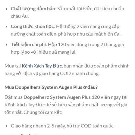
Chất lượng đảm bảo
: Sản xuất tại Đức, đạt tiêu chuẩn
châu Âu.
Công thức khoa học
: Hệ thống 2 viên nang cung cấp
dưỡng chất toàn diện, phù hợp nhu cầu mắt hiện đại.
Tiết kiệm chi phí
: Hộp 120 viên dùng trong 2 tháng, giá
hợp lý so với hiệu quả mang lại.
Mua tại
Kênh Xách Tay Đức
, bạn nhận được sản phẩm chính
hãng với dịch vụ giao hàng COD nhanh chóng.
Mua Doppelherz System Augen Plus ở đâu?
Đặt mua
Doppelherz System Augen Plus 120 viên
ngay tại
Kênh Xách Tay Đức để sở hữu sản phẩm chất lượng với giá
tốt nhất. Chúng tôi cam kết:
Giao hàng nhanh 2-5 ngày, hỗ trợ COD toàn quốc.