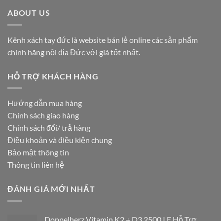
ABOUT US
Kênh xách tay đức là website bán lẻ online các sản phẩm
chính hãng nội địa Đức với giá tốt nhất.
HỖ TRỢ KHÁCH HÀNG
Hướng dẫn mua hàng
Chính sách giao hàng
Chính sách đổi/ trả hàng
Điều khoản và điều kiện chung
Bảo mật thông tin
Thông tin liên hệ
ĐÁNH GIÁ MỚI NHẤT
Doppelherz Vitamin K2 + D3 2500 I.E Hỗ Trợ