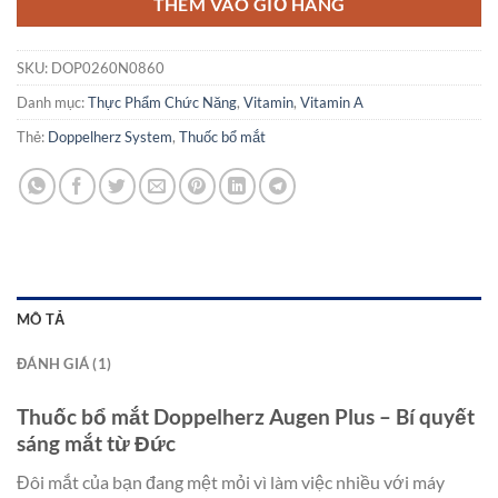
THÊM VÀO GIỎ HÀNG
SKU:
DOP0260N0860
Danh mục:
Thực Phẩm Chức Năng
,
Vitamin
,
Vitamin A
Thẻ:
Doppelherz System
,
Thuốc bổ mắt
MÔ TẢ
ĐÁNH GIÁ (1)
Thuốc bổ mắt Doppelherz Augen Plus – Bí quyết
sáng mắt từ Đức
Đôi mắt của bạn đang mệt mỏi vì làm việc nhiều với máy