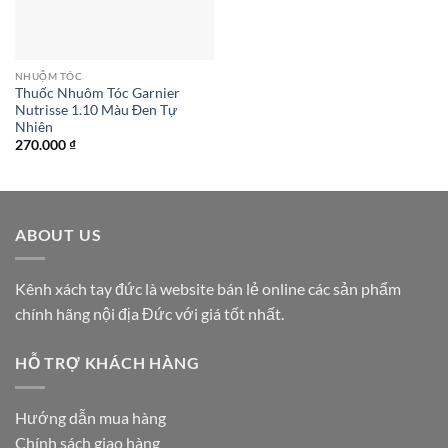
NHUỘM TÓC
Thuốc Nhuôm Tóc Garnier
Nutrisse 1.10 Màu Đen Tự
Nhiên
270.000
₫
ABOUT US
Kênh xách tay đức là website bán lẻ online các sản phẩm
chính hãng nội địa Đức với giá tốt nhất.
HỖ TRỢ KHÁCH HÀNG
Hướng dẫn mua hàng
Chính sách giao hàng