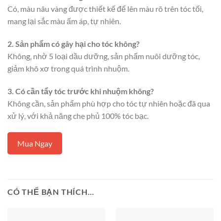
Có, màu nâu vàng được thiết kế để lên màu rõ trên tóc tối,
mang lại sắc màu ấm áp, tự nhiên.
2. Sản phẩm có gây hại cho tóc không?
Không, nhờ 5 loại dầu dưỡng, sản phẩm nuôi dưỡng tóc,
giảm khô xơ trong quá trình nhuộm.
3. Có cần tẩy tóc trước khi nhuộm không?
Không cần, sản phẩm phù hợp cho tóc tự nhiên hoặc đã qua
xử lý, với khả năng che phủ 100% tóc bạc.
Mua Ngay
CÓ THỂ BẠN THÍCH…