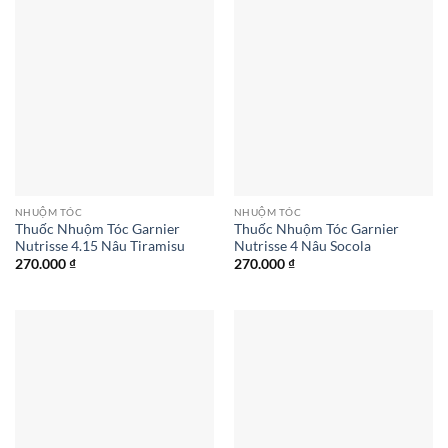
NHUỘM TÓC
NHUỘM TÓC
Thuốc Nhuộm Tóc Garnier
Thuốc Nhuộm Tóc Garnier
Nutrisse 4.15 Nâu Tiramisu
Nutrisse 4 Nâu Socola
270.000
₫
270.000
₫