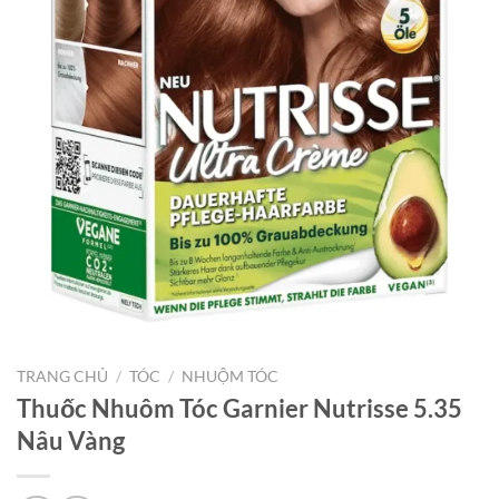
TRANG CHỦ
/
TÓC
/
NHUỘM TÓC
Thuốc Nhuôm Tóc Garnier Nutrisse 5.35
Nâu Vàng