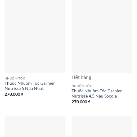
Hết hàng
NHUỘM TÓC
Thuốc Nhuộm Tóc Garnier
NHUỘM TÓC
Nutrisse 5 Nâu Nhạt
Thuốc Nhuộm Tóc Garnier
270.000
₫
Nutrisse 4.5 Nâu Socola
270.000
₫