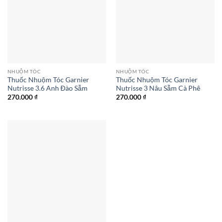
NHUỘM TÓC
NHUỘM TÓC
Thuốc Nhuộm Tóc Garnier
Thuốc Nhuộm Tóc Garnier
Nutrisse 3.6 Anh Đào Sẫm
Nutrisse 3 Nâu Sẫm Cà Phê
270.000
₫
270.000
₫