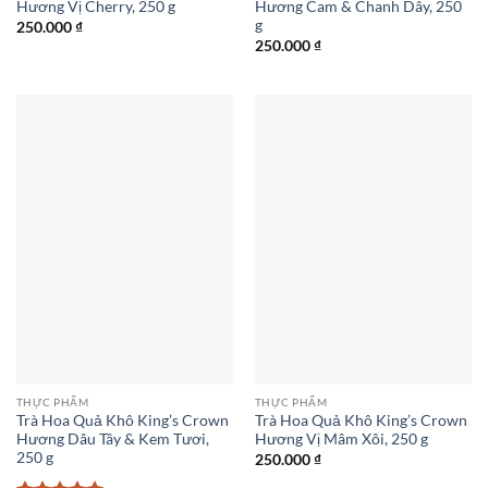
Hương Vị Cherry, 250 g
Hương Cam & Chanh Dây, 250
g
250.000
₫
250.000
₫
THỰC PHẨM
THỰC PHẨM
Trà Hoa Quả Khô King’s Crown
Trà Hoa Quả Khô King’s Crown
Hương Dâu Tây & Kem Tươi,
Hương Vị Mâm Xôi, 250 g
250 g
250.000
₫