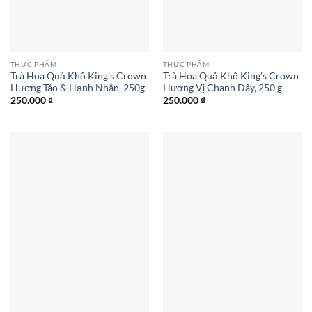
THỰC PHẨM
THỰC PHẨM
Trà Hoa Quả Khô King’s Crown
Trà Hoa Quả Khô King’s Crown
Hương Táo & Hạnh Nhân, 250g
Hương Vị Chanh Dây, 250 g
250.000
₫
250.000
₫