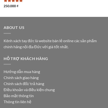
Được xếp
250.000
₫
hạng
5
5
sao
ABOUT US
Kênh xách tay đức là website bán lẻ online các sản phẩm
chính hãng nội địa Đức với giá tốt nhất.
HỖ TRỢ KHÁCH HÀNG
Hướng dẫn mua hàng
Chính sách giao hàng
Chính sách đổi/ trả hàng
Điều khoản và điều kiện chung
Bảo mật thông tin
Thông tin liên hệ