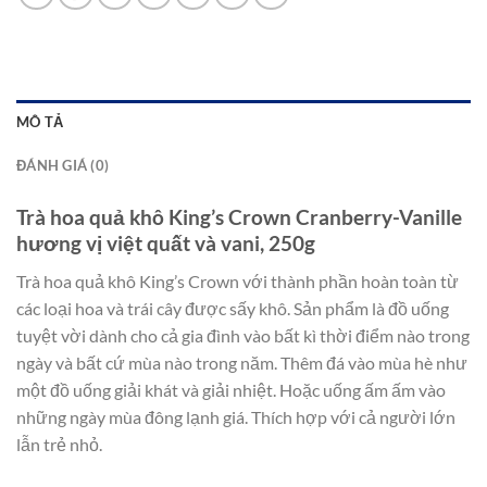
MÔ TẢ
ĐÁNH GIÁ (0)
Trà hoa quả khô King’s Crown Cranberry-Vanille
hương vị việt quất và vani, 250g
Trà hoa quả khô King’s Crown với thành phần hoàn toàn từ
các loại hoa và trái cây được sấy khô. Sản phẩm là đồ uống
tuyệt vời dành cho cả gia đình vào bất kì thời điểm nào trong
ngày và bất cứ mùa nào trong năm. Thêm đá vào mùa hè như
một đồ uống giải khát và giải nhiệt. Hoặc uống ấm ấm vào
những ngày mùa đông lạnh giá. Thích hợp với cả người lớn
lẫn trẻ nhỏ.