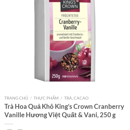
TRANG CHỦ
/
THỰC PHẨM
/
TRÀ, CACAO
Trà Hoa Quả Khô King’s Crown Cranberry
Vanille Hương Việt Quất & Vani, 250 g