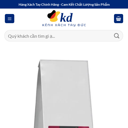
Bỏ
Hàng Xách Tay Chính Hãng - Cam Kết Chất Lượng Sản Phẩm
qua
nội
dung
Tìm
kiếm: