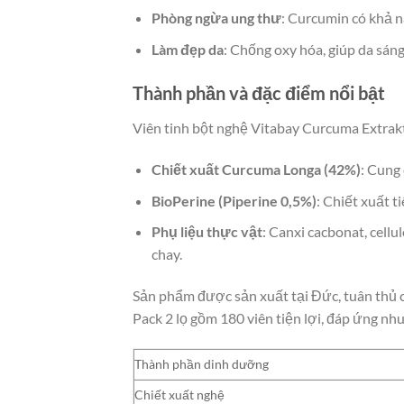
Phòng ngừa ung thư
: Curcumin có khả n
Làm đẹp da
: Chống oxy hóa, giúp da sán
Thành phần và đặc điểm nổi bật
Viên tinh bột nghệ Vitabay Curcuma Extrakt
Chiết xuất Curcuma Longa (42%)
: Cung
BioPerine (Piperine 0,5%)
: Chiết xuất t
Phụ liệu thực vật
: Canxi cacbonat, cellu
chay.
Sản phẩm được sản xuất tại Đức, tuân thủ 
Pack 2 lọ gồm 180 viên tiện lợi, đáp ứng nhu
Thành phần dinh dưỡng
Chiết xuất nghệ