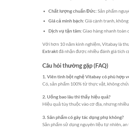
Chất lượng chuẩn Đức
: Sản phẩm nguyê
Giá cả minh bạch
: Giá cạnh tranh, không
Dịch vụ tận tâm
: Giao hàng nhanh toàn q
Với hơn 10 năm kinh nghiệm, Vitabay là thư
Extrakt
đã nhận được nhiều đánh giá tích c
Câu hỏi thường gặp (FAQ)
1. Viên tinh bột nghệ Vitabay có phù hợp 
Có, sản phẩm 100% từ thực vật, không chứa 
2. Uống bao lâu thì thấy hiệu quả?
Hiệu quả tùy thuộc vào cơ địa, nhưng nhiều
3. Sản phẩm có gây tác dụng phụ không?
Sản phẩm sử dụng nguyên liệu tự nhiên, an t