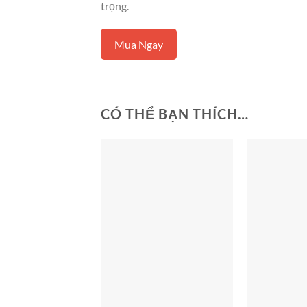
trọng.
Mua Ngay
CÓ THỂ BẠN THÍCH…