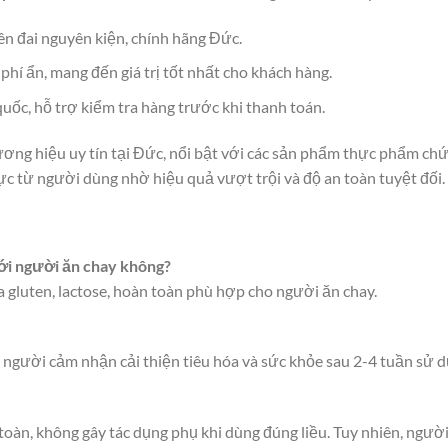
n đai nguyên kiện, chính hãng Đức.
 phí ẩn, mang đến giá trị tốt nhất cho khách hàng.
uốc, hỗ trợ kiểm tra hàng trước khi thanh toán.
ơng hiệu uy tín tại Đức, nổi bật với các sản phẩm thực phẩm ch
ực từ người dùng nhờ hiệu quả vượt trội và độ an toàn tuyệt đối.
với người ăn chay không?
gluten, lactose, hoàn toàn phù hợp cho người ăn chay.
 người cảm nhận cải thiện tiêu hóa và sức khỏe sau 2-4 tuần sử 
oàn, không gây tác dụng phụ khi dùng đúng liều. Tuy nhiên, người