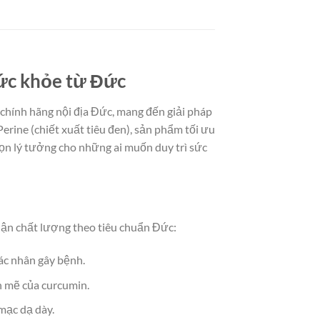
sức khỏe từ Đức
chính hãng nội địa Đức, mang đến giải pháp
ine (chiết xuất tiêu đen), sản phẩm tối ưu
họn lý tưởng cho những ai muốn duy trì sức
hận chất lượng theo tiêu chuẩn Đức:
tác nhân gây bệnh.
h mẽ của curcumin.
 mạc dạ dày.