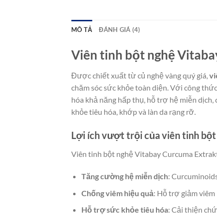
MÔ TẢ
ĐÁNH GIÁ (4)
Viên tinh bột nghệ Vitab
Được chiết xuất từ củ nghệ vàng quý giá,
vi
chăm sóc sức khỏe toàn diện. Với công thứ
hóa khả năng hấp thụ, hỗ trợ hệ miễn dịch, 
khỏe tiêu hóa, khớp và làn da rạng rỡ.
Lợi ích vượt trội của viên tinh b
Viên tinh bột nghệ Vitabay Curcuma Extrakt
Tăng cường hệ miễn dịch
: Curcuminoids
Chống viêm hiệu quả
: Hỗ trợ giảm viêm
Hỗ trợ sức khỏe tiêu hóa
: Cải thiện ch