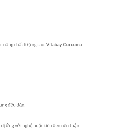
ức năng chất lượng cao.
Vitabay Curcuma
dụng đều đặn.
 dị ứng với nghệ hoặc tiêu đen nên thận