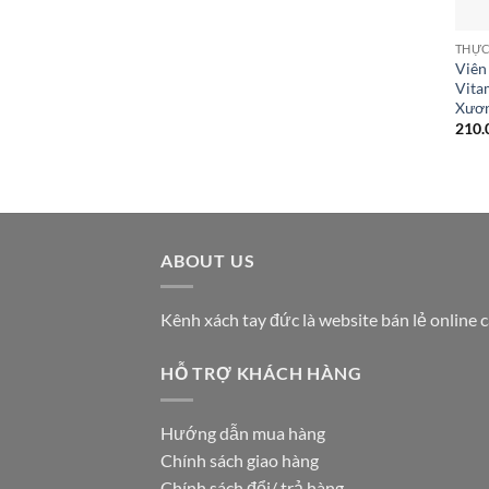
THỰC
Viên
Vita
Xươn
210.
ABOUT US
Kênh xách tay đức là website bán lẻ online 
HỖ TRỢ KHÁCH HÀNG
Hướng dẫn mua hàng
Chính sách giao hàng
Chính sách đổi/ trả hàng