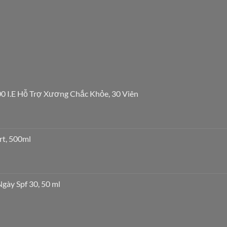
0 I.E Hỗ Trợ Xương Chắc Khỏe, 30 Viên
rt, 500ml
ày Spf 30, 50 ml