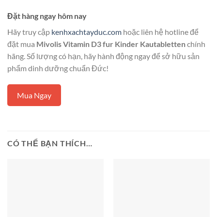
Đặt hàng ngay hôm nay
Hãy truy cập
kenhxachtayduc.com
hoặc liên hệ hotline để
đặt mua
Mivolis Vitamin D3 fur Kinder Kautabletten
chính
hãng. Số lượng có hạn, hãy hành động ngay để sở hữu sản
phẩm dinh dưỡng chuẩn Đức!
Mua Ngay
CÓ THỂ BẠN THÍCH…