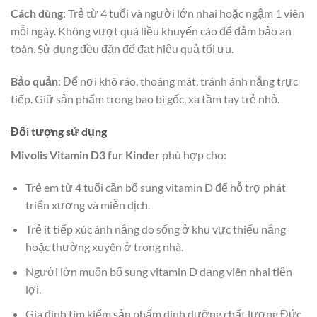
Cách dùng
: Trẻ từ 4 tuổi và người lớn nhai hoặc ngậm 1 viên
mỗi ngày. Không vượt quá liều khuyến cáo để đảm bảo an
toàn. Sử dụng đều đặn để đạt hiệu quả tối ưu.
Bảo quản
: Để nơi khô ráo, thoáng mát, tránh ánh nắng trực
tiếp. Giữ sản phẩm trong bao bì gốc, xa tầm tay trẻ nhỏ.
Đối tượng sử dụng
Mivolis Vitamin D3 fur Kinder
phù hợp cho:
Trẻ em từ 4 tuổi cần bổ sung vitamin D để hỗ trợ phát
triển xương và miễn dịch.
Trẻ ít tiếp xúc ánh nắng do sống ở khu vực thiếu nắng
hoặc thường xuyên ở trong nhà.
Người lớn muốn bổ sung vitamin D dạng viên nhai tiện
lợi.
Gia đình tìm kiếm sản phẩm dinh dưỡng chất lượng Đức