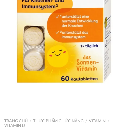
TRANG CHỦ
/
THỰC PHẨM CHỨC NĂNG
/
VITAMIN
/
VITAMIN D