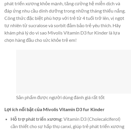
phát triển xương khỏe mạnh, tăng cường hệ miễn dịch và
đáp ứng nhu cầu dinh dưỡng trong những tháng thiếu nắng.
Công thức đặc biệt phù hợp với trẻ từ 4 tuổi trở lên, vị ngọt
tự nhiên từ sucralose và sorbit đảm bảo trẻ yêu thích. Hãy
khám phá lý do vì sao Mivolis Vitamin D3 fur Kinder là lựa
chọn hàng đầu cho sức khỏe trẻ em!
Sản phẩm được người dùng đánh giá rất tốt
Lợi ích nổi bật của Mivolis Vitamin D3 fur Kinder
Hỗ trợ phát triển xương
: Vitamin D3 (Cholecalciferol)
cần thiết cho sự hấp thụ canxi, giúp trẻ phát triển xương