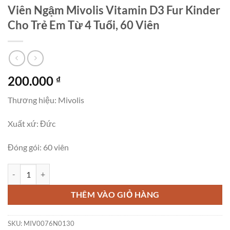
Viên Ngậm Mivolis Vitamin D3 Fur Kinder
Cho Trẻ Em Từ 4 Tuổi, 60 Viên
200.000
₫
Thương hiệu: Mivolis
Xuất xứ: Đức
Đóng gói: 60 viên
Viên Ngậm Mivolis Vitamin D3 Fur Kinder Cho Trẻ Em Từ 4 Tuổi, 60 
THÊM VÀO GIỎ HÀNG
SKU:
MIV0076N0130