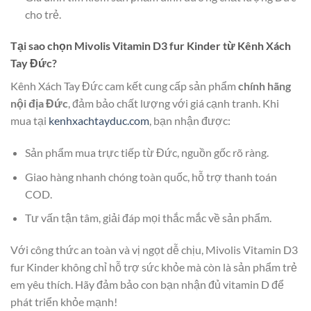
cho trẻ.
Tại sao chọn Mivolis Vitamin D3 fur Kinder từ Kênh Xách
Tay Đức?
Kênh Xách Tay Đức cam kết cung cấp sản phẩm
chính hãng
nội địa Đức
, đảm bảo chất lượng với giá cạnh tranh. Khi
mua tại
kenhxachtayduc.com
, bạn nhận được:
Sản phẩm mua trực tiếp từ Đức, nguồn gốc rõ ràng.
Giao hàng nhanh chóng toàn quốc, hỗ trợ thanh toán
COD.
Tư vấn tận tâm, giải đáp mọi thắc mắc về sản phẩm.
Với công thức an toàn và vị ngọt dễ chịu, Mivolis Vitamin D3
fur Kinder không chỉ hỗ trợ sức khỏe mà còn là sản phẩm trẻ
em yêu thích. Hãy đảm bảo con bạn nhận đủ vitamin D để
phát triển khỏe mạnh!