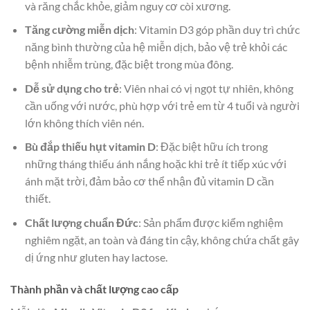
và răng chắc khỏe, giảm nguy cơ còi xương.
Tăng cường miễn dịch
: Vitamin D3 góp phần duy trì chức
năng bình thường của hệ miễn dịch, bảo vệ trẻ khỏi các
bệnh nhiễm trùng, đặc biệt trong mùa đông.
Dễ sử dụng cho trẻ
: Viên nhai có vị ngọt tự nhiên, không
cần uống với nước, phù hợp với trẻ em từ 4 tuổi và người
lớn không thích viên nén.
Bù đắp thiếu hụt vitamin D
: Đặc biệt hữu ích trong
những tháng thiếu ánh nắng hoặc khi trẻ ít tiếp xúc với
ánh mặt trời, đảm bảo cơ thể nhận đủ vitamin D cần
thiết.
Chất lượng chuẩn Đức
: Sản phẩm được kiểm nghiệm
nghiêm ngặt, an toàn và đáng tin cậy, không chứa chất gây
dị ứng như gluten hay lactose.
Thành phần và chất lượng cao cấp