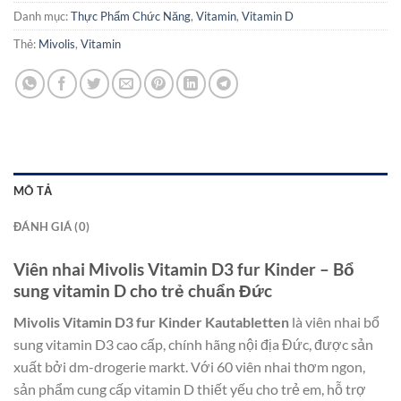
Danh mục:
Thực Phẩm Chức Năng
,
Vitamin
,
Vitamin D
Thẻ:
Mivolis
,
Vitamin
MÔ TẢ
ĐÁNH GIÁ (0)
Viên nhai Mivolis Vitamin D3 fur Kinder – Bổ
sung vitamin D cho trẻ chuẩn Đức
Mivolis Vitamin D3 fur Kinder Kautabletten
là viên nhai bổ
sung vitamin D3 cao cấp, chính hãng nội địa Đức, được sản
xuất bởi dm-drogerie markt. Với 60 viên nhai thơm ngon,
sản phẩm cung cấp vitamin D thiết yếu cho trẻ em, hỗ trợ