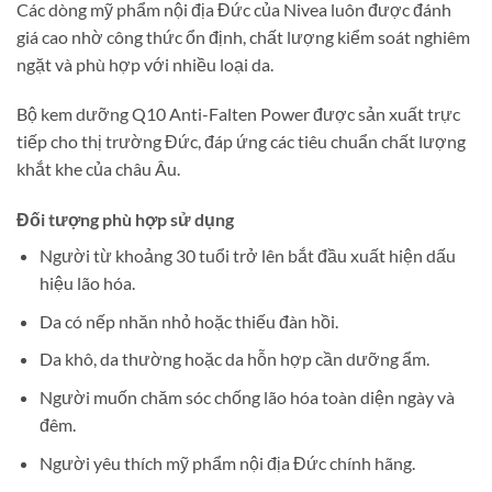
Các dòng mỹ phẩm nội địa Đức của Nivea luôn được đánh
giá cao nhờ công thức ổn định, chất lượng kiểm soát nghiêm
ngặt và phù hợp với nhiều loại da.
Bộ kem dưỡng Q10 Anti-Falten Power được sản xuất trực
tiếp cho thị trường Đức, đáp ứng các tiêu chuẩn chất lượng
khắt khe của châu Âu.
Đối tượng phù hợp sử dụng
Người từ khoảng 30 tuổi trở lên bắt đầu xuất hiện dấu
hiệu lão hóa.
Da có nếp nhăn nhỏ hoặc thiếu đàn hồi.
Da khô, da thường hoặc da hỗn hợp cần dưỡng ẩm.
Người muốn chăm sóc chống lão hóa toàn diện ngày và
đêm.
Người yêu thích mỹ phẩm nội địa Đức chính hãng.