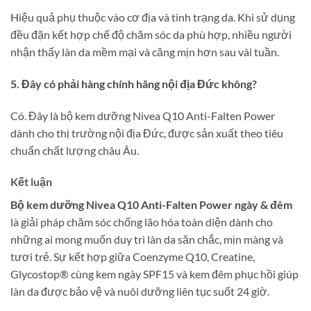
Hiệu quả phụ thuộc vào cơ địa và tình trạng da. Khi sử dụng
đều đặn kết hợp chế độ chăm sóc da phù hợp, nhiều người
nhận thấy làn da mềm mại và căng mịn hơn sau vài tuần.
5. Đây có phải hàng chính hãng nội địa Đức không?
Có. Đây là bộ kem dưỡng Nivea Q10 Anti-Falten Power
dành cho thị trường nội địa Đức, được sản xuất theo tiêu
chuẩn chất lượng châu Âu.
Kết luận
Bộ kem dưỡng Nivea Q10 Anti-Falten Power ngày & đêm
là giải pháp chăm sóc chống lão hóa toàn diện dành cho
những ai mong muốn duy trì làn da săn chắc, mịn màng và
tươi trẻ. Sự kết hợp giữa Coenzyme Q10, Creatine,
Glycostop® cùng kem ngày SPF15 và kem đêm phục hồi giúp
làn da được bảo vệ và nuôi dưỡng liên tục suốt 24 giờ.