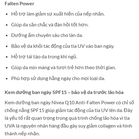
Falten Power
Hỗ trợ làm giảm sự xuất hiện của nếp nhăn.
Giúp da săn chắc và đàn hồi tốt hơn.
Dưỡng ẩm chuyên sâu cho làn da.
Bảo vệ da khỏi tác động của tia UV vào ban ngày.
Hỗ trợ tái tạo da trong khi ngủ.
Giúp da mịn màng và tươi trẻ hơn theo thời gian.
Phù hợp sử dụng hằng ngày cho mọi loại da.
Kem dưỡng ban ngày SPF15 – bảo vệ da trước lão hóa
Kem dưỡng ban ngày Nivea Q10 Anti-Falten Power có chỉ số
chống nắng SPF15 giúp giảm tác động của tia UV lên da. Đây
là yếu tố rất quan trọng trong quá trình chống lão hóa vì tia
UVA là nguyên nhân hàng đầu gây suy giảm collagen và hình
thành nếp nhăn.