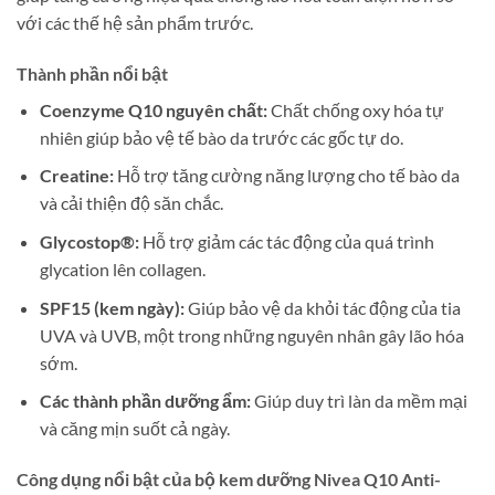
với các thế hệ sản phẩm trước.
Thành phần nổi bật
Coenzyme Q10 nguyên chất:
Chất chống oxy hóa tự
nhiên giúp bảo vệ tế bào da trước các gốc tự do.
Creatine:
Hỗ trợ tăng cường năng lượng cho tế bào da
và cải thiện độ săn chắc.
Glycostop®:
Hỗ trợ giảm các tác động của quá trình
glycation lên collagen.
SPF15 (kem ngày):
Giúp bảo vệ da khỏi tác động của tia
UVA và UVB, một trong những nguyên nhân gây lão hóa
sớm.
Các thành phần dưỡng ẩm:
Giúp duy trì làn da mềm mại
và căng mịn suốt cả ngày.
Công dụng nổi bật của bộ kem dưỡng Nivea Q10 Anti-