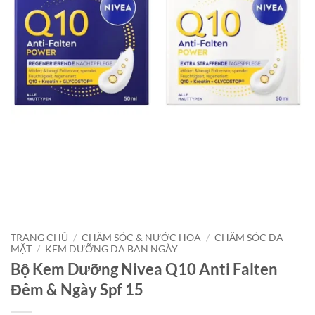
TRANG CHỦ
/
CHĂM SÓC & NƯỚC HOA
/
CHĂM SÓC DA
MẶT
/
KEM DƯỠNG DA BAN NGÀY
Bộ Kem Dưỡng Nivea Q10 Anti Falten
Đêm & Ngày Spf 15