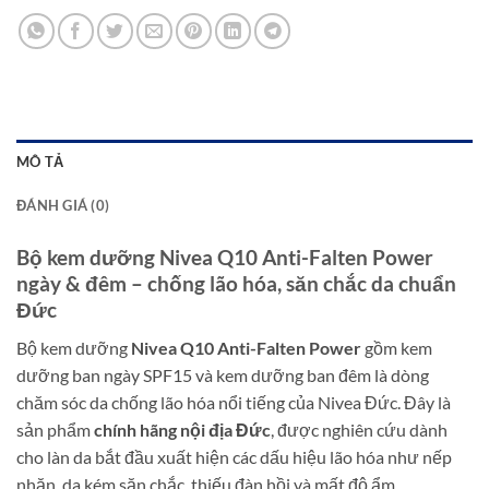
MÔ TẢ
ĐÁNH GIÁ (0)
Bộ kem dưỡng Nivea Q10 Anti-Falten Power
ngày & đêm – chống lão hóa, săn chắc da chuẩn
Đức
Bộ kem dưỡng
Nivea Q10 Anti-Falten Power
gồm kem
dưỡng ban ngày SPF15 và kem dưỡng ban đêm là dòng
chăm sóc da chống lão hóa nổi tiếng của Nivea Đức. Đây là
sản phẩm
chính hãng nội địa Đức
, được nghiên cứu dành
cho làn da bắt đầu xuất hiện các dấu hiệu lão hóa như nếp
nhăn, da kém săn chắc, thiếu đàn hồi và mất độ ẩm.