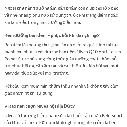
Ngoài khả năng dưỡng ẩm, sản phẩm còn giúp tạo lớp bảo
vệ nhẹ nhàng, phù hợp sử dụng trước khi trang điểm hoặc
khi làm việc trong môi trường điều hòa.
Kem dưỡng ban đêm – phục hồi khi da nghỉ ngơi
Ban đêm là khoảng thời gian làn da diễn ra quá trình tái tạo
mạnh mẽ nhất. Kem dưỡng ban đêm Nivea Q10 Anti-Falten
Power được bổ sung công thức giàu dưỡng chất nhằm hỗ
trợ phục hồi da, cấp ẩm sâu và cải thiện độ đàn hồi sau một
ngày dài tiếp xúc với môi trường.
Kết cấu kem mềm mịn, thẩm thấu nhanh và không gây cảm
giác nhờn rít khi sử dụng.
Vì sao nên chọn Nivea nội địa Đức?
Nivea là thương hiệu chăm sóc da thuộc tập đoàn Beiersdorf
của Đức với hơn 100 năm kinh nghiệm nghiên cứu da liễu.