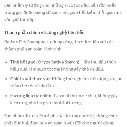
Sản phẩm lý tưởng cho những ai có tóc dầu, bận rộn hoặc
trong giai đoạn kiêng cữ sau sinh, giúp tiết kiệm thời gian mà
vẫn giữ tóc đẹp.
Thành phần chính và công nghệ tiên tiến
Batiste Dry Shampoo sử dụng công thức độc đáo với các
thành phần an toàn, lành tính:
Tinh bột gạo (Oryza Sativa Starch):
Hấp thụ dầu thừa
hiệu quả, làm sạch tóc mà không gây khô da đầu.
Chiết xuất thực vật:
Không thử nghiệm trên động vật, an
toàn cho tóc và da đầu.
Hương liệu tự nhiên:
Tạo mùi thơm dễ chịu, không gây
kích ứng, phù hợp với mọi đối tượng.
Sản phẩm được kiểm định chất lượng quốc tế, không chứa
chất độc hại, đảm bảo an toàn tuyệt đối cho người dùng.