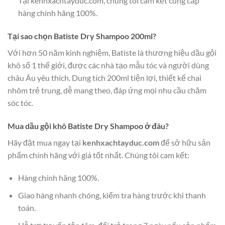
Tại kenhxachtayduc.com, chúng tôi cam kết cung cấp
hàng chính hãng 100%.
Tại sao chọn Batiste Dry Shampoo 200ml?
Với hơn 50 năm kinh nghiệm, Batiste là thương hiệu dầu gội
khô số 1 thế giới, được các nhà tạo mẫu tóc và người dùng
châu Âu yêu thích. Dung tích 200ml tiện lợi, thiết kế chai
nhôm trẻ trung, dễ mang theo, đáp ứng mọi nhu cầu chăm
sóc tóc.
Mua dầu gội khô Batiste Dry Shampoo ở đâu?
Hãy đặt mua ngay tại
kenhxachtayduc.com
để sở hữu sản
phẩm chính hãng với giá tốt nhất. Chúng tôi cam kết:
Hàng chính hãng 100%.
Giao hàng nhanh chóng, kiểm tra hàng trước khi thanh
toán.