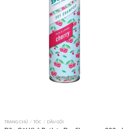
TRANG CHỦ
/
TÓC
/
DẦU GỘI