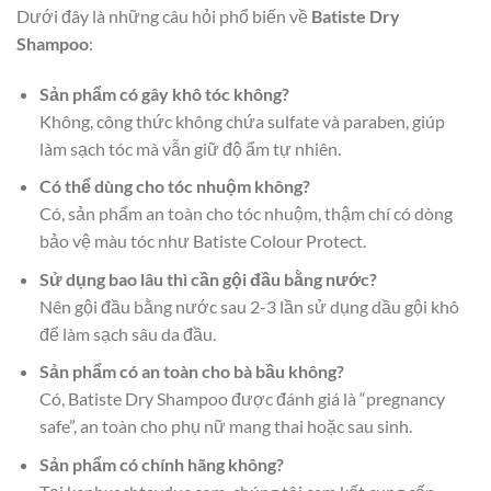
Dưới đây là những câu hỏi phổ biến về
Batiste Dry
Shampoo
:
Sản phẩm có gây khô tóc không?
Không, công thức không chứa sulfate và paraben, giúp
làm sạch tóc mà vẫn giữ độ ẩm tự nhiên.
Có thể dùng cho tóc nhuộm không?
Có, sản phẩm an toàn cho tóc nhuộm, thậm chí có dòng
bảo vệ màu tóc như Batiste Colour Protect.
Sử dụng bao lâu thì cần gội đầu bằng nước?
Nên gội đầu bằng nước sau 2-3 lần sử dụng dầu gội khô
để làm sạch sâu da đầu.
Sản phẩm có an toàn cho bà bầu không?
Có, Batiste Dry Shampoo được đánh giá là “pregnancy
safe”, an toàn cho phụ nữ mang thai hoặc sau sinh.
Sản phẩm có chính hãng không?