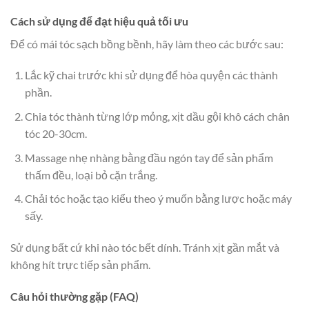
Cách sử dụng để đạt hiệu quả tối ưu
Để có mái tóc sạch bồng bềnh, hãy làm theo các bước sau:
Lắc kỹ chai trước khi sử dụng để hòa quyện các thành
phần.
Chia tóc thành từng lớp mỏng, xịt dầu gội khô cách chân
tóc 20-30cm.
Massage nhẹ nhàng bằng đầu ngón tay để sản phẩm
thấm đều, loại bỏ cặn trắng.
Chải tóc hoặc tạo kiểu theo ý muốn bằng lược hoặc máy
sấy.
Sử dụng bất cứ khi nào tóc bết dính. Tránh xịt gần mắt và
không hít trực tiếp sản phẩm.
Câu hỏi thường gặp (FAQ)