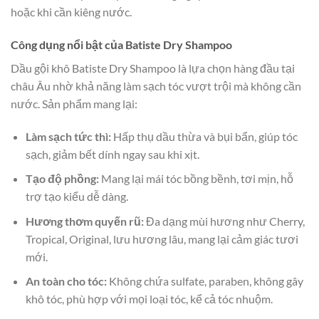
hoặc khi cần kiêng nước.
Công dụng nổi bật của Batiste Dry Shampoo
Dầu gội khô Batiste Dry Shampoo là lựa chọn hàng đầu tại
châu Âu nhờ khả năng làm sạch tóc vượt trội mà không cần
nước. Sản phẩm mang lại:
Làm sạch tức thì:
Hấp thụ dầu thừa và bụi bẩn, giúp tóc
sạch, giảm bết dính ngay sau khi xịt.
Tạo độ phồng:
Mang lại mái tóc bồng bềnh, tơi mịn, hỗ
trợ tạo kiểu dễ dàng.
Hương thơm quyến rũ:
Đa dạng mùi hương như Cherry,
Tropical, Original, lưu hương lâu, mang lại cảm giác tươi
mới.
An toàn cho tóc:
Không chứa sulfate, paraben, không gây
khô tóc, phù hợp với mọi loại tóc, kể cả tóc nhuộm.