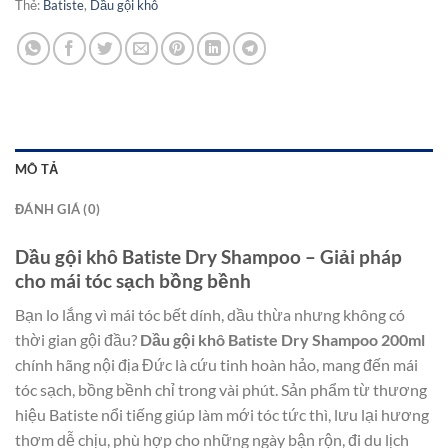
Thẻ:
Batiste
,
Dầu gội khô
MÔ TẢ
ĐÁNH GIÁ (0)
Dầu gội khô Batiste Dry Shampoo – Giải pháp
cho mái tóc sạch bồng bềnh
Bạn lo lắng vì mái tóc bết dính, dầu thừa nhưng không có
thời gian gội đầu?
Dầu gội khô Batiste Dry Shampoo 200ml
chính hãng nội địa Đức là cứu tinh hoàn hảo, mang đến mái
tóc sạch, bồng bềnh chỉ trong vài phút. Sản phẩm từ thương
hiệu Batiste nổi tiếng giúp làm mới tóc tức thì, lưu lại hương
thơm dễ chịu, phù hợp cho những ngày bận rộn, đi du lịch