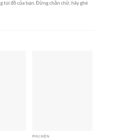
g túi đồ của bạn. Đừng chần chừ, hãy ghé
PHỤ KIỆN