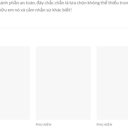
nh phần an toàn, đây chắc chắn là lựa chọn không thể thiếu tron
ữu em nó và cảm nhận sự khác biệt!
PHỤ KIỆN
PHỤ KIỆN