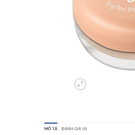
MÔ TẢ
ĐÁNH GIÁ (4)