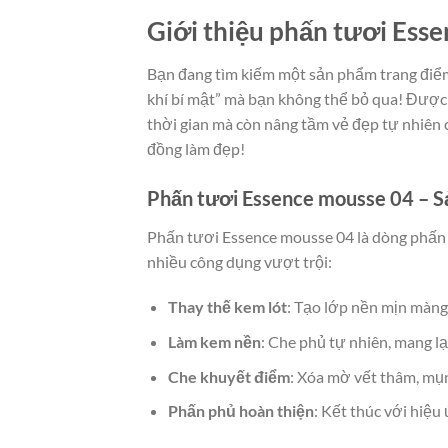
Giới thiệu phấn tươi Esse
Bạn đang tìm kiếm một sản phẩm trang điểm
khí bí mật” mà bạn không thể bỏ qua! Được y
thời gian mà còn nâng tầm vẻ đẹp tự nhiên 
đồng làm đẹp!
Phấn tươi Essence mousse 04 – Sả
Phấn tươi Essence mousse 04 là dòng phấn
nhiều công dụng vượt trội:
Thay thế kem lót
: Tạo lớp nền mịn màng
Làm kem nền
: Che phủ tự nhiên, mang lạ
Che khuyết điểm
: Xóa mờ vết thâm, mụ
Phấn phủ hoàn thiện
: Kết thúc với hiệ