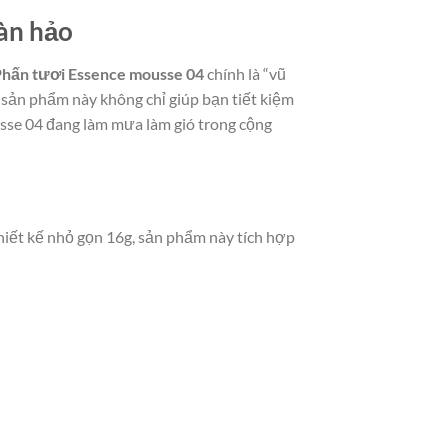
oàn hảo
hấn tươi Essence mousse 04
chính là “vũ
, sản phẩm này không chỉ giúp bạn tiết kiệm
usse 04 đang làm mưa làm gió trong cộng
hiết kế nhỏ gọn 16g, sản phẩm này tích hợp