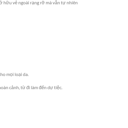
sở hữu vẻ ngoài rạng rỡ mà vẫn tự nhiên
ho mọi loại da.
oàn cảnh, từ đi làm đến dự tiệc.