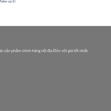
Make-up Ei
các sản phẩm chính hãng nội địa Đức với giá tốt nhất.