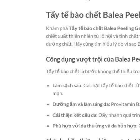
Tẩy tế bào chết Balea Pee
Khám phá
Tẩy tế bào chết Balea Peeling G
chiết xuất thiên nhiên từ lô hội và tinh chấ
dưỡng chất. Hãy cùng tìm hiểu lý do vì sao 
Công dụng vượt trội của Balea Pe
Tẩy tế bào chết là bước không thể thiếu tro
Làm sạch sâu
: Các hạt tẩy tế bào chết t
mụn.
Dưỡng ẩm và làm sáng da
: Provitamin B
Cải thiện kết cấu da
: Đẩy nhanh quá trình
Phù hợp với da thường và da hỗn hợp
: