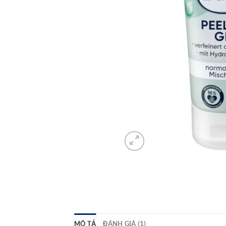
MÔ TẢ
ĐÁNH GIÁ (1)