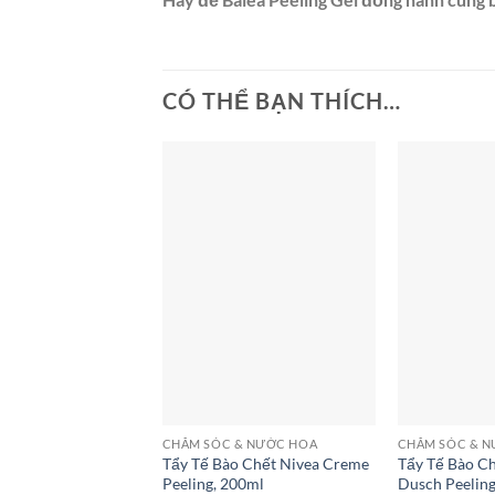
CÓ THỂ BẠN THÍCH…
CHĂM SÓC & NƯỚC HOA
CHĂM SÓC & 
Tẩy Tế Bào Chết Nivea Creme
Tẩy Tế Bào C
Peeling, 200ml
Dusch Peeling