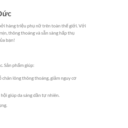
 Đức
ởi hàng triệu phụ nữ trên toàn thế giới. Với
g mịn, thông thoáng và sẵn sàng hấp thụ
của bạn!
ắc. Sản phẩm giúp:
 lỗ chân lông thông thoáng, giảm nguy cơ
hội giúp da sáng dần tự nhiên.
ụng.