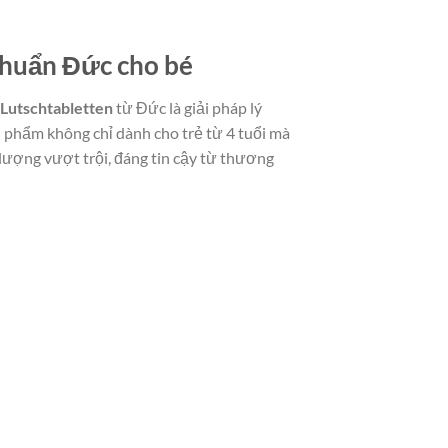
chuẩn Đức cho bé
 Lutschtabletten
từ Đức là giải pháp lý
n phẩm không chỉ dành cho trẻ từ 4 tuổi mà
lượng vượt trội, đáng tin cậy từ thương