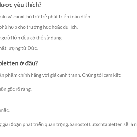
được yêu thích?
min và canxi, hỗ trợ trẻ phát triển toàn diện.
phù hợp cho trường học hoặc du lịch.
 người lớn đều có thể sử dụng.
chất lượng từ Đức.
bletten ở đâu?
n phẩm chính hãng với giá cạnh tranh. Chúng tôi cam kết:
ồn gốc rõ ràng.
 mắc.
g giai đoạn phát triển quan trọng. Sanostol Lutschtabletten sẽ l