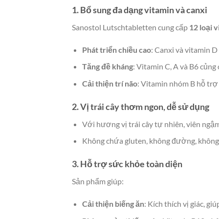
1. Bổ sung đa dạng vitamin và canxi
Sanostol Lutschtabletten cung cấp
12 loại 
Phát triển chiều cao
: Canxi và vitamin D
Tăng đề kháng
: Vitamin C, A và B6 củng 
Cải thiện trí não
: Vitamin nhóm B hỗ trợ 
2. Vị trái cây thơm ngon, dễ sử dụng
Với hương vị trái cây tự nhiên, viên ngậ
Không chứa gluten, không đường, không 
3. Hỗ trợ sức khỏe toàn diện
Sản phẩm giúp:
Cải thiện biếng ăn
: Kích thích vị giác, g