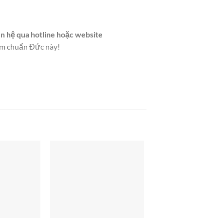
ên hệ qua hotline hoặc website
ẩm chuẩn Đức này!