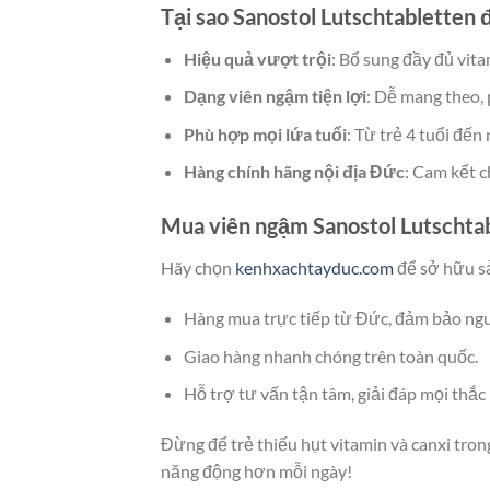
Tại sao Sanostol Lutschtabletten 
Hiệu quả vượt trội
: Bổ sung đầy đủ vita
Dạng viên ngậm tiện lợi
: Dễ mang theo, 
Phù hợp mọi lứa tuổi
: Từ trẻ 4 tuổi đến
Hàng chính hãng nội địa Đức
: Cam kết 
Mua viên ngậm Sanostol Lutschta
Hãy chọn
kenhxachtayduc.com
để sở hữu sả
Hàng mua trực tiếp từ Đức, đảm bảo ngu
Giao hàng nhanh chóng trên toàn quốc.
Hỗ trợ tư vấn tận tâm, giải đáp mọi thắc
Đừng để trẻ thiếu hụt vitamin và canxi tron
năng động hơn mỗi ngày!