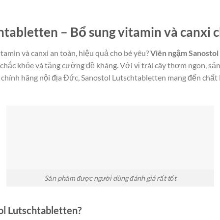
htabletten – Bổ sung vitamin và canxi 
amin và canxi an toàn, hiệu quả cho bé yêu?
Viên ngậm Sanostol
 chắc khỏe và tăng cường đề kháng. Với vị trái cây thơm ngon, sả
chính hãng nội địa Đức, Sanostol Lutschtabletten mang đến chất 
Sản phảm được người dùng đánh giá rất tốt
ol Lutschtabletten?