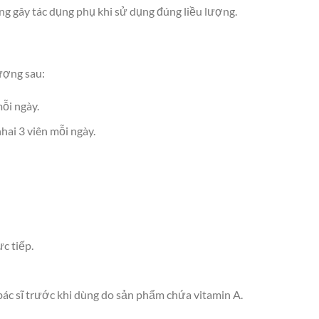
 gây tác dụng phụ khi sử dụng đúng liều lượng.
lượng sau:
ỗi ngày.
hai 3 viên mỗi ngày.
c tiếp.
ác sĩ trước khi dùng do sản phẩm chứa vitamin A.