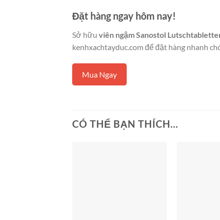
Đặt hàng ngay hôm nay!
Sở hữu
viên ngậm Sanostol Lutschtablette
kenhxachtayduc.com để đặt hàng nhanh chó
Mua Ngay
CÓ THỂ BẠN THÍCH…