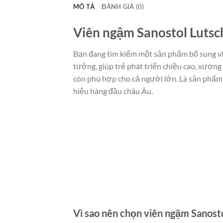
MÔ TẢ
ĐÁNH GIÁ (0)
Viên ngậm Sanostol Lutsc
Bạn đang tìm kiếm một sản phẩm bổ sung vit
tưởng, giúp trẻ phát triển chiều cao, xương
còn phù hợp cho cả người lớn. Là sản phẩm 
hiệu hàng đầu châu Âu.
Vì sao nên chọn viên ngậm Sanost