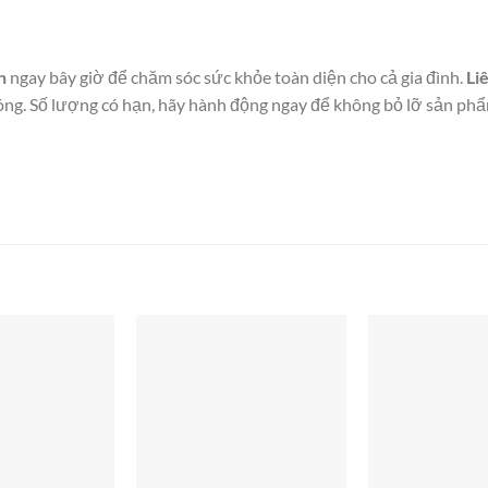
n
ngay bây giờ để chăm sóc sức khỏe toàn diện cho cả gia đình.
Li
ng. Số lượng có hạn, hãy hành động ngay để không bỏ lỡ sản ph