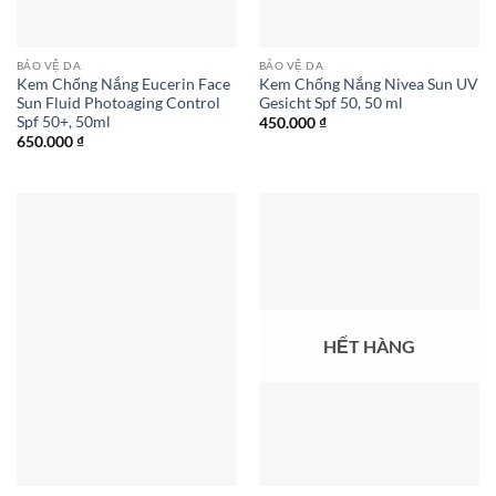
BẢO VỆ DA
BẢO VỆ DA
Kem Chống Nắng Eucerin Face
Kem Chống Nắng Nivea Sun UV
Sun Fluid Photoaging Control
Gesicht Spf 50, 50 ml
Spf 50+, 50ml
450.000
₫
650.000
₫
HẾT HÀNG