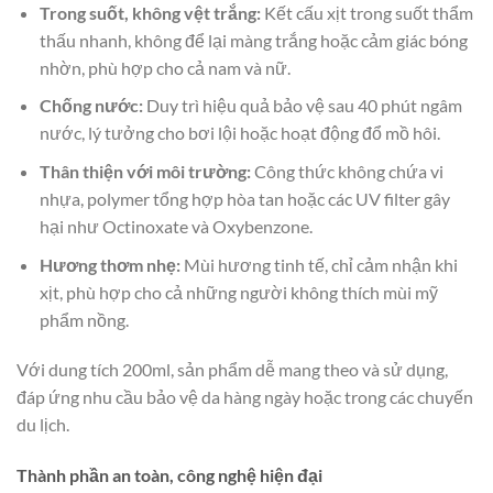
Trong suốt, không vệt trắng:
Kết cấu xịt trong suốt thẩm
thấu nhanh, không để lại màng trắng hoặc cảm giác bóng
nhờn, phù hợp cho cả nam và nữ.
Chống nước:
Duy trì hiệu quả bảo vệ sau 40 phút ngâm
nước, lý tưởng cho bơi lội hoặc hoạt động đổ mồ hôi.
Thân thiện với môi trường:
Công thức không chứa vi
nhựa, polymer tổng hợp hòa tan hoặc các UV filter gây
hại như Octinoxate và Oxybenzone.
Hương thơm nhẹ:
Mùi hương tinh tế, chỉ cảm nhận khi
xịt, phù hợp cho cả những người không thích mùi mỹ
phẩm nồng.
Với dung tích 200ml, sản phẩm dễ mang theo và sử dụng,
đáp ứng nhu cầu bảo vệ da hàng ngày hoặc trong các chuyến
du lịch.
Thành phần an toàn, công nghệ hiện đại