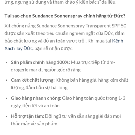
ứng, ngưng sử dụng và tham khảo ý kiến bác sĩ da liễu.
Tại sao chọn Sundance Sonnenspray chính hãng từ Đức?
Xịt chống nắng Sundance Sonnenspray Transparent SPF 50
được sản xuất theo tiêu chuẩn nghiêm ngặt của Đức, đảm
bảo chất lượng và độ an toàn vượt trội. Khi mua tại
Kênh
Xách Tay Đức
, bạn sẽ nhận được:
Sản phẩm chính hãng 100%:
Mua trực tiếp từ dm-
drogerie markt, nguồn gốc rõ ràng.
Cam kết chất lượng:
Không bán hàng giả, hàng kém chất
lượng, đảm bảo sự hài lòng.
Giao hàng nhanh chóng:
Giao hàng toàn quốc trong 1-3
ngày, tiện lợi và an toàn.
Hỗ trợ tận tâm:
Đội ngũ tư vấn sẵn sàng giải đáp mọi
thắc mắc về sản phẩm.