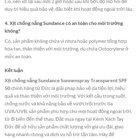
Có, nên xịt lại sau mỗi 2 giờ hoặc sau khi bơi, đổ mồ hôi để
duy trì hiệu quả bảo vệ, đặc biệt khi hoạt động ngoài trời lâu.
4. Xịt chống nắng Sundance có an toàn cho môi trường
không?
Có, sản phẩm không chứa vi nhựa hoặc polymer tổng hợp
hòa tan, thân thiện với môi trường, dù chứa Octocrylene ở
mức an toàn.
Kết luận
Xịt chống nắng Sundance Sonnenspray Transparent SPF
50
chính hãng từ Đức là giải pháp bảo vệ da tiện lợi, hiệu
quả và thân thiện với môi trường. Với kết cấu trong suốt,
chống nước và khả năng bảo vệ vượt trội trước tia
UVA/UVB, sản phẩm phù hợp cho mọi hoạt động ngoài trời,
từ đi biển đến thể thao. Đặt mua ngay tại Kênh Xách Tay
Đức để sở hữu sản phẩm chất lượng với giá ưu đãi, giao
hàng nhanh chóng và dịch vụ hỗ trợ tận tâm. Hãy để