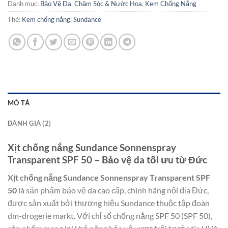
Danh mục:
Bảo Vệ Da
,
Chăm Sóc & Nước Hoa
,
Kem Chống Nắng
Thẻ:
Kem chống nắng
,
Sundance
MÔ TẢ
ĐÁNH GIÁ (2)
Xịt chống nắng Sundance Sonnenspray
Transparent SPF 50 – Bảo vệ da tối ưu từ Đức
Xịt chống nắng Sundance Sonnenspray Transparent SPF
50
là sản phẩm bảo vệ da cao cấp, chính hãng nội địa Đức,
được sản xuất bởi thương hiệu Sundance thuộc tập đoàn
dm-drogerie markt. Với chỉ số chống nắng SPF 50 (SPF 50),