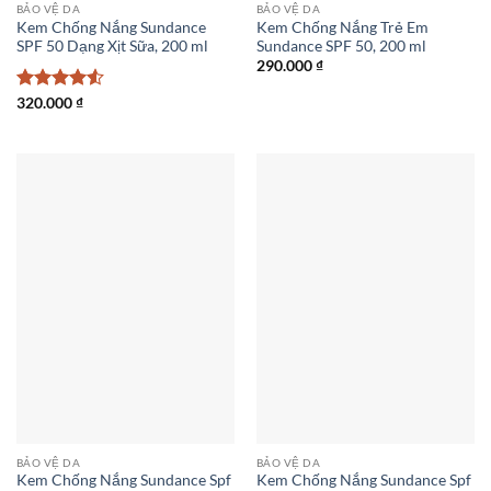
BẢO VỆ DA
BẢO VỆ DA
Kem Chống Nắng Sundance
Kem Chống Nắng Trẻ Em
SPF 50 Dạng Xịt Sữa, 200 ml
Sundance SPF 50, 200 ml
290.000
₫
Được xếp
320.000
₫
hạng
4.5
5 sao
BẢO VỆ DA
BẢO VỆ DA
Kem Chống Nắng Sundance Spf
Kem Chống Nắng Sundance Spf