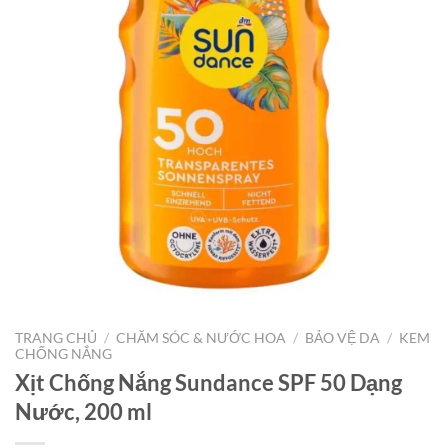
TRANG CHỦ
/
CHĂM SÓC & NƯỚC HOA
/
BẢO VỆ DA
/
KEM
CHỐNG NẮNG
Xịt Chống Nắng Sundance SPF 50 Dạng
Nước, 200 ml