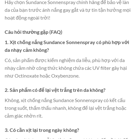
Hãy chọn Sundance Sonnenspray chính hãng để bảo vệ làn
da của bạn trước ánh nắng gay gắt và tự tin tận hưởng mọi
hoạt động ngoài trời!
Câu hỏi thường gặp (FAQ)
1. Xịt chống nắng Sundance Sonnenspray có phù hợp với
da nhạy cảm không?
Có, sản phẩm được kiểm nghiệm da liễu, phù hợp với da
nhạy cảm nhờ công thức không chứa các UV filter gây hại
như Octinoxate hoặc Oxybenzone.
2. Sản phẩm có để lại vệt trắng trên da không?
Không, xịt chống nắng Sundance Sonnenspray có kết cấu
trong suốt, thẩm thấu nhanh, không để lại vệt trắng hoặc
cảm giác nhờn rít.
3. Có cần xịt lại trong ngày không?