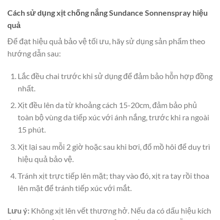
Cách sử dụng xịt chống nắng Sundance Sonnenspray hiệu
quả
Để đạt hiệu quả bảo vệ tối ưu, hãy sử dụng sản phẩm theo
hướng dẫn sau:
Lắc đều chai trước khi sử dụng để đảm bảo hỗn hợp đồng
nhất.
Xịt đều lên da từ khoảng cách 15-20cm, đảm bảo phủ
toàn bộ vùng da tiếp xúc với ánh nắng, trước khi ra ngoài
15 phút.
Xịt lại sau mỗi 2 giờ hoặc sau khi bơi, đổ mồ hôi để duy trì
hiệu quả bảo vệ.
Tránh xịt trực tiếp lên mặt; thay vào đó, xịt ra tay rồi thoa
lên mặt để tránh tiếp xúc với mắt.
Lưu ý:
Không xịt lên vết thương hở. Nếu da có dấu hiệu kích