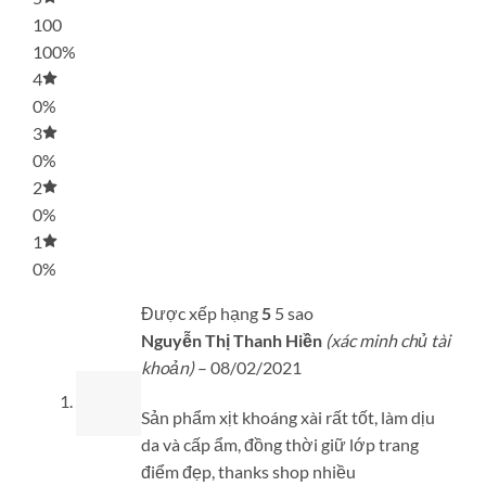
100
100%
4
0%
3
0%
2
0%
1
0%
Được xếp hạng
5
5 sao
Nguyễn Thị Thanh Hiền
(xác minh chủ tài
khoản)
–
08/02/2021
Sản phẩm xịt khoáng xài rất tốt, làm dịu
da và cấp ẩm, đồng thời giữ lớp trang
điểm đẹp, thanks shop nhiều