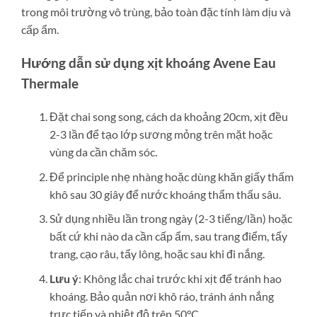
trong môi trường vô trùng, bảo toàn đặc tính làm dịu và
cấp ẩm.
Hướng dẫn sử dụng xịt khoáng Avene Eau
Thermale
Đặt chai song song, cách da khoảng 20cm, xịt đều
2-3 lần để tạo lớp sương mỏng trên mặt hoặc
vùng da cần chăm sóc.
Để principle nhẹ nhàng hoặc dùng khăn giấy thấm
khô sau 30 giây để nước khoáng thẩm thấu sâu.
Sử dụng nhiều lần trong ngày (2-3 tiếng/lần) hoặc
bất cứ khi nào da cần cấp ẩm, sau trang điểm, tẩy
trang, cạo râu, tẩy lông, hoặc sau khi đi nắng.
Lưu ý
: Không lắc chai trước khi xịt để tránh hao
khoáng. Bảo quản nơi khô ráo, tránh ánh nắng
trực tiếp và nhiệt độ trên 50°C.