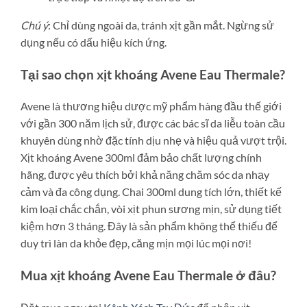
Chú ý
: Chỉ dùng ngoài da, tránh xịt gần mắt. Ngừng sử
dụng nếu có dấu hiệu kích ứng.
Tại sao chọn xịt khoáng Avene Eau Thermale?
Avene là thương hiệu dược mỹ phẩm hàng đầu thế giới
với gần 300 năm lịch sử, được các bác sĩ da liễu toàn cầu
khuyên dùng nhờ đặc tính dịu nhẹ và hiệu quả vượt trội.
Xịt khoáng Avene 300ml đảm bảo chất lượng chính
hãng, được yêu thích bởi khả năng chăm sóc da nhạy
cảm và đa công dụng. Chai 300ml dung tích lớn, thiết kế
kim loại chắc chắn, vòi xịt phun sương mịn, sử dụng tiết
kiệm hơn 3 tháng. Đây là sản phẩm không thể thiếu để
duy trì làn da khỏe đẹp, căng mịn mọi lúc mọi nơi!
Mua xịt khoáng Avene Eau Thermale ở đâu?