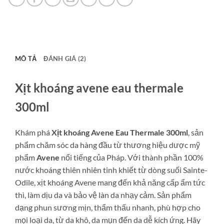
số
lượng
MÔ TẢ
ĐÁNH GIÁ (2)
Xịt khoáng avene eau thermale
300ml
Khám phá
Xịt khoáng Avene Eau Thermale 300ml
, sản
phẩm chăm sóc da hàng đầu từ thương hiệu dược mỹ
phẩm
Avene
nổi tiếng của Pháp. Với thành phần 100%
nước khoáng thiên nhiên tinh khiết từ dòng suối Sainte-
Odile, xịt khoáng Avene mang đến khả năng cấp ẩm tức
thì, làm dịu da và bảo vệ làn da nhạy cảm. Sản phẩm
dạng phun sương mịn, thẩm thấu nhanh, phù hợp cho
mọi loại da, từ da khô, da mụn đến da dễ kích ứng. Hãy