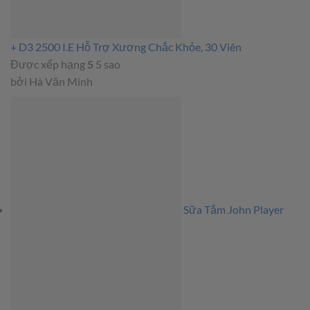
+ D3 2500 I.E Hỗ Trợ Xương Chắc Khỏe, 30 Viên
Được xếp hạng
5
5 sao
bởi Hà Văn Minh
Sữa Tắm John Player