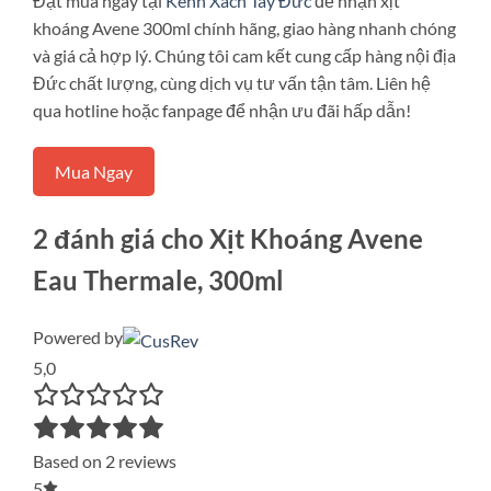
Đặt mua ngay tại
Kênh Xách Tay Đức
để nhận xịt
khoáng Avene 300ml chính hãng, giao hàng nhanh chóng
và giá cả hợp lý. Chúng tôi cam kết cung cấp hàng nội địa
Đức chất lượng, cùng dịch vụ tư vấn tận tâm. Liên hệ
qua hotline hoặc fanpage để nhận ưu đãi hấp dẫn!
Mua Ngay
2 đánh giá cho
Xịt Khoáng Avene
Eau Thermale, 300ml
Powered by
5,0
Based on 2 reviews
5