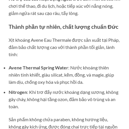
chơi thể thao, đi du lịch, hoặc tiếp xúc với nắng nóng,
giảm ngứa rát sau cạo râu, tẩy lông.
Thành phần tự nhiên, chất lượng chuẩn Đức
Xịt khoáng Avene Eau Thermale được sản xuất tại Pháp,
đảm bảo chất lượng cao với thành phần tối giản, lành
tính:
Avene Thermal Spring Water
: Nước khoáng thiên
nhiên tinh khiết, giàu silicat, kẽm, đồng, và magie, giúp
làm dịu, chống oxy hóa và phục hồi da.
Nitrogen
: Khí trơ đẩy nước khoáng dạng sương, không
gây cháy, không hại tầng ozon, đảm bảo vô trùng và an
toàn.
Sản phẩm không chứa paraben, không hương liệu,
không gây kích ứng, được đóng chai trực tiếp tại nguồn