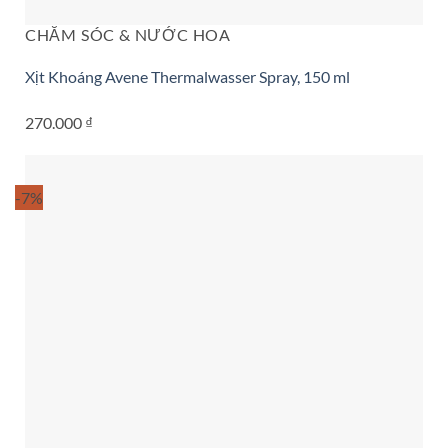
CHĂM SÓC & NƯỚC HOA
Xịt Khoáng Avene Thermalwasser Spray, 150 ml
270.000
₫
-7%