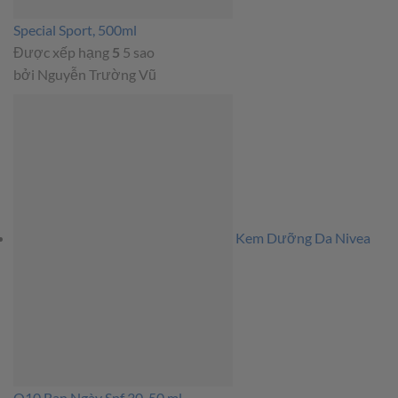
Special Sport, 500ml
Được xếp hạng
5
5 sao
bởi Nguyễn Trường Vũ
Kem Dưỡng Da Nivea
Q10 Ban Ngày Spf 30, 50 ml