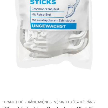
TRANG CHỦ
/
RĂNG MIỆNG
/
VỆ SINH LƯỠI & KẼ RĂNG