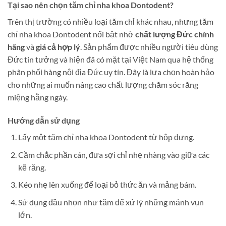
Tại sao nên chọn tăm chỉ nha khoa Dontodent?
Trên thị trường có nhiều loại tăm chỉ khác nhau, nhưng tăm
chỉ nha khoa Dontodent nổi bật nhờ
chất lượng Đức chính
hãng
và
giá cả hợp lý
. Sản phẩm được nhiều người tiêu dùng
Đức tin tưởng và hiện đã có mặt tại Việt Nam qua hệ thống
phân phối hàng nội địa Đức uy tín. Đây là lựa chọn hoàn hảo
cho những ai muốn nâng cao chất lượng chăm sóc răng
miệng hằng ngày.
Hướng dẫn sử dụng
Lấy một tăm chỉ nha khoa Dontodent từ hộp đựng.
Cầm chắc phần cán, đưa sợi chỉ nhẹ nhàng vào giữa các
kẽ răng.
Kéo nhẹ lên xuống để loại bỏ thức ăn và mảng bám.
Sử dụng đầu nhọn như tăm để xử lý những mảnh vụn
lớn.