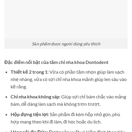
Sản phẩm được người dùng yêu thích
Đặc điểm nổi bật của tăm chỉ nha khoa Dontodent
Thiết kế 2 trong 1:
Vừa có phần tăm nhọn giúp làm sạch
nhẹ nhàng, vừa có sợi chỉ nha khoa mảnh giúp len sâu vào
kẽ răng.
Chỉ nha khoa không sáp:
Giúp sợi chỉ bám chắc vào mảng
bám, dễ dàng làm sạch mà không trơn trượt.
Hộp đựng tiện lợi:
Sản phẩm đi kèm hộp nhỏ gọn, phù
hợp mang theo khi đi làm, đi học hoặc du lịch.
Hàng nội địa Đức:
Được sản xuất và kiểm định theo tiêu