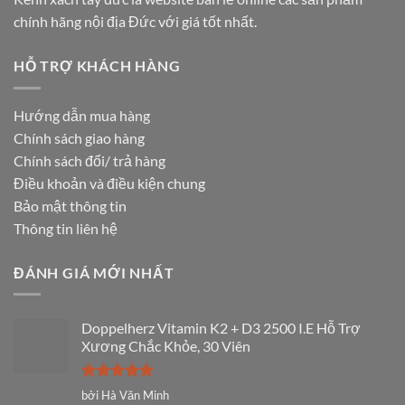
chính hãng nội địa Đức với giá tốt nhất.
HỖ TRỢ KHÁCH HÀNG
Hướng dẫn mua hàng
Chính sách giao hàng
Chính sách đổi/ trả hàng
Điều khoản và điều kiện chung
Bảo mật thông tin
Thông tin liên hệ
ĐÁNH GIÁ MỚI NHẤT
Doppelherz Vitamin K2 + D3 2500 I.E Hỗ Trợ
Xương Chắc Khỏe, 30 Viên
Được xếp
bởi Hà Văn Minh