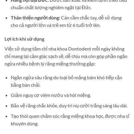
chuẩn chất lượng nghiêm ngặt tại Đức.
Thân thiện người dùng:
Cán cầm chắc tay, dễ sử dụng
cho cả người lớn và trẻ em từ 6 tuổi trở lên.
Lợi ích khi sử dụng
Việc sử dụng tăm chỉ nha khoa Dontodent mỗi ngày không
chỉ mang lại cảm giác sạch sẽ, dễ chịu mà còn góp phần ngăn
ngừa nhiều bệnh lý răng miệng thường gặp:
Ngăn ngừa sâu răng do loại bỏ mảng bám khó tiếp cận
bằng bàn chải.
Giảm nguy cơ viêm nướu và hôi miệng.
Bảo vệ răng chắc khỏe, duy trì nụ cười trắng sáng lâu dài.
Tạo thói quen chăm sóc răng miệng khoa học, được nha sĩ
khuyên dùng.