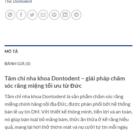
Thẻ:
Dontodent
MÔ TẢ
ĐÁNH GIÁ (0)
Tăm chỉ nha khoa Dontodent – giải pháp chăm
sóc răng miệng tối ưu từ Đức
Tăm chỉ nha khoa Dontodent là sản phẩm chăm sóc răng
miệng chính hãng nội địa Đức, được phân phối bởi hệ thống
bán lẻ uy tín DM. Với thiết kế thông minh, tiện lợi và an toàn,
nó giúp bạn loại bỏ mảng bám, thức ăn thừa ở kẽ răng hiệu
quả, mang lại hơi thở thơm mát và nụ cười tự tin mỗi ngày.