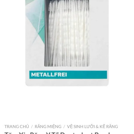
TRANG CHỦ
/
RĂNG MIỆNG
/
VỆ SINH LƯỠI & KẼ RĂNG