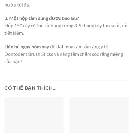
nướu tối đa.
3. Một hộp tăm dùng được bao lâu?
Hộp 150 cây có thể sử dụng trong 3-5 tháng tùy tần suất, rất
tiết kiệm.
Liên hệ ngay hôm nay
để đặt mua tăm xỉa răng y tế
Dontodent Brush Sticks và nâng tầm chăm sóc răng miệng
của bạn!
CÓ THỂ BẠN THÍCH…