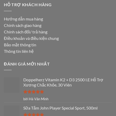
HỖ TRỢ KHÁCH HÀNG
Hướng dẫn mua hàng
Chính sách giao hàng
Chính sách đổi/ trả hàng
Điều khoản và điều kiện chung
Bảo mật thông tin
Thông tin liên hệ
ĐÁNH GIÁ MỚI NHẤT
Doppelherz Vitamin K2 + D3 2500 I.E Hỗ Trợ
Xương Chắc Khỏe, 30 Viên
Được xếp
bởi Hà Văn Minh
hạng
5
5
sao
Sữa Tắm John Player Special Sport, 500ml