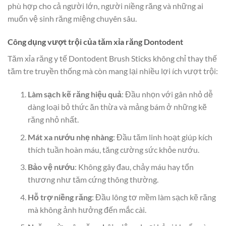
phù hợp cho cả người lớn, người niềng răng và những ai
muốn vệ sinh răng miệng chuyên sâu.
Công dụng vượt trội của tăm xỉa răng Dontodent
Tăm xỉa răng y tế Dontodent Brush Sticks không chỉ thay thế
tăm tre truyền thống mà còn mang lại nhiều lợi ích vượt trội:
Làm sạch kẽ răng hiệu quả
: Đầu nhọn với gân nhỏ dễ
dàng loại bỏ thức ăn thừa và mảng bám ở những kẽ
răng nhỏ nhất.
Mát xa nướu nhẹ nhàng
: Đầu tăm linh hoạt giúp kích
thích tuần hoàn máu, tăng cường sức khỏe nướu.
Bảo vệ nướu
: Không gây đau, chảy máu hay tổn
thương như tăm cứng thông thường.
Hỗ trợ niềng răng
: Đầu lông tơ mềm làm sạch kẽ răng
mà không ảnh hưởng đến mắc cài.