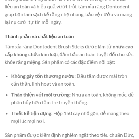
liệu an toàn và hiệu quả vượt trội, tăm xỉa răng Dontodent
giúp bạn làm sạch kẽ răng nhẹ nhàng, bảo vệ nướu và mang
lại nụ cười tự tin mỗi ngày.
Thành phần và chất liệu an toàn
Tăm xỉa răng Dontodent Brush Sticks được làm từ
nhựa cao
cấp không chứa kim loại
, đảm bảo an toàn tuyệt đối cho sức
khỏe răng miệng. Sản phẩm có các đặc điểm nổi bật:
Không gây tổn thương nướu
: Đầu tăm được mài tròn
cẩn thận, linh hoạt và an toàn.
Thân thiện với môi trường
: Nhựa an toàn, không mốc, dễ
phân hủy hơn tăm tre truyền thống.
Thiết kế tiện dụng
: Hộp 150 cây nhỏ gọn, dễ mang theo
mọi lúc mọi nơi.
Sản phẩm được kiểm định nghiêm ngặt theo tiêu chuẩn Đức,