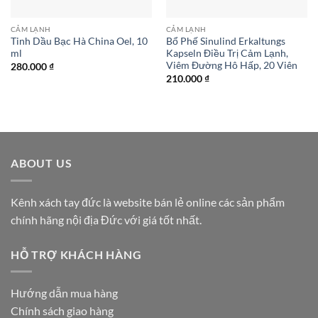
CẢM LẠNH
CẢM LẠNH
Tinh Dầu Bạc Hà China Oel, 10
Bổ Phế Sinulind Erkaltungs
ml
Kapseln Điều Trị Cảm Lạnh,
Viêm Đường Hô Hấp, 20 Viên
280.000
₫
210.000
₫
ABOUT US
Kênh xách tay đức là website bán lẻ online các sản phẩm
chính hãng nội địa Đức với giá tốt nhất.
HỖ TRỢ KHÁCH HÀNG
Hướng dẫn mua hàng
Chính sách giao hàng