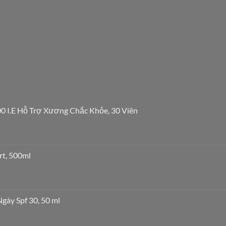
0 I.E Hỗ Trợ Xương Chắc Khỏe, 30 Viên
rt, 500ml
ày Spf 30, 50 ml