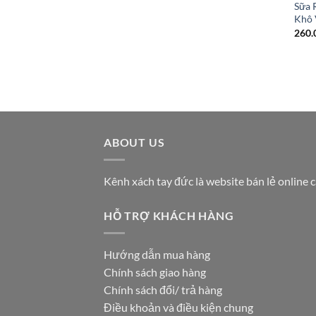
Sữa 
Khô 
260.
ABOUT US
Kênh xách tay đức là website bán lẻ online 
HỖ TRỢ KHÁCH HÀNG
Hướng dẫn mua hàng
Chính sách giao hàng
Chính sách đổi/ trả hàng
Điều khoản và điều kiện chung