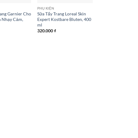
PHỤ KIỆN
ang Garnier Cho
Sữa Tẩy Trang Loreal Skin
a Nhạy Cảm,
Expert Kostbare Bluten, 400
ml
320.000
₫