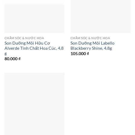
CHĂM SÓC & NƯỚC HOA
CHĂM SÓC & NƯỚC HOA
Son Dưỡng Môi Hữu Cơ
Son Dưỡng Môi Labello
Alverde Tinh Chất Hoa Cúc, 4,8
Blackberry Shine, 4.8g
g
105.000
₫
80.000
₫