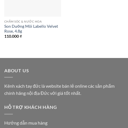
CHĂM SÓC & NƯỚC HOA
Son Dưỡng Môi Labello Velvet
Rose, 4.8g
110.000
₫
ABOUT US
Kênh xách tay đức là website bán lẻ online các sản phẩm
chính hãng nội địa Đức với giá tốt nhất.
HỖ TRỢ KHÁCH HÀNG
Hướng dẫn mua hàng