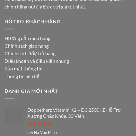
chính hãng nội địa Đức với giá tốt nhất.
HỖ TRỢ KHÁCH HÀNG
Hướng dẫn mua hàng
Chính sách giao hàng
Chính sách đổi/ trả hàng
Điều khoản và điều kiện chung
Bảo mật thông tin
Thông tin liên hệ
ĐÁNH GIÁ MỚI NHẤT
Doppelherz Vitamin K2 + D3 2500 I.E Hỗ Trợ
Xương Chắc Khỏe, 30 Viên
Được xếp
bởi Hà Văn Minh
hạng
5
5