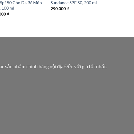
 Spf 50 Cho Da Bé Mẫn
Sundance SPF 50, 200 ml
 100 ml
290.000
₫
000
₫
các sản phẩm chính hãng nội địa Đức với giá tốt nhất.