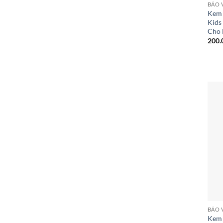
BẢO 
Kem 
Kids
Cho 
200.
BẢO 
Kem 