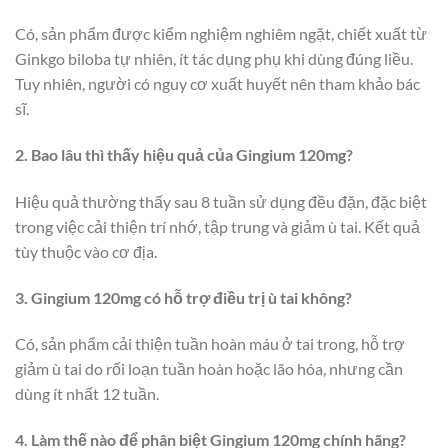
Có, sản phẩm được kiểm nghiệm nghiêm ngặt, chiết xuất từ
Ginkgo biloba tự nhiên, ít tác dụng phụ khi dùng đúng liều.
Tuy nhiên, người có nguy cơ xuất huyết nên tham khảo bác
sĩ.
2. Bao lâu thì thấy hiệu quả của Gingium 120mg?
Hiệu quả thường thấy sau 8 tuần sử dụng đều đặn, đặc biệt
trong việc cải thiện trí nhớ, tập trung và giảm ù tai. Kết quả
tùy thuộc vào cơ địa.
3. Gingium 120mg có hỗ trợ điều trị ù tai không?
Có, sản phẩm cải thiện tuần hoàn máu ở tai trong, hỗ trợ
giảm ù tai do rối loạn tuần hoàn hoặc lão hóa, nhưng cần
dùng ít nhất 12 tuần.
4. Làm thế nào để phân biệt Gingium 120mg chính hãng?