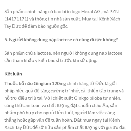
Sản phẩm chính hãng có bao bì in logo Hexal AG, mã PZN
(14171171) và thông tin nhà sản xuất. Mua tại Kênh Xách
Tay Đức để đảm bảo nguồn gốc.
5. Người không dung nạp lactose có dùng được không?
Sản phẩm chứa lactose, nên người không dung nạp lactose
cần tham khảo ý kiến bác sĩ trước khi sử dụng.
Kết luận
Thuốc bổ não Gingium 120mg
chính hãng từ Đức là giải
pháp hiệu quả để tăng cường trí nhớ, cải thiện tập trung và
hỗ trợ điều trị ù tai. Với chiết xuất Ginkgo biloba tự nhiên,
công thức an toàn và chất lượng đạt chuẩn châu Âu, sản
phẩm phù hợp cho người lớn tuổi, người làm việc căng
thẳng hoặc gặp vấn đề tuần hoàn. Đặt mua ngay tại Kênh
Xách Tay Đức để sở hữu sản phẩm chất lượng với giá ưu đãi,