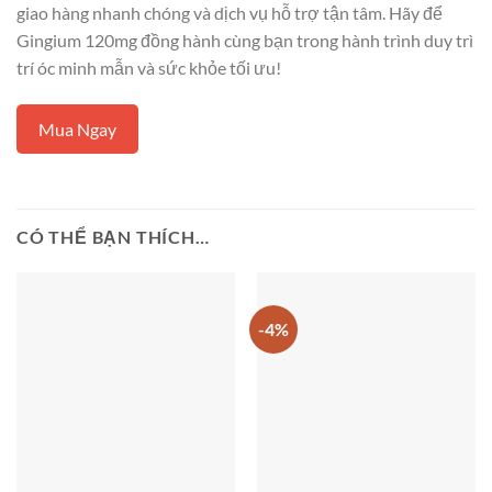
giao hàng nhanh chóng và dịch vụ hỗ trợ tận tâm. Hãy để
Gingium 120mg đồng hành cùng bạn trong hành trình duy trì
trí óc minh mẫn và sức khỏe tối ưu!
Mua Ngay
CÓ THỂ BẠN THÍCH…
-4%