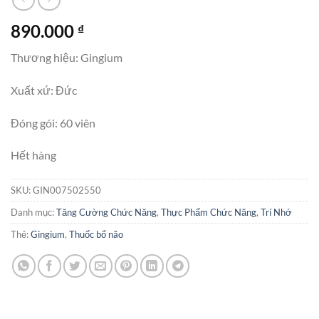
890.000
₫
Thương hiệu: Gingium
Xuất xứ: Đức
Đóng gói: 60 viên
Hết hàng
SKU:
GIN007502550
Danh mục:
Tăng Cường Chức Năng
,
Thực Phẩm Chức Năng
,
Trí Nhớ
Thẻ:
Gingium
,
Thuốc bổ não