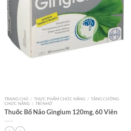
TRANG CHỦ
/
THỰC PHẨM CHỨC NĂNG
/
TĂNG CƯỜNG
CHỨC NĂNG
/
TRÍ NHỚ
Thuốc Bổ Não Gingium 120mg, 60 Viên