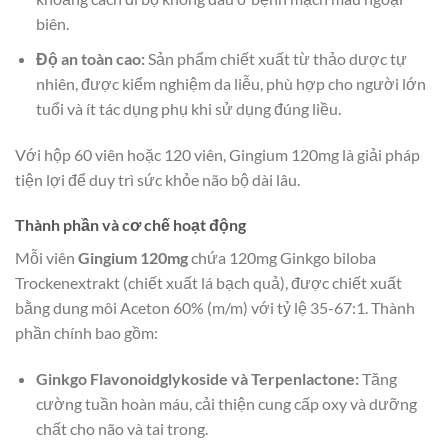
biên.
Độ an toàn cao:
Sản phẩm chiết xuất từ thảo dược tự
nhiên, được kiểm nghiệm da liễu, phù hợp cho người lớn
tuổi và ít tác dụng phụ khi sử dụng đúng liều.
Với hộp 60 viên hoặc 120 viên, Gingium 120mg là giải pháp
tiện lợi để duy trì sức khỏe não bộ dài lâu.
Thành phần và cơ chế hoạt động
Mỗi viên
Gingium 120mg
chứa 120mg Ginkgo biloba
Trockenextrakt (chiết xuất lá bạch quả), được chiết xuất
bằng dung môi Aceton 60% (m/m) với tỷ lệ 35-67:1. Thành
phần chính bao gồm:
Ginkgo Flavonoidglykoside và Terpenlactone:
Tăng
cường tuần hoàn máu, cải thiện cung cấp oxy và dưỡng
chất cho não và tai trong.